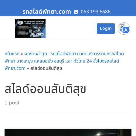
รถสไลด์พัทยา.com
063 193 6686
Login
หน้าแรก
»
ผลงานล่าสุด : รถสไลด์พัทยา.com บริการรถยกรถสไลด์
พัทยา บางละมุง แหลมฉบัง ชลบุรี และ ทั่วไทย 24 ชั่วโมงรถสไลด์
พัทยา.com
»
สไลด์ออนสันติสุข
สไลด์ออนสันติสุข
1 post