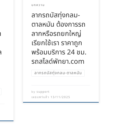
บทความ
ลากรถบัสทุ่งกลม-
ตาลหมัน ต้องการรถ
า
ลากหรือรถยกใหญ่
ง
เรียกใช้เรา ราคาถูก
ล
พร้อมบริการ 24 ชม.
รถสไลด์พัทยา.com
ลากรถบัสทุ่งกลม-ตาลหมัน
support
by
13/11/2025
เผยแพร่แล้ว