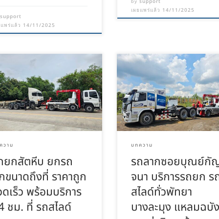
support
by
14/11/2025
เผยแพร่แล้ว
support
y
14/11/2025
ยแพร่แล้ว
ความ
บทความ
ถยกสัตหีบ ยกรถ
รถลากซอยบุณย์กั
ุกขนาดถึงที่ ราคาถูก
จนา บริการรถยก ร
วดเร็ว พร้อมบริการ
สไลด์ทั่วพัทยา
4 ชม. ที่ รถสไลด์
บางละมุง แหลมฉบั