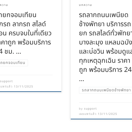
ความ
บทความ
ถยกจอมเทียน
รถลากถนนเพนียด
กรถ ลากรถ สไลด์
ช้างพัทยา บริการรถ
อน ครบจบในที่เดียว
ยก รถสไลด์ทั่วพัทย
าคาถูก พร้อมบริการ
บางละมุง แหลมฉบั
4 ชม. …
และบ่อวิน พร้อมดูแ
ทุกเหตุฉุกเฉิน ราคา
ถยก​จอมเทียน
ถูก พร้อมบริการ 24
…
support
y
13/11/2025
ยแพร่แล้ว
รถลากถนนเพนียดช้างพัทยา
support
by
13/11/2025
เผยแพร่แล้ว