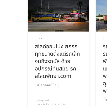
บทความ
บท
สไลด์ออนโป่ง ยกรถ
ร
ทุกขนาดตั้งแต่รถเล็ก
ร
จนถึงรถบัส ด้วย
พ
อุปกรณ์ทันสมัย รถ
แ
สไลด์พัทยา.com
พ
ฉ
สไลด์ออนโป่ง
พ
support
by
14/11/2025
เผยแพร่แล้ว