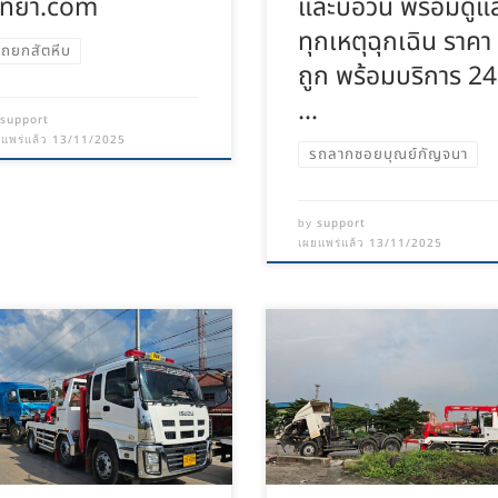
ัทยา.com
และบ่อวิน พร้อมดูแ
ทุกเหตุฉุกเฉิน ราคา
ถยกสัตหีบ
ถูก พร้อมบริการ 24
…
support
y
13/11/2025
ยแพร่แล้ว
รถลากซอยบุณย์กัญจนา
support
by
13/11/2025
เผยแพร่แล้ว