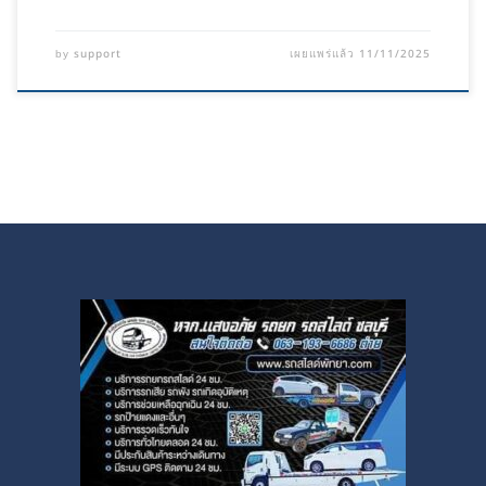
support
11/11/2025
by
เผยแพร่แล้ว