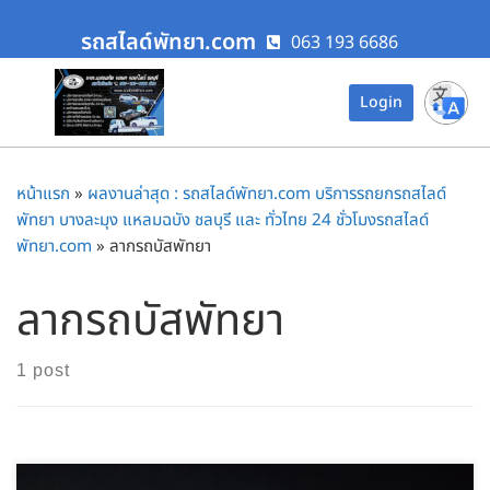
รถสไลด์พัทยา.com
063 193 6686
Login
หน้าแรก
»
ผลงานล่าสุด : รถสไลด์พัทยา.com บริการรถยกรถสไลด์
พัทยา บางละมุง แหลมฉบัง ชลบุรี และ ทั่วไทย 24 ชั่วโมงรถสไลด์
พัทยา.com
»
ลากรถบัสพัทยา
ลากรถบัสพัทยา
1 post