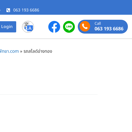
ง
063 193 6686
Call
Login
063 193 6686
์พัทยา.com
»
รถ​สไลด์​อ่างทอง