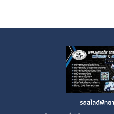
รถสไลด์พัทย