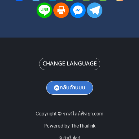
CHANGE LANGUAGE
กลับด้านบน
Copyright © รถสไลด์พัทยา.com
Powered by TheThailink
รับทำเว็บไซต์