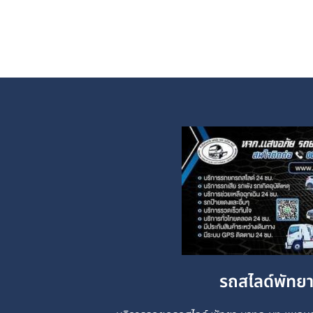
รถสไลด์พัทย