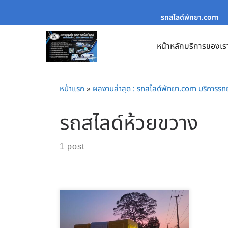
รถสไลด์พัทยา.com
หน้าหลัก
บริการของเร
หน้าแรก
»
ผลงานล่าสุด : รถสไลด์พัทยา.com บริการรถย
รถ​สไลด์​ห้วยขวาง
1 post