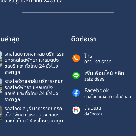
 ชลบุรี และ ทั่วไทย 24 ชั่วโมง
นล่าสุด
ติดต่อเรา
รถ​สไลด์​บางคอแหลม บริการรถ
โทร
ยกรถสไลด์พัทยา แหลมฉบัง
063 193 6686
ชลบุรี และ ทั่วไทย 24 ชั่วโมง
ราคาถูก
เพิ่มเพื่อนไลน์ คลิก
saksid888
รถ​สไลด์​ราชสาส์น บริการรถยก
รถสไลด์พัทยา แหลมฉบัง
Facebook
ชลบุรี และ ทั่วไทย 24 ชั่วโมง
รถสไลด์ แสงอภัย สไลด์ออน
ราคาถูก
ส่งอีเมล
รถ​สไลด์​ชลบุรี บริการรถยกรถ
ส่งข้อความ
สไลด์พัทยา แหลมฉบัง ชลบุรี
และ ทั่วไทย 24 ชั่วโมง ราคาถูก