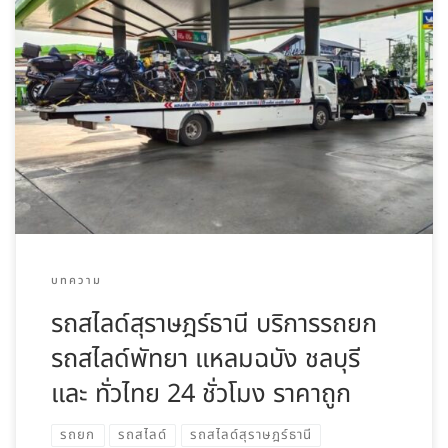
บทความ
รถ​สไลด์​สุราษฎร์ธานี บริการรถยก
รถสไลด์พัทยา แหลมฉบัง ชลบุรี
และ ทั่วไทย 24 ชั่วโมง ราคาถูก
รถยก
รถสไลด์
รถ​สไลด์​สุราษฎร์ธานี