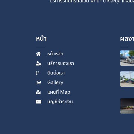
บริการรถยกรถสไลด์ พัทยา บางละมุง แหลมฉบัง
หน้า
ผลงา
หน้าหลัก
บริการของเรา
ติดต่อเรา
Gallery
แผนที่ Map
บัญชีชำระเงิน