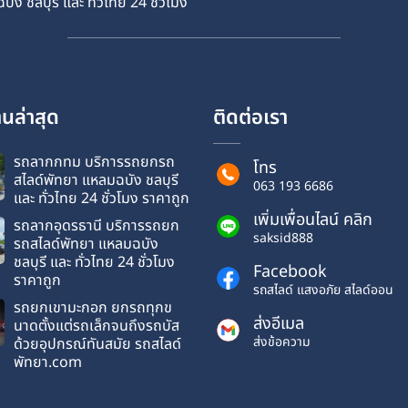
 ชลบุรี และ ทั่วไทย 24 ชั่วโมง
นล่าสุด
ติดต่อเรา
รถลากกทม บริการรถยกรถ
โทร
สไลด์พัทยา แหลมฉบัง ชลบุรี
063 193 6686
และ ทั่วไทย 24 ชั่วโมง ราคาถูก
เพิ่มเพื่อนไลน์ คลิก
รถลากอุดรธานี บริการรถยก
saksid888
รถสไลด์พัทยา แหลมฉบัง
ชลบุรี และ ทั่วไทย 24 ชั่วโมง
Facebook
ราคาถูก
รถสไลด์ แสงอภัย สไลด์ออน
รถยกเขามะกอก ยกรถทุกข
ส่งอีเมล
นาดตั้งแต่รถเล็กจนถึงรถบัส
ส่งข้อความ
ด้วยอุปกรณ์ทันสมัย รถสไลด์
พัทยา.com