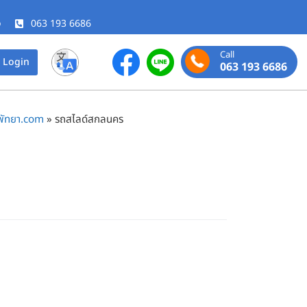
ง
063 193 6686
Call
Login
063 193 6686
์พัทยา.com
»
รถ​สไลด์​สกลนคร