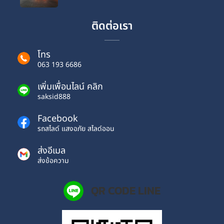
ติดต่อเรา
โทร
063 193 6686
เพิ่มเพื่อนไลน์ คลิก
saksid888
Facebook
รถสไลด์ แสงอภัย สไลด์ออน
ส่งอีเมล
ส่งข้อความ
QR CODE LINE