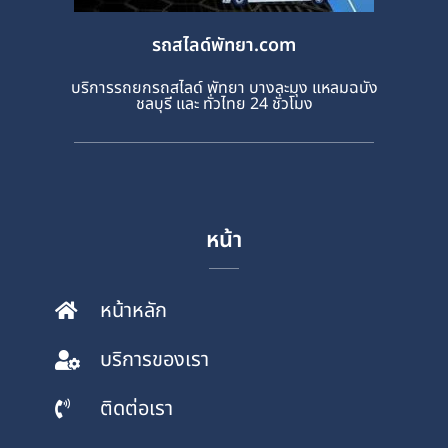
รถสไลด์พัทยา.com
บริการรถยกรถสไลด์ พัทยา บางละมุง แหลมฉบัง
ชลบุรี และ ทั่วไทย 24 ชั่วโมง
หน้า
หน้าหลัก
บริการของเรา
ติดต่อเรา