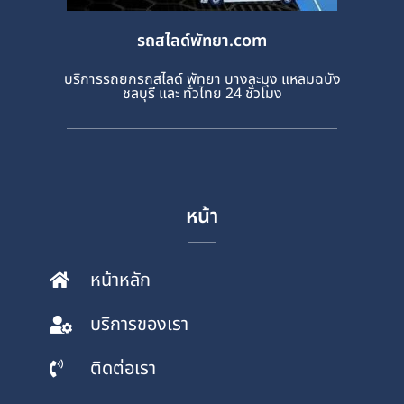
รถสไลด์พัทยา.com
บริการรถยกรถสไลด์ พัทยา บางละมุง แหลมฉบัง
ชลบุรี และ ทั่วไทย 24 ชั่วโมง
หน้า
หน้าหลัก
บริการของเรา
ติดต่อเรา