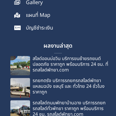
Gallery
แผนที่ Map
บัญชีชำระเงิน
ผลงานล่าสุด
สไลด์ออนบ่อวิน บริการขนย้ายรถยนต์
ปลอดภัย ราคาถูก พร้อมบริการ 24 ชม. ที่
รถสไลด์พัทยา.com
รถยกตรัง บริการรถยกรถสไลด์พัทยา
แหลมฉบัง ชลบุรี และ ทั่วไทย 24 ชั่วโมง
ราคาถูก
รถสไลด์ถนนพัทยาบ้านฉาง บริการรถยก
รถสไลด์ทั่วพัทยา ราคาถูก พร้อมบริการ
24 ชม. รถสไลด์พัทยา.com