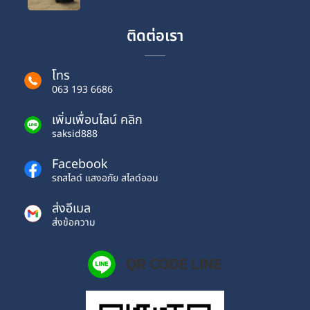
ติดต่อเรา
โทร
063 193 6686
เพิ่มเพื่อนไลน์ คลิก
saksid888
Facebook
รถสไลด์ แสงอภัย สไลด์ออน
ส่งอีเมล
ส่งข้อความ
QR CODE LINE