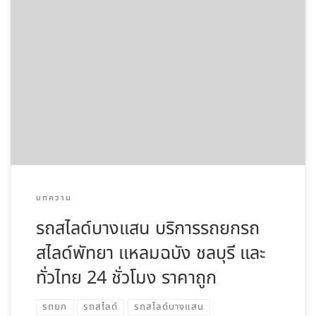
บทความ
รถ​สไลด์​บางแสน บริการรถยกรถ
สไลด์พัทยา แหลมฉบัง ชลบุรี และ
ทั่วไทย 24 ชั่วโมง ราคาถูก
รถยก
รถสไลด์
รถ​สไลด์​บางแสน