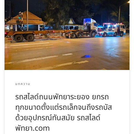
บทความ
รถสไลด์ถนนพัทยาระยอง ยกรถ
ทุกขนาดตั้งแต่รถเล็กจนถึงรถบัส
ด้วยอุปกรณ์ทันสมัย รถสไลด์
พัทยา.com