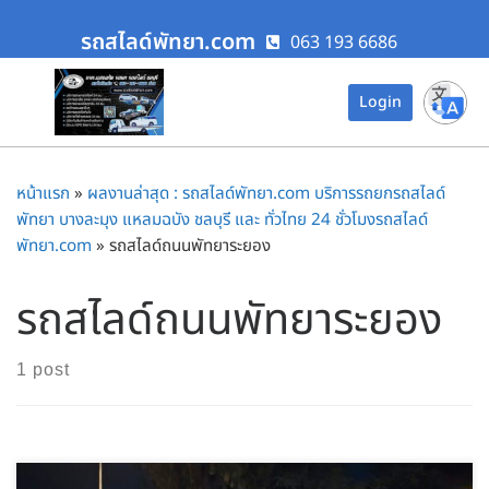
รถสไลด์พัทยา.com
063 193 6686
Login
หน้าแรก
»
ผลงานล่าสุด : รถสไลด์พัทยา.com บริการรถยกรถสไลด์
พัทยา บางละมุง แหลมฉบัง ชลบุรี และ ทั่วไทย 24 ชั่วโมงรถสไลด์
พัทยา.com
»
รถสไลด์ถนนพัทยาระยอง
รถสไลด์ถนนพัทยาระยอง
1 post