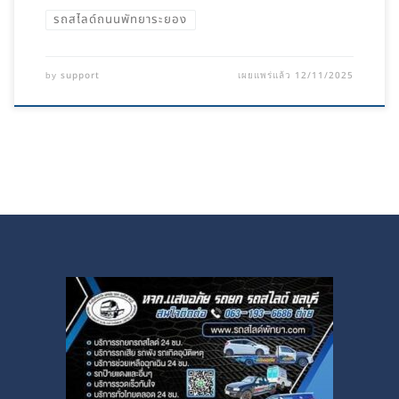
รถสไลด์ถนนพัทยาระยอง
support
12/11/2025
by
เผยแพร่แล้ว