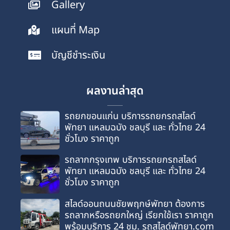
Gallery
แผนที่ Map
บัญชีชำระเงิน
ผลงานล่าสุด
รถยกขอนแก่น บริการรถยกรถสไลด์
พัทยา แหลมฉบัง ชลบุรี และ ทั่วไทย 24
ชั่วโมง ราคาถูก
รถลากกรุงเทพ บริการรถยกรถสไลด์
พัทยา แหลมฉบัง ชลบุรี และ ทั่วไทย 24
ชั่วโมง ราคาถูก
สไลด์ออนถนนชัยพฤกษ์พัทยา ต้องการ
รถลากหรือรถยกใหญ่ เรียกใช้เรา ราคาถูก
พร้อมบริการ 24 ชม. รถสไลด์พัทยา.com