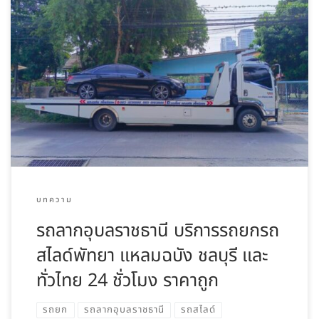
บทความ
รถลากอุบลราชธานี บริการรถยกรถ
สไลด์พัทยา แหลมฉบัง ชลบุรี และ
ทั่วไทย 24 ชั่วโมง ราคาถูก
รถยก
รถลากอุบลราชธานี
รถสไลด์