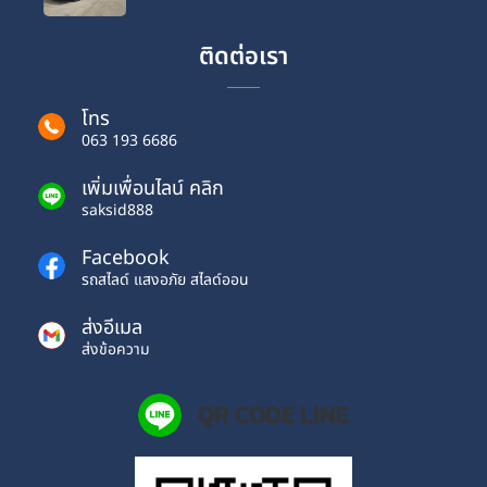
ติดต่อเรา
โทร
063 193 6686
เพิ่มเพื่อนไลน์ คลิก
saksid888
Facebook
รถสไลด์ แสงอภัย สไลด์ออน
ส่งอีเมล
ส่งข้อความ
QR CODE LINE