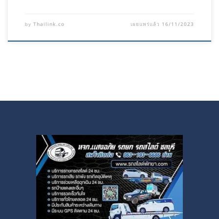
Thailink.co
16/11/2023
by
เผยแพร่แล้ว