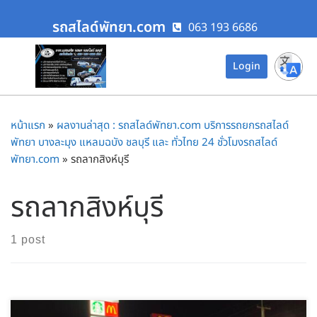
รถสไลด์พัทยา.com
063 193 6686
Login
หน้าแรก
»
ผลงานล่าสุด : รถสไลด์พัทยา.com บริการรถยกรถสไลด์
พัทยา บางละมุง แหลมฉบัง ชลบุรี และ ทั่วไทย 24 ชั่วโมงรถสไลด์
พัทยา.com
»
รถลากสิงห์บุรี
รถลากสิงห์บุรี
1 post