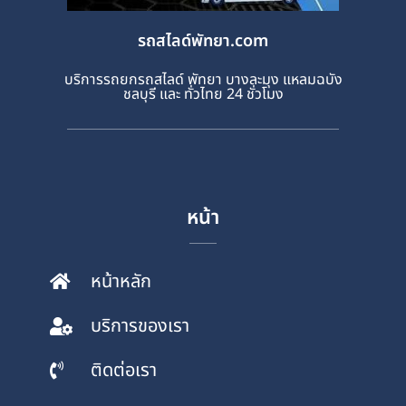
รถสไลด์พัทยา.com
บริการรถยกรถสไลด์ พัทยา บางละมุง แหลมฉบัง
ชลบุรี และ ทั่วไทย 24 ชั่วโมง
หน้า
หน้าหลัก
บริการของเรา
ติดต่อเรา