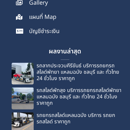
Gallery
แผนที่ Map
บัญชีชำระเงิน
ผลงานล่าสุด
รถลากประจวบคีรีขันธ์ บริการรถยกรถ
สไลด์พัทยา แหลมฉบัง ชลบุรี และ ทั่วไทย
24 ชั่วโมง ราคาถูก
รถ​สไลด์​พัทลุง บริการรถยกรถสไลด์พัทยา
แหลมฉบัง ชลบุรี และ ทั่วไทย 24 ชั่วโมง
ราคาถูก
รถยกรถสไลด์แหลมฉบัง บริการ รถยก
รถสไลด์ ราคาถูก