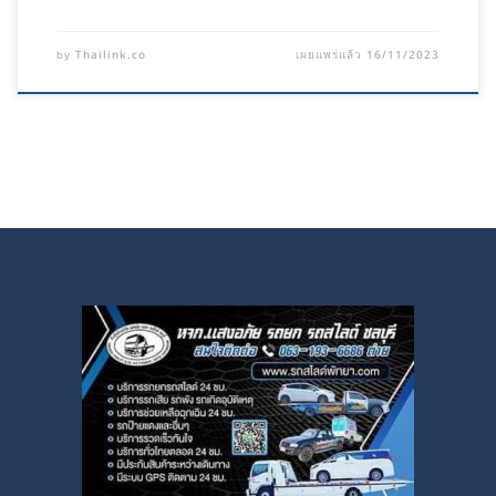
Thailink.co
16/11/2023
by
เผยแพร่แล้ว