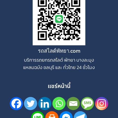
รถสไลด์พัทยา.com
บริการรถยกรถสไลด์ พัทยา บางละมุง
แหลมฉบัง ชลบุรี และ ทั่วไทย 24 ชั่วโมง
แชร์หน้านี้