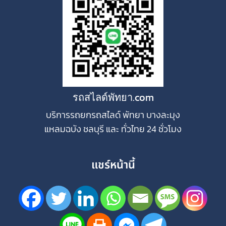
รถสไลด์พัทยา.com
บริการรถยกรถสไลด์ พัทยา บางละมุง
แหลมฉบัง ชลบุรี และ ทั่วไทย 24 ชั่วโมง
แชร์หน้านี้