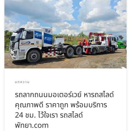
บทความ
รถลากถนนมอเตอร์เวย์ หารถสไลด์
คุณภาพดี ราคาถูก พร้อมบริการ
24 ชม. ไว้ใจเรา รถสไลด์
พัทยา.com