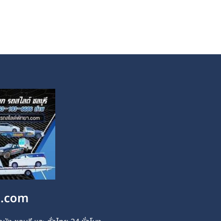
า.com