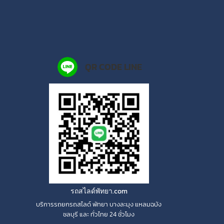
QR CODE LINE
รถสไลด์พัทยา.com
บริการรถยกรถสไลด์ พัทยา บางละมุง แหลมฉบัง
ชลบุรี และ ทั่วไทย 24 ชั่วโมง