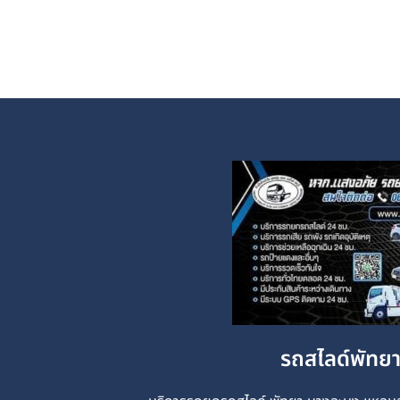
รถสไลด์พัทย