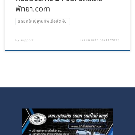
พัทยา.com
รถยกใหญ่ฐานทัพเรือสัตหีบ
support
08/11/2025
by
เผยแพร่แล้ว