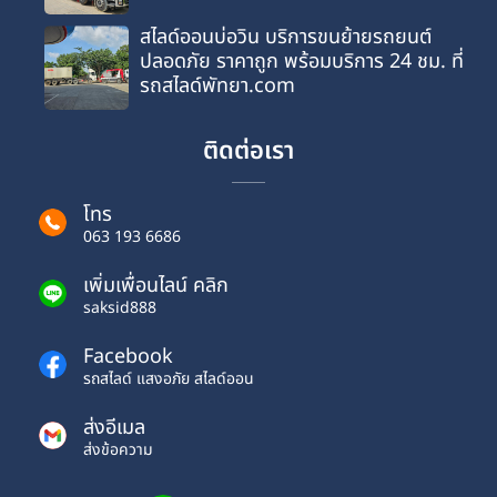
สไลด์ออนบ่อวิน บริการขนย้ายรถยนต์
ปลอดภัย ราคาถูก พร้อมบริการ 24 ชม. ที่
รถสไลด์พัทยา.com
ติดต่อเรา
โทร
063 193 6686
เพิ่มเพื่อนไลน์ คลิก
saksid888
Facebook
รถสไลด์ แสงอภัย สไลด์ออน
ส่งอีเมล
ส่งข้อความ