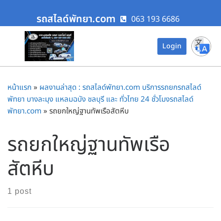
รถสไลด์พัทยา.com
063 193 6686
Login
หน้าแรก
»
ผลงานล่าสุด : รถสไลด์พัทยา.com บริการรถยกรถสไลด์
พัทยา บางละมุง แหลมฉบัง ชลบุรี และ ทั่วไทย 24 ชั่วโมงรถสไลด์
พัทยา.com
»
รถยกใหญ่ฐานทัพเรือสัตหีบ
รถยกใหญ่ฐานทัพเรือ
สัตหีบ
1 post