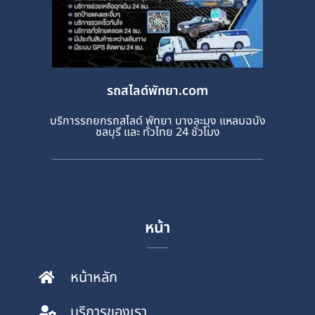
รถสไลด์พัทยา.com
บริการรถยกรถสไลด์ พัทยา บางละมุง แหลมฉบัง
ชลบุรี และ ทั่วไทย 24 ชั่วโมง
หน้า
หน้าหลัก
บริการของเรา