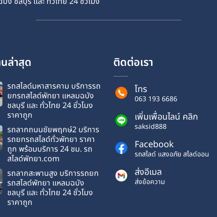
 ชลบุรี และ ทั่วไทย 24 ชั่วโมง
นล่าสุด
ติดต่อเรา
รถ​สไลด์​มหาสารคาม บริการรถ
โทร
ยกรถสไลด์พัทยา แหลมฉบัง
063 193 6686
ชลบุรี และ ทั่วไทย 24 ชั่วโมง
ราคาถูก
เพิ่มเพื่อนไลน์ คลิก
saksid888
รถลากถนนชัยพฤกษ์2 บริการ
รถยกรถสไลด์ทั่วพัทยา ราคา
Facebook
ถูก พร้อมบริการ 24 ชม. รถ
รถสไลด์ แสงอภัย สไลด์ออน
สไลด์พัทยา.com
ส่งอีเมล
รถลากสะพานสูง บริการรถยก
ส่งข้อความ
รถสไลด์พัทยา แหลมฉบัง
ชลบุรี และ ทั่วไทย 24 ชั่วโมง
ราคาถูก