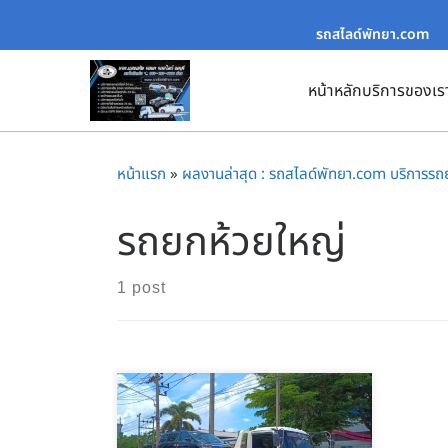
รถสไลด์พัทยา.com
หน้าหลัก
บริการของเร
หน้าแรก
»
ผลงานล่าสุด : รถสไลด์พัทยา.com บริการรถย
รถยกห้วยใหญ่
1 post