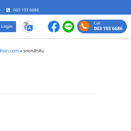
ง
063 193 6686
Call
Login
063 193 6686
์พัทยา.com
»
รถยกสัตหีบ