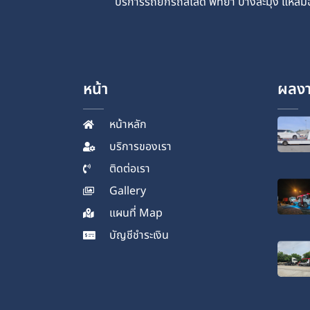
บริการรถยกรถสไลด์ พัทยา บางละมุง แหลมฉบัง
หน้า
ผลงา
หน้าหลัก
บริการของเรา
ติดต่อเรา
Gallery
แผนที่ Map
บัญชีชำระเงิน