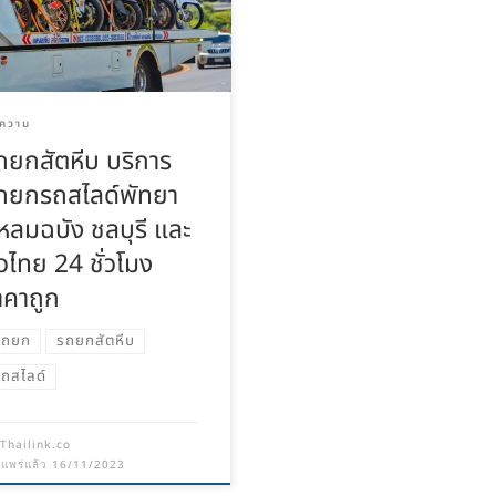
ความ
ถยกสัตหีบ บริการ
ถยกรถสไลด์พัทยา
หลมฉบัง ชลบุรี และ
ั่วไทย 24 ชั่วโมง
าคาถูก
รถยก
รถยกสัตหีบ
ถสไลด์
Thailink.co
y
16/11/2023
ยแพร่แล้ว