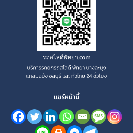
รถสไลด์พัทยา.com
บริการรถยกรถสไลด์ พัทยา บางละมุง
แหลมฉบัง ชลบุรี และ ทั่วไทย 24 ชั่วโมง
แชร์หน้านี้