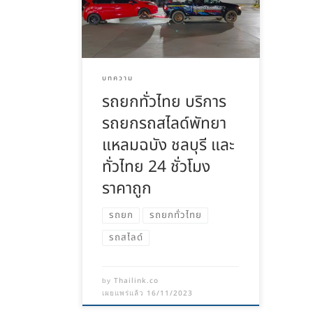
บทความ
รถยกทั่วไทย บริการ
รถยกรถสไลด์พัทยา
แหลมฉบัง ชลบุรี และ
ทั่วไทย 24 ชั่วโมง
ราคาถูก
รถยก
รถยกทั่วไทย
รถสไลด์
Thailink.co
by
16/11/2023
เผยแพร่แล้ว