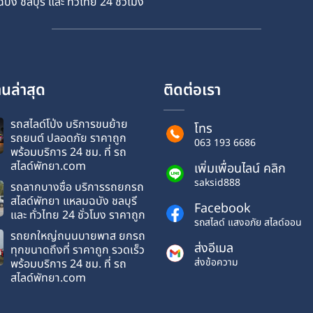
 ชลบุรี และ ทั่วไทย 24 ชั่วโมง
นล่าสุด
ติดต่อเรา
รถสไลด์โป่ง บริการขนย้าย
โทร
รถยนต์ ปลอดภัย ราคาถูก
063 193 6686
พร้อมบริการ 24 ชม. ที่ รถ
สไลด์พัทยา.com
เพิ่มเพื่อนไลน์ คลิก
saksid888
รถลากบางซื่อ บริการรถยกรถ
สไลด์พัทยา แหลมฉบัง ชลบุรี
Facebook
และ ทั่วไทย 24 ชั่วโมง ราคาถูก
รถสไลด์ แสงอภัย สไลด์ออน
รถยกใหญ่ถนนบายพาส ยกรถ
ส่งอีเมล
ทุกขนาดถึงที่ ราคาถูก รวดเร็ว
ส่งข้อความ
พร้อมบริการ 24 ชม. ที่ รถ
สไลด์พัทยา.com