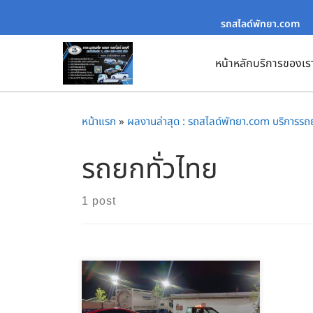
รถสไลด์พัทยา.com
หน้าหลัก
บริการของเร
หน้าแรก
»
ผลงานล่าสุด : รถสไลด์พัทยา.com บริการรถย
รถยกทั่วไทย
1 post