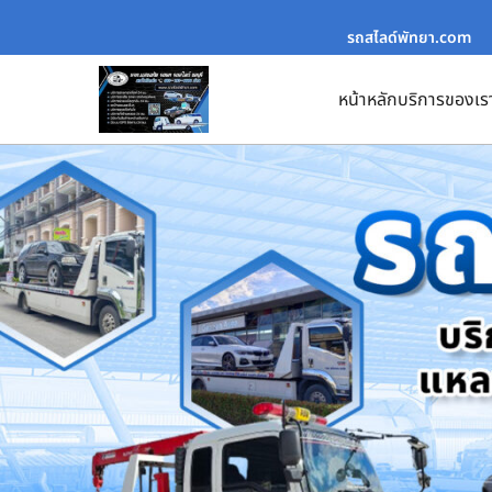
รถสไลด์พัทยา.com
หน้าหลัก
บริการของเร