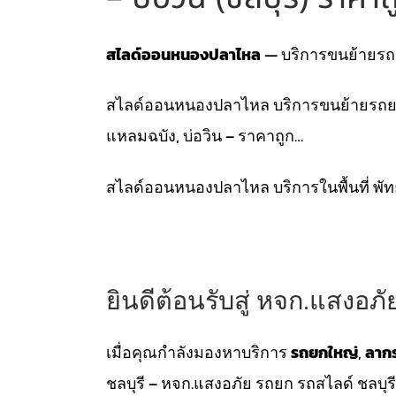
สไลด์ออนหนองปลาไหล
— บริการขนย้ายรถย
สไลด์ออนหนองปลาไหล บริการขนย้ายรถยนต์ 
แหลมฉบัง, บ่อวิน – ราคาถูก…
สไลด์ออนหนองปลาไหล บริการในพื้นที่ พัท
ยินดีต้อนรับสู่ หจก.แสงอภ
เมื่อคุณกำลังมองหาบริการ
รถยกใหญ่
,
ลาก
ชลบุรี – หจก.แสงอภัย รถยก รถสไลด์ ชลบุร