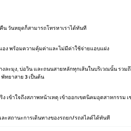
คืน วันหยุดก็สามารถโทรหาเราได้ทันที
ันเอง พร้อมความคุ้มค่าและไม่มีค่าใช้จ่ายแอบแฝง
 บางละมุง, บ่อวิน และถนนสายหลักทุกเส้นในบริเวณนั้น รวม
 พัทยาสาย 3 เป็นต้น
ง เข้าใจถึงสภาพหน้าเหตุ เข้าออกเขตนิคมอุตสาหกรรม เ
ดและสถานะการเดินทางของรถยก/รถสไลด์ได้ทันที