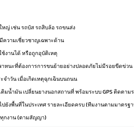
่ เช่น รถบัส รถสิบล้อ รถขนส่ง
่มีความเชี่ยวชาญเฉพาะด้าน
้งานได้ หรือถูกอุบัติเหตุ
าหนะที่ต้องการการขนย้ายอย่างปลอดภัยไม่มีรอยขีดข่วน
ะจำวัน เมื่อเกิดเหตุฉุกเฉินบนถนน
ี่ เติมน้ำมัน เปลี่ยนยางนอกสถานที่ พร้อมระบบ GPS ติดตาม
ยไปยังพื้นที่ในประเทศ รายละเอียดครบ (ทีมงานตามมาตรฐา
ยทุกงาน (ตามสัญญา)