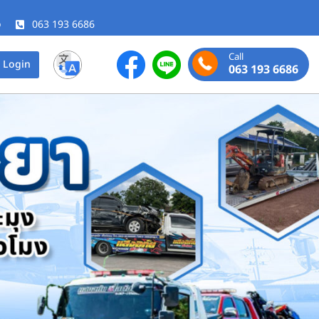
ง
063 193 6686
Call
Login
063 193 6686