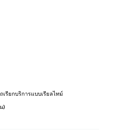
รถเรียกบริการแบบเรียลไทม์
น)