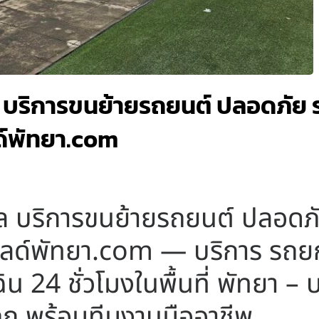
ริการขนย้ายรถยนต์ ปลอดภัย ร
ลด์พัทยา.com
 บริการขนย้ายรถยนต์ ปลอดภั
สไลด์พัทยา.com — บริการ รถยก
ิน 24 ชั่วโมงในพื้นที่ พัทยา 
าถูก พร้อมทีมงานมืออาชีพ