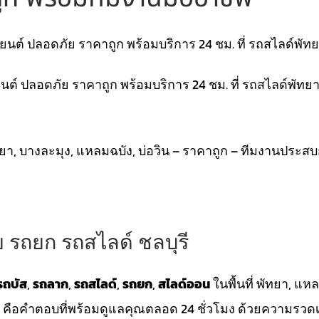
นต์ ปลอดภัย ราคาถูก พร้อมบริการ 24 ชม. ที่ รถสไลด์พัท
ปลอดภัย ราคาถูก พร้อมบริการ 24 ชม. ที่ รถสไลด์พัทยา.co
ยา, บางละมุง, แหลมฉบัง, บ่อวิน – ราคาถูก – ทีมงานประสบ
ัย รถยก รถสไลด์ ชลบุรี
รถบัส
,
รถลาก
,
รถสไลด์
,
รถยก
,
สไลด์ออน
ในพื้นที่ พัทยา, แห
ี คือคำตอบที่พร้อมดูแลคุณตลอด 24 ชั่วโมง ด้วยความรวดเ