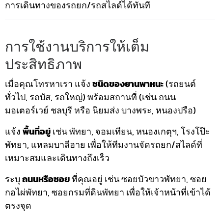
การเดินทางของรถยก/รถสไลด์ได้ทันที
การใช้งานบริการให้เต็ม
ประสิทธิภาพ
เมื่อคุณโทรหาเรา แจ้ง
ชนิดของยานพาหนะ
(รถยนต์
ทั่วไป, รถบัส, รถใหญ่) พร้อมสถานที่ (เช่น ถนน
มอเตอร์เวย์ ชลบุรี หรือ นิยมส่ง บางพระ, หนองปรือ)
แจ้ง
พื้นที่อยู่
เช่น พัทยา, จอมเทียน, หนองเกตุฯ, โรงโป๊ะ
พัทยา, แหลมบาลีฮาย เพื่อให้ทีมงานจัดรถยก/สไลด์ที่
เหมาะสมและเดินทางถึงเร็ว
ระบุ
ถนนหรือซอย
ที่คุณอยู่ เช่น ซอยบัวขาวพัทยา, ซอย
กอไผ่พัทยา, ซอยกรมที่ดินพัทยา เพื่อให้เจ้าหน้าที่เข้าได้
ตรงจุด