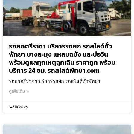
รถยกศรีราชา บริการรถยก รถสไลด์ทั่ว
พัทยา บางละมุง แหลมฉบัง และบ่อวิน
พร้อมดูแลทุกเหตุฉุกเฉิน ราคาถูก พร้อม
บริการ 24 ชม. รถสไลด์พัทยา.com
รถยกศรีราชา บริการรถยก รถสไลด์ทั่วพัทยา
ดูเพิ่มเติม »
14/11/2025