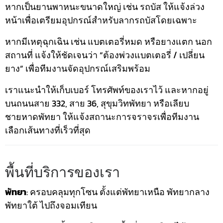
หากเป็นยานพาหนะขนาดใหญ่ เช่น รถบัส ให้แจ้งล่วง
หน้าเพื่อเตรียมอุปกรณ์สำหรับลากรถบัสโดยเฉพาะ
หากมีเหตุฉุกเฉิน เช่น แบตเตอรี่หมด หรือยางแตก นอก
สถานที่ แจ้งให้ชัดเจนว่า “ต้องพ่วงแบตเตอรี่ / เปลี่ยน
ยาง” เพื่อทีมงานจัดอุปกรณ์เสริมพร้อม
เราแนะนำให้เก็บเบอร์ โทรศัพท์ของเราไว้ และหากอยู่
บนถนนสาย 332, สาย 36, สุขุมวิทพัทยา หรือเลียบ
ชายหาดพัทยา ให้แจ้งสถานะการจราจรเพื่อทีมงาน
เลือกเส้นทางที่เร็วที่สุด
พื้นที่บริการของเรา
พัทยา
: ครอบคลุมทุกโซน ตั้งแต่พัทยาเหนือ พัทยากลาง
พัทยาใต้ ไปถึงจอมเทียน