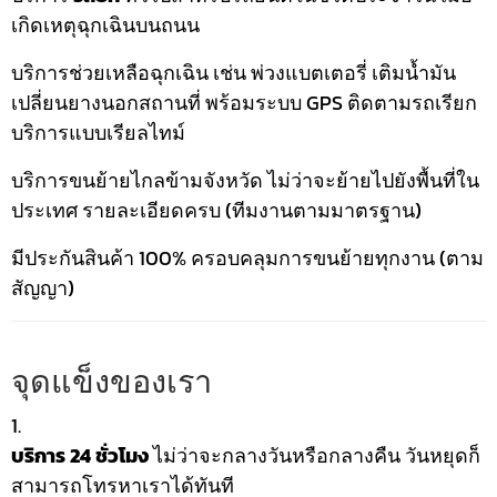
เกิดเหตุฉุกเฉินบนถนน
บริการช่วยเหลือฉุกเฉิน เช่น พ่วงแบตเตอรี่ เติมน้ำมัน
เปลี่ยนยางนอกสถานที่ พร้อมระบบ GPS ติดตามรถเรียก
บริการแบบเรียลไทม์
บริการขนย้ายไกลข้ามจังหวัด ไม่ว่าจะย้ายไปยังพื้นที่ใน
ประเทศ รายละเอียดครบ (ทีมงานตามมาตรฐาน)
มีประกันสินค้า 100% ครอบคลุมการขนย้ายทุกงาน (ตาม
สัญญา)
จุดแข็งของเรา
บริการ 24 ชั่วโมง
ไม่ว่าจะกลางวันหรือกลางคืน วันหยุดก็
สามารถโทรหาเราได้ทันที