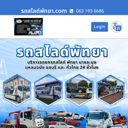
รถสไลด์พัทยา.com
063 193 6686
Login