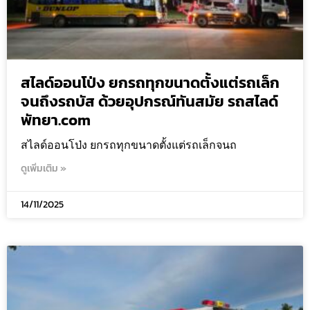
สไลด์ออนโป่ง ยกรถทุกขนาดตั้งแต่รถเล็ก
จนถึงรถบัส ด้วยอุปกรณ์ทันสมัย รถสไลด์
พัทยา.com
สไลด์ออนโป่ง ยกรถทุกขนาดตั้งแต่รถเล็กจนถ
ดูเพิ่มเติม »
14/11/2025