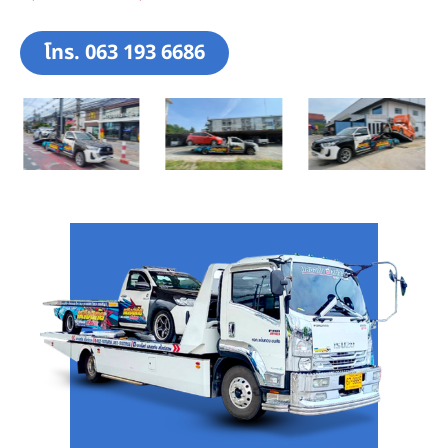
โทร. 063 193 6686