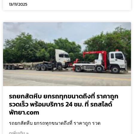
13/11/2025
รถยกสัตหีบ ยกรถทุกขนาดถึงที่ ราคาถูก
รวดเร็ว พร้อมบริการ 24 ชม. ที่ รถสไลด์
พัทยา.com
รถยกสัตหีบ ยกรถทุกขนาดถึงที่ ราคาถูก รวด
ดูเพิ่มเติม »