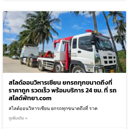
สไลด์ออนวิหารเซียน ยกรถทุกขนาดถึงที่
ราคาถูก รวดเร็ว พร้อมบริการ 24 ชม. ที่ รถ
สไลด์พัทยา.com
สไลด์ออนวิหารเซียน ยกรถทุกขนาดถึงที่ ราค
ดูเพิ่มเติม »