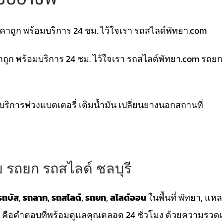
ถูก พร้อมบริการ 24 ชม. ไว้ใจเรา รถสไลด์พัทยา.com
ูก พร้อมบริการ 24 ชม. ไว้ใจเรา รถสไลด์พัทยา.com รถยกฉ
ริการพ่วงแบตเตอรี่ เติมน้ำมัน เปลี่ยนยางนอกสถานที่
ัย รถยก รถสไลด์ ชลบุรี
รถบัส
,
รถลาก
,
รถสไลด์
,
รถยก
,
สไลด์ออน
ในพื้นที่ พัทยา, แห
ี คือคำตอบที่พร้อมดูแลคุณตลอด 24 ชั่วโมง ด้วยความรวดเ