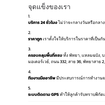
จุดแข็งของเรา
บริการ 24 ชั่วโมง
ไม่ว่าจะกลางวันหรือกลาง
ราคาถูก
เราตั้งใจให้บริการในราคาที่เป็นก
ครอบคลุมพื้นที่ครบ
ทั้ง พัทยา, แหลมฉบัง,
มอเตอร์เวย์, ถนน 332, สาย 36, พัทยาสาย 2,
ทีมงานมืออาชีพ
มีประสบการณ์การทำงานจริ
ระบบติดตาม GPS
ทำให้ลูกค้ารับทราบพิกั