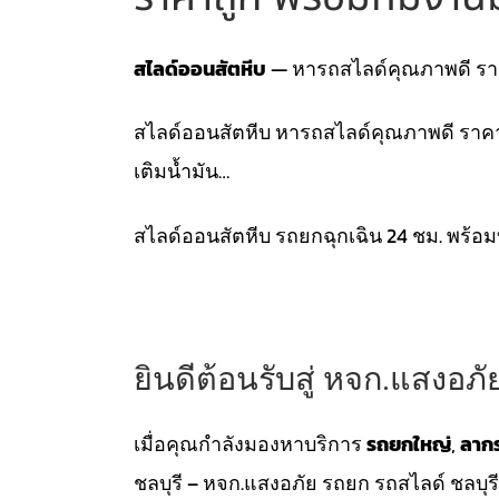
สไลด์ออนสัตหีบ
— หารถสไลด์คุณภาพดี ราคา
สไลด์ออนสัตหีบ หารถสไลด์คุณภาพดี ราคาถ
เติมน้ำมัน…
สไลด์ออนสัตหีบ รถยกฉุกเฉิน 24 ชม. พร้อมบ
ยินดีต้อนรับสู่ หจก.แสงอภ
เมื่อคุณกำลังมองหาบริการ
รถยกใหญ่
,
ลาก
ชลบุรี – หจก.แสงอภัย รถยก รถสไลด์ ชลบุร