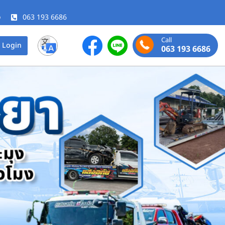
ง
063 193 6686
Call
Login
063 193 6686