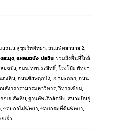
่บนถนน สุขุมวิทพัทยา, ถนนพัทยาสาย 2,
งละมุง
,
แหลมฉบัง
,
บ่อวิน
, รวมถึงพื้นที่ใกล้
หลมฉบัง, ถนนเทพประสิทธิ์, โรงโป๊ะ พัทยา,
หนองหิน, ถนนชัยพฤกษ์2, เขามะกอก, ถนน
ญาณสังวรารามวรมหาวิหาร, วิหารเซียน,
ยกเจ สัตหีบ, ฐานทัพเรือสัตหีบ, สนามบินอู่
 ซอยกอไผ่พัทยา, ซอยกรมที่ดินพัทยา,
ดยเร็ว