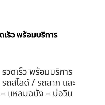
ดเร็ว พร้อมบริการ
 รวดเร็ว พร้อมบริการ
 รถสไลด์ / รถลาก และ
ง – แหลมฉบัง – บ่อวิน