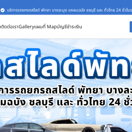
บริการรถยกรถสไลด์ พัทยา บางละมุง แหลมฉบัง ชลบุรี และ ทั่วไทย 24 ชั่วโม
า
ติดต่อเรา
Gallery
แผนที่ Map
บัญชีชำระเงิน