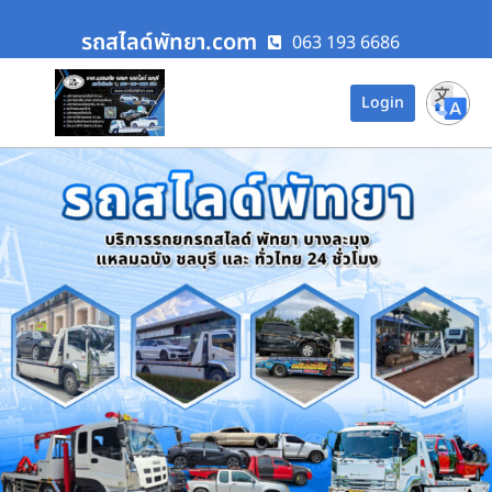
รถสไลด์พัทยา.com
063 193 6686
Login