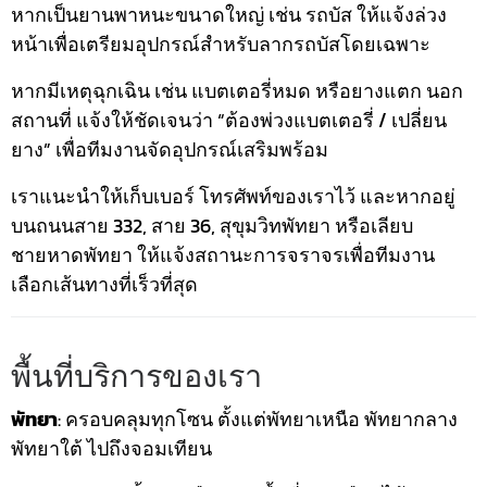
หากเป็นยานพาหนะขนาดใหญ่ เช่น รถบัส ให้แจ้งล่วง
หน้าเพื่อเตรียมอุปกรณ์สำหรับลากรถบัสโดยเฉพาะ
หากมีเหตุฉุกเฉิน เช่น แบตเตอรี่หมด หรือยางแตก นอก
สถานที่ แจ้งให้ชัดเจนว่า “ต้องพ่วงแบตเตอรี่ / เปลี่ยน
ยาง” เพื่อทีมงานจัดอุปกรณ์เสริมพร้อม
เราแนะนำให้เก็บเบอร์ โทรศัพท์ของเราไว้ และหากอยู่
บนถนนสาย 332, สาย 36, สุขุมวิทพัทยา หรือเลียบ
ชายหาดพัทยา ให้แจ้งสถานะการจราจรเพื่อทีมงาน
เลือกเส้นทางที่เร็วที่สุด
พื้นที่บริการของเรา
พัทยา
: ครอบคลุมทุกโซน ตั้งแต่พัทยาเหนือ พัทยากลาง
พัทยาใต้ ไปถึงจอมเทียน