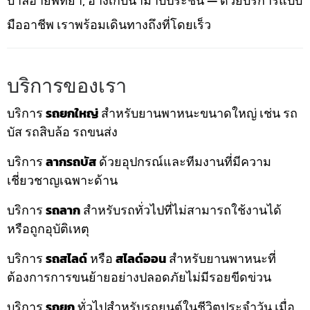
บาลีฮายพัทยา, อ่างเก็บน้ำมาบประชัน — ด้วยบริการแบบ
มืออาชีพ เราพร้อมเดินทางถึงที่โดยเร็ว
บริการของเรา
บริการ
รถยกใหญ่
สำหรับยานพาหนะขนาดใหญ่ เช่น รถ
บัส รถสิบล้อ รถขนส่ง
บริการ
ลากรถบัส
ด้วยอุปกรณ์และทีมงานที่มีความ
เชี่ยวชาญเฉพาะด้าน
บริการ
รถลาก
สำหรับรถทั่วไปที่ไม่สามารถใช้งานได้
หรือถูกอุบัติเหตุ
บริการ
รถสไลด์
หรือ
สไลด์ออน
สำหรับยานพาหนะที่
ต้องการการขนย้ายอย่างปลอดภัยไม่มีรอยขีดข่วน
บริการ
รถยก
ทั่วไปสำหรับรถยนต์ในชีวิตประจำวัน เมื่อ