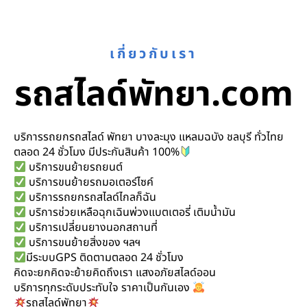
เกี่ยวกับเรา
รถสไลด์พัทยา.com
บริการรถยกรถสไลด์ พัทยา บางละมุง แหลมฉบัง ชลบุรี ทั่วไทย
ตลอด 24 ชั่วโมง มีประกันสินค้า 100%
บริการขนย้ายรถยนต์
บริการขนย้ายรถมอเตอร์ไซค์
บริการรถยกรถสไลด์ไกลก็ฉัน
บริการช่วยเหลือฉุกเฉินพ่วงแบตเตอรี่ เติมน้ำมัน
บริการเปลี่ยนยางนอกสถานที่
บริการขนย้ายสิ่งของ ฯลฯ
มีระบบGPS ติดตามตลอด 24 ชั่วโมง
คิดจะยกคิดจะย้ายคิดถึงเรา แสงอภัยสไลด์ออน
บริการทุกระดับประทับใจ ราคาเป็นกันเอง
รถสไลด์พัทยา