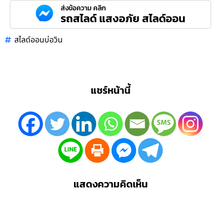
ส่งข้อความ คลิก
รถสไลด์ แสงอภัย สไลด์ออน
สไลด์ออนบ่อวิน
แชร์หน้านี้
แสดงความคิดเห็น