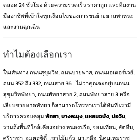
ตลอด 24 ชั่วโมง ด้วยความรวดเร็ว ราคาถูก และทีมงาน
มืออาชีพที่เข้าใจทุกเงื่อนไขของการขนย้ายยานพาหนะ
และงานฉุกเฉิน
ทำไมต้องเลือกเรา
ในเส้นทาง ถนนสุขุมวิท, ถนนบายพาส, ถนนมอเตอร์เวย์,
ถนน 352 ถึง 332, ถนนสาย 36… ไม่ว่าคุณจะอยู่บนถนน
สุขุมวิทพัทยา, ถนนพัทยาสาย 2, ถนนพัทยาสาย 3 หรือ
เลียบชายหาดพัทยา ก็สามารถโทรหาเราได้ทันที เรามี
บริการครอบคลุม
พัทยา
,
บางละมุง
,
แหลมฉบัง
,
บ่อวิน
,
รวมถึงพื้นที่ใกล้เคียงอย่าง หนองปรือ, จอมเทียน, สัตหีบ,
ศรีราชา, อมตะซิตี้, เขาไม้แก้ว, นาเกลือ, นิคมเหมราช,