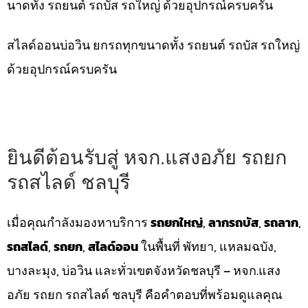
นาดทั้ง รถยนต์ รถบัส รถใหญ่ ด้วยอุปกรณ์ครบครัน
สไลด์ออนบ่อวิน ยกรถทุกขนาดทั้ง รถยนต์ รถบัส รถใหญ่
ด้วยอุปกรณ์ครบครัน
ยินดีต้อนรับสู่ หจก.แสงอภัย รถยก
รถสไลด์ ชลบุรี
เมื่อคุณกำลังมองหาบริการ
รถยกใหญ่
,
ลากรถบัส
,
รถลาก
,
รถสไลด์
,
รถยก
,
สไลด์ออน
ในพื้นที่ พัทยา, แหลมฉบัง,
บางละมุง, บ่อวิน และทั่วเขตจังหวัดชลบุรี – หจก.แสง
อภัย รถยก รถสไลด์ ชลบุรี คือคำตอบที่พร้อมดูแลคุณ