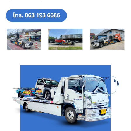
โทร. 063 193 6686