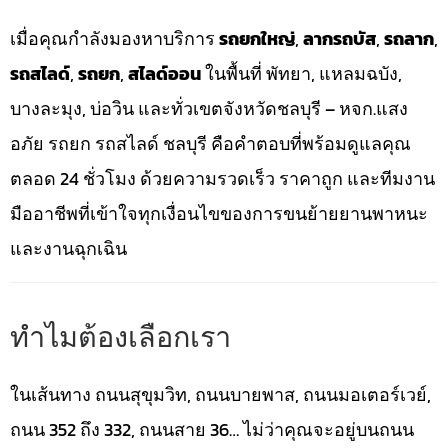
เมื่อคุณกำลังมองหาบริการ
รถยกใหญ่
,
ลากรถบัส
,
รถลาก
,
รถสไลด์
,
รถยก
,
สไลด์ออน
ในพื้นที่ พัทยา, แหลมฉบัง,
บางละมุง, บ่อวิน และทั่วเขตจังหวัดชลบุรี – หจก.แสง
อภัย รถยก รถสไลด์ ชลบุรี คือคำตอบที่พร้อมดูแลคุณ
ตลอด 24 ชั่วโมง ด้วยความรวดเร็ว ราคาถูก และทีมงาน
มืออาชีพที่เข้าใจทุกเงื่อนไขของการขนย้ายยานพาหนะ
และงานฉุกเฉิน
ทำไมต้องเลือกเรา
ในเส้นทาง ถนนสุขุมวิท, ถนนบายพาส, ถนนมอเตอร์เวย์,
ถนน 352 ถึง 332, ถนนสาย 36… ไม่ว่าคุณจะอยู่บนถนน