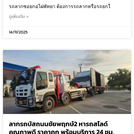
รถลากซอยกอไผ่พัทยา ต้องการรถลากหรือรถยกใ
ดูเพิ่มเติม »
14/11/2025
ลากรถบัสถนนชัยพฤกษ์2 หารถสไลด์
คุณภาพดี ราคาถูก พร้อมบริการ 24 ชม.