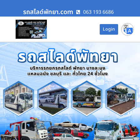
รถสไลด์พัทยา.com
063 193 6686
Login