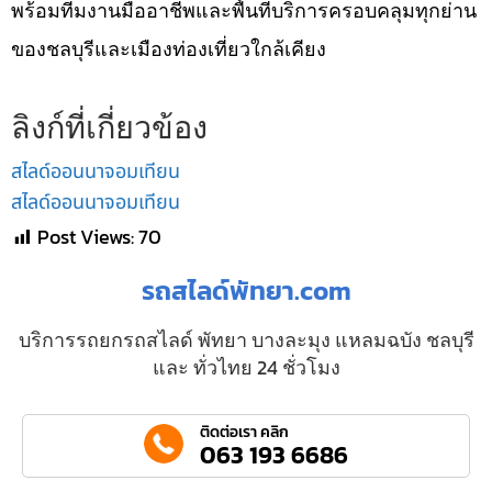
พร้อมทีมงานมืออาชีพและพื้นที่บริการครอบคลุมทุกย่าน
ของชลบุรีและเมืองท่องเที่ยวใกล้เคียง
ลิงก์ที่เกี่ยวข้อง
สไลด์ออนนาจอมเทียน
สไลด์ออนนาจอมเทียน
Post Views:
70
รถสไลด์พัทยา.com
บริการรถยกรถสไลด์ พัทยา บางละมุง แหลมฉบัง ชลบุรี
และ ทั่วไทย 24 ชั่วโมง
ติดต่อเรา คลิก
063 193 6686