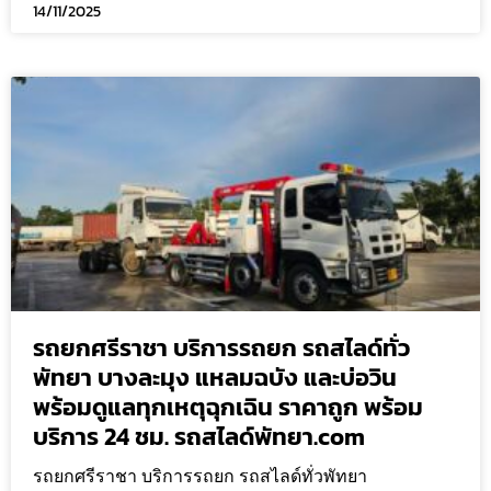
14/11/2025
รถยกศรีราชา บริการรถยก รถสไลด์ทั่ว
พัทยา บางละมุง แหลมฉบัง และบ่อวิน
พร้อมดูแลทุกเหตุฉุกเฉิน ราคาถูก พร้อม
บริการ 24 ชม. รถสไลด์พัทยา.com
รถยกศรีราชา บริการรถยก รถสไลด์ทั่วพัทยา