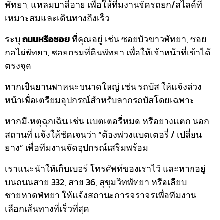
พัทยา, แหลมบาลีฮาย เพื่อให้ทีมงานจัดรถยก/สไลด์ที่
เหมาะสมและเดินทางถึงเร็ว
ระบุ
ถนนหรือซอย
ที่คุณอยู่ เช่น ซอยบัวขาวพัทยา, ซอย
กอไผ่พัทยา, ซอยกรมที่ดินพัทยา เพื่อให้เจ้าหน้าที่เข้าได้
ตรงจุด
หากเป็นยานพาหนะขนาดใหญ่ เช่น รถบัส ให้แจ้งล่วง
หน้าเพื่อเตรียมอุปกรณ์สำหรับลากรถบัสโดยเฉพาะ
หากมีเหตุฉุกเฉิน เช่น แบตเตอรี่หมด หรือยางแตก นอก
สถานที่ แจ้งให้ชัดเจนว่า “ต้องพ่วงแบตเตอรี่ / เปลี่ยน
ยาง” เพื่อทีมงานจัดอุปกรณ์เสริมพร้อม
เราแนะนำให้เก็บเบอร์ โทรศัพท์ของเราไว้ และหากอยู่
บนถนนสาย 332, สาย 36, สุขุมวิทพัทยา หรือเลียบ
ชายหาดพัทยา ให้แจ้งสถานะการจราจรเพื่อทีมงาน
เลือกเส้นทางที่เร็วที่สุด