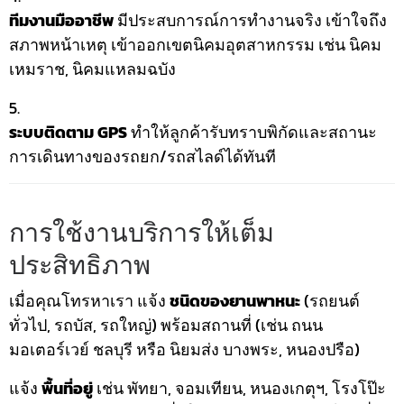
ทีมงานมืออาชีพ
มีประสบการณ์การทำงานจริง เข้าใจถึง
สภาพหน้าเหตุ เข้าออกเขตนิคมอุตสาหกรรม เช่น นิคม
เหมราช, นิคมแหลมฉบัง
ระบบติดตาม GPS
ทำให้ลูกค้ารับทราบพิกัดและสถานะ
การเดินทางของรถยก/รถสไลด์ได้ทันที
การใช้งานบริการให้เต็ม
ประสิทธิภาพ
เมื่อคุณโทรหาเรา แจ้ง
ชนิดของยานพาหนะ
(รถยนต์
ทั่วไป, รถบัส, รถใหญ่) พร้อมสถานที่ (เช่น ถนน
มอเตอร์เวย์ ชลบุรี หรือ นิยมส่ง บางพระ, หนองปรือ)
แจ้ง
พื้นที่อยู่
เช่น พัทยา, จอมเทียน, หนองเกตุฯ, โรงโป๊ะ