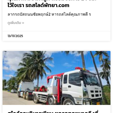
ไว้ใจเรา รถสไลด์พัทยา.com
ลากรถบัสถนนชัยพฤกษ์2 หารถสไลด์คุณภาพดี ร
ดูเพิ่มเติม »
13/11/2025