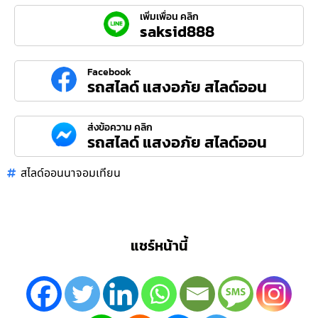
เพิ่มเพื่อน คลิก
saksid888
Facebook
รถสไลด์ แสงอภัย สไลด์ออน
ส่งข้อความ คลิก
รถสไลด์ แสงอภัย สไลด์ออน
สไลด์ออนนาจอมเทียน
แชร์หน้านี้