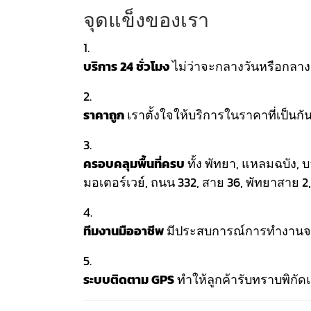
จุดแข็งของเรา
บริการ 24 ชั่วโมง
ไม่ว่าจะกลางวันหรือกลาง
ราคาถูก
เราตั้งใจให้บริการในราคาที่เป็นก
ครอบคลุมพื้นที่ครบ
ทั้ง พัทยา, แหลมฉบัง,
มอเตอร์เวย์, ถนน 332, สาย 36, พัทยาสาย 2,
ทีมงานมืออาชีพ
มีประสบการณ์การทำงานจริ
ระบบติดตาม GPS
ทำให้ลูกค้ารับทราบพิกั