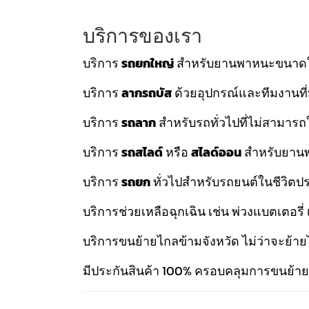
บริการของเรา
บริการ
รถยกใหญ่
สำหรับยานพาหนะขนาดใหญ
บริการ
ลากรถบัส
ด้วยอุปกรณ์และทีมงานที
บริการ
รถลาก
สำหรับรถทั่วไปที่ไม่สามารถใช
บริการ
รถสไลด์
หรือ
สไลด์ออน
สำหรับยานพ
บริการ
รถยก
ทั่วไปสำหรับรถยนต์ในชีวิตปร
บริการช่วยเหลือฉุกเฉิน เช่น พ่วงแบตเตอร
บริการขนย้ายไกลข้ามจังหวัด ไม่ว่าจะย้า
มีประกันสินค้า 100% ครอบคลุมการขนย้า