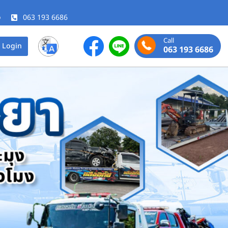
ง
063 193 6686
Call
Login
063 193 6686