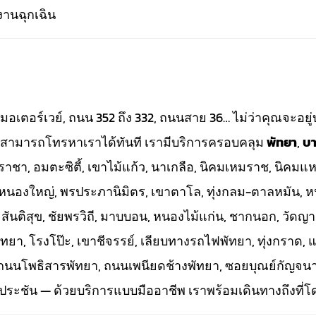
านฉุกเฉิน
เตอร์เวย์, ถนน 352 ถึง 332, ถนนสาย 36… ไม่ว่าคุณจะอยู
็สามารถโทรหาเราได้ทันที เรามีบริการครอบคลุม
พัทยา
,
บา
ีราชา, อมตะซิตี้, เขาไม้แก้ว, นาเกลือ, นิคมเหมราช, นิคมแ
 หนองใหญ่, พรประภานิมิตร, เขาตาโล, ทุ่งกลม-ตาลหมัน, 
สันติสุข, ชัยพรวิถี, มาบบอน, หนองไม้แก่น, ชากนอก, วัด
ัทยา, โรงโป๊ะ, เขาชีจรรย์, เลียบทางรถไฟพัทยา, ทุ่งกราด, แ
ถนนโพธิสารพัทยา, ถนนเพนียดช้างพัทยา, ซอยบุณย์กัญจนา,
ประชัน — ด้วยบริการแบบมืออาชีพ เราพร้อมเดินทางถึงที่โ