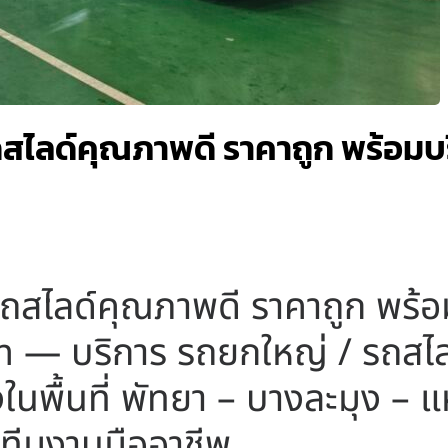
สไลด์คุณภาพดี ราคาถูก พร้อมบริ
ถสไลด์คุณภาพดี ราคาถูก พร้อม
m — บริการ รถยกใหญ่ / รถสไล
งในพื้นที่ พัทยา – บางละมุง – 
มทีมงานมืออาชีพ