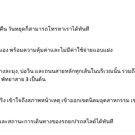
คืน วันหยุดก็สามารถโทรหาเราได้ทันที
ันเอง พร้อมความคุ้มค่าและไม่มีค่าใช้จ่ายแอบแฝง
 บางละมุง, บ่อวิน และถนนสายหลักทุกเส้นในบริเวณนั้น รวม
 พัทยาสาย 3 เป็นต้น
ง เข้าใจถึงสภาพหน้าเหตุ เข้าออกเขตนิคมอุตสาหกรรม เ
ดและสถานะการเดินทางของรถยก/รถสไลด์ได้ทันที