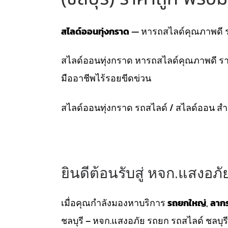
สไลด์ออนทุ่งกราด
— หารถสไลด์คุณภาพดี รา
สไลด์ออนทุ่งกราด หารถสไลด์คุณภาพดี ราค
มืออาชีพไร้รอยขีดข่วน
สไลด์ออนทุ่งกราด รถสไลด์ / สไลด์ออน ส
ยินดีต้อนรับสู่ หจก.แสงอภ
เมื่อคุณกำลังมองหาบริการ
รถยกใหญ่
,
ลาก
ชลบุรี – หจก.แสงอภัย รถยก รถสไลด์ ชลบุร