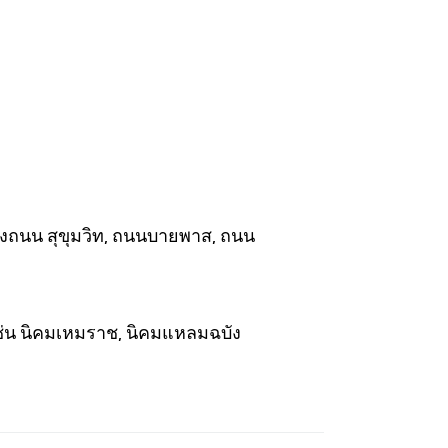
ถึงถนน สุขุมวิท, ถนนบายพาส, ถนน
ช่น นิคมเหมราช, นิคมแหลมฉบัง