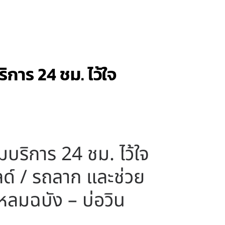
การ 24 ชม. ไว้ใจ
บริการ 24 ชม. ไว้ใจ
ด์ / รถลาก และช่วย
แหลมฉบัง – บ่อวิน