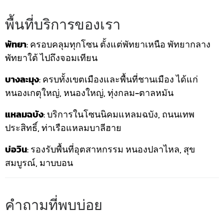
พื้นที่บริการของเรา
พัทยา
: ครอบคลุมทุกโซน ตั้งแต่พัทยาเหนือ พัทยากลาง
พัทยาใต้ ไปถึงจอมเทียน
บางละมุง
: ครบทั้งเขตเมืองและพื้นที่ชานเมือง ได้แก่
หนองเกตุใหญ่, หนองใหญ่, ทุ่งกลม-ตาลหมัน
แหลมฉบัง
: บริการในโซนนิคมแหลมฉบัง, ถนนเทพ
ประสิทธิ์, ท่าเรือแหลมบาลีฮาย
บ่อวิน
: รองรับพื้นที่อุตสาหกรรม หนองปลาไหล, สุข
สมบูรณ์, มาบบอน
คำถามที่พบบ่อย