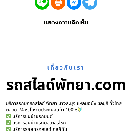
แสดงความคิดเห็น
เกี่ยวกับเรา
รถสไลด์พัทยา.com
บริการรถยกรถสไลด์ พัทยา บางละมุง แหลมฉบัง ชลบุรี ทั่วไทย
ตลอด 24 ชั่วโมง มีประกันสินค้า 100%
บริการขนย้ายรถยนต์
บริการขนย้ายรถมอเตอร์ไซค์
บริการรถยกรถสไลด์ไกลก็ฉัน