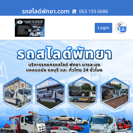
รถสไลด์พัทยา.com
063 193 6686
Login