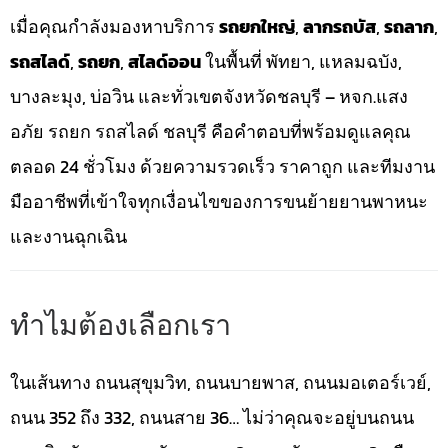
เมื่อคุณกำลังมองหาบริการ
รถยกใหญ่
,
ลากรถบัส
,
รถลาก
,
รถสไลด์
,
รถยก
,
สไลด์ออน
ในพื้นที่ พัทยา, แหลมฉบัง,
บางละมุง, บ่อวิน และทั่วเขตจังหวัดชลบุรี – หจก.แสง
อภัย รถยก รถสไลด์ ชลบุรี คือคำตอบที่พร้อมดูแลคุณ
ตลอด 24 ชั่วโมง ด้วยความรวดเร็ว ราคาถูก และทีมงาน
มืออาชีพที่เข้าใจทุกเงื่อนไขของการขนย้ายยานพาหนะ
และงานฉุกเฉิน
ทำไมต้องเลือกเรา
ในเส้นทาง ถนนสุขุมวิท, ถนนบายพาส, ถนนมอเตอร์เวย์,
ถนน 352 ถึง 332, ถนนสาย 36… ไม่ว่าคุณจะอยู่บนถนน