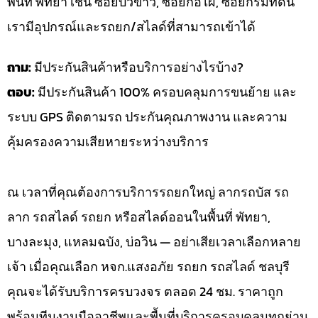
พื้นที่ พัทยา เช่น ซอยบัวขาว, ซอยกอไผ่, ซอยกรมที่ดิน
เรามีอุปกรณ์และรถยก/สไลด์ที่สามารถเข้าได้
ถาม:
มีประกันสินค้าหรือบริการอย่างไรบ้าง?
ตอบ:
มีประกันสินค้า 100% ครอบคลุมการขนย้าย และ
ระบบ GPS ติดตามรถ ประกันคุณภาพงาน และความ
คุ้มครองความเสียหายระหว่างบริการ
ณ เวลาที่คุณต้องการบริการรถยกใหญ่ ลากรถบัส รถ
ลาก รถสไลด์ รถยก หรือสไลด์ออนในพื้นที่ พัทยา,
บางละมุง, แหลมฉบัง, บ่อวิน — อย่าเสียเวลาเลือกหลาย
เจ้า เมื่อคุณเลือก หจก.แสงอภัย รถยก รถสไลด์ ชลบุรี
คุณจะได้รับบริการครบวงจร ตลอด 24 ชม. ราคาถูก
พร้อมทีมงานมืออาชีพและพื้นที่บริการครอบคลุมทุกย่าน