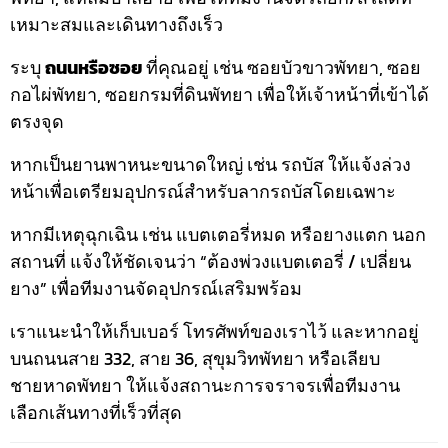
เหมาะสมและเดินทางถึงเร็ว
ระบุ
ถนนหรือซอย
ที่คุณอยู่ เช่น ซอยบัวขาวพัทยา, ซอย
กอไผ่พัทยา, ซอยกรมที่ดินพัทยา เพื่อให้เจ้าหน้าที่เข้าได้
ตรงจุด
หากเป็นยานพาหนะขนาดใหญ่ เช่น รถบัส ให้แจ้งล่วง
หน้าเพื่อเตรียมอุปกรณ์สำหรับลากรถบัสโดยเฉพาะ
หากมีเหตุฉุกเฉิน เช่น แบตเตอรี่หมด หรือยางแตก นอก
สถานที่ แจ้งให้ชัดเจนว่า “ต้องพ่วงแบตเตอรี่ / เปลี่ยน
ยาง” เพื่อทีมงานจัดอุปกรณ์เสริมพร้อม
เราแนะนำให้เก็บเบอร์ โทรศัพท์ของเราไว้ และหากอยู่
บนถนนสาย 332, สาย 36, สุขุมวิทพัทยา หรือเลียบ
ชายหาดพัทยา ให้แจ้งสถานะการจราจรเพื่อทีมงาน
เลือกเส้นทางที่เร็วที่สุด