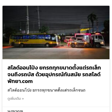
สไลด์ออนโป่ง ยกรถทุกขนาดตั้งแต่รถเล็ก
จนถึงรถบัส ด้วยอุปกรณ์ทันสมัย รถสไลด์
พัทยา.com
สไลด์ออนโป่ง ยกรถทุกขนาดตั้งแต่รถเล็กจนถ
ดูเพิ่มเติม »
14/11/2025