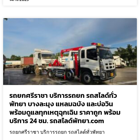
รถยกศรีราชา บริการรถยก รถสไลด์ทั่ว
พัทยา บางละมุง แหลมฉบัง และบ่อวิน
พร้อมดูแลทุกเหตุฉุกเฉิน ราคาถูก พร้อม
บริการ 24 ชม. รถสไลด์พัทยา.com
รถยกศรีราชา บริการรถยก รถสไลด์ทั่วพัทยา