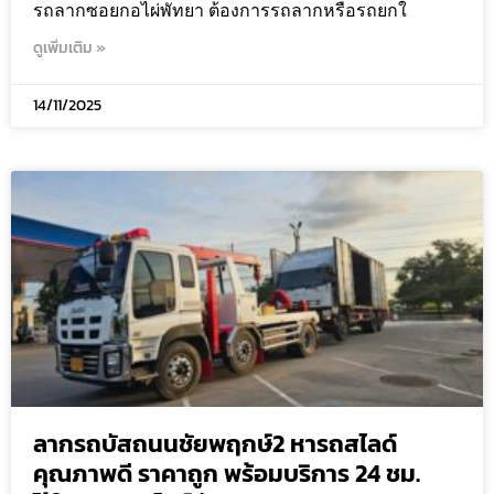
รถลากซอยกอไผ่พัทยา ต้องการรถลากหรือรถยกใ
ดูเพิ่มเติม »
14/11/2025
ลากรถบัสถนนชัยพฤกษ์2 หารถสไลด์
คุณภาพดี ราคาถูก พร้อมบริการ 24 ชม.