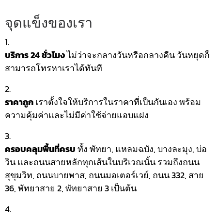
จุดแข็งของเรา
บริการ 24 ชั่วโมง
ไม่ว่าจะกลางวันหรือกลางคืน วันหยุดก็
สามารถโทรหาเราได้ทันที
ราคาถูก
เราตั้งใจให้บริการในราคาที่เป็นกันเอง พร้อม
ความคุ้มค่าและไม่มีค่าใช้จ่ายแอบแฝง
ครอบคลุมพื้นที่ครบ
ทั้ง พัทยา, แหลมฉบัง, บางละมุง, บ่อ
วิน และถนนสายหลักทุกเส้นในบริเวณนั้น รวมถึงถนน
สุขุมวิท, ถนนบายพาส, ถนนมอเตอร์เวย์, ถนน 332, สาย
36, พัทยาสาย 2, พัทยาสาย 3 เป็นต้น