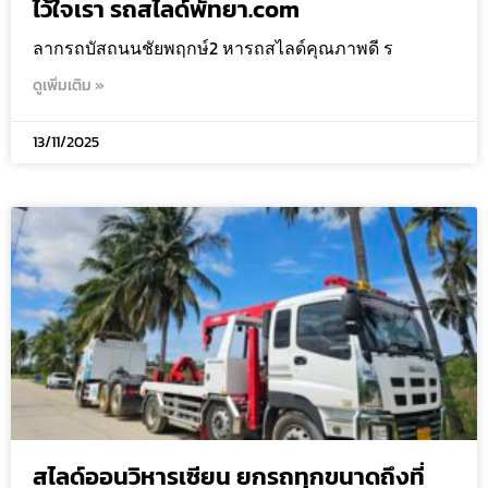
ไว้ใจเรา รถสไลด์พัทยา.com
ลากรถบัสถนนชัยพฤกษ์2 หารถสไลด์คุณภาพดี ร
ดูเพิ่มเติม »
13/11/2025
สไลด์ออนวิหารเซียน ยกรถทุกขนาดถึงที่