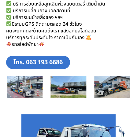
บริการช่วยเหลือฉุกเฉินพ่วงแบตเตอรี่ เติมน้ำมัน
บริการเปลี่ยนยางนอกสถานที่
บริการขนย้ายสิ่งของ ฯลฯ
มีระบบGPS ติดตามตลอด 24 ชั่วโมง
คิดจะยกคิดจะย้ายคิดถึงเรา แสงอภัยสไลด์ออน
บริการทุกระดับประทับใจ ราคาเป็นกันเอง
รถสไลด์พัทยา
โทร. 063 193 6686