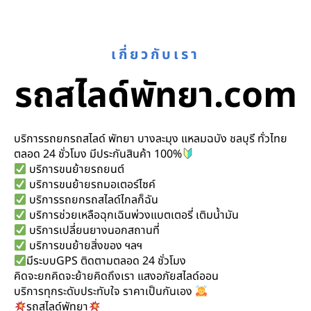
เกี่ยวกับเรา
รถสไลด์พัทยา.com
บริการรถยกรถสไลด์ พัทยา บางละมุง แหลมฉบัง ชลบุรี ทั่วไทย
ตลอด 24 ชั่วโมง มีประกันสินค้า 100%
บริการขนย้ายรถยนต์
บริการขนย้ายรถมอเตอร์ไซค์
บริการรถยกรถสไลด์ไกลก็ฉัน
บริการช่วยเหลือฉุกเฉินพ่วงแบตเตอรี่ เติมน้ำมัน
บริการเปลี่ยนยางนอกสถานที่
บริการขนย้ายสิ่งของ ฯลฯ
มีระบบGPS ติดตามตลอด 24 ชั่วโมง
คิดจะยกคิดจะย้ายคิดถึงเรา แสงอภัยสไลด์ออน
บริการทุกระดับประทับใจ ราคาเป็นกันเอง
รถสไลด์พัทยา