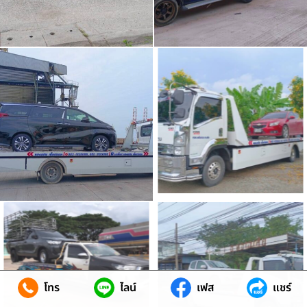
โทร
ไลน์
เฟส
แชร์