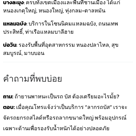
บางละมุง
: ครบทั้งเขตเมืองและพื้นที่ชานเมือง ได้แก่
หนองเกตุใหญ่, หนองใหญ่, ทุ่งกลม-ตาลหมัน
แหลมฉบัง
: บริการในโซนนิคมแหลมฉบัง, ถนนเทพ
ประสิทธิ์, ท่าเรือแหลมบาลีฮาย
บ่อวิน
: รองรับพื้นที่อุตสาหกรรม หนองปลาไหล, สุข
สมบูรณ์, มาบบอน
คำถามที่พบบ่อย
ถาม:
ถ้ายานพาหนะเป็นรถ บัส ต้องเตรียมอะไรมั้ย?
ตอบ:
เมื่อคุณโทรแจ้งว่าเป็นบริการ “ลากรถบัส” เราจะ
จัดรถยกรถสไลด์หรือรถลากขนาดใหญ่ พร้อมอุปกรณ์
เฉพาะด้านเพื่อรองรับน้ำหนักได้อย่างปลอดภัย