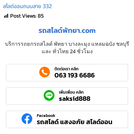
สไลด์ออนถนนสาย 332
Post Views:
85
รถสไลด์พัทยา.com
บริการรถยกรถสไลด์ พัทยา บางละมุง แหลมฉบัง ชลบุรี
และ ทั่วไทย 24 ชั่วโมง
ติดต่อเรา คลิก
063 193 6686
เพิ่มเพื่อน คลิก
saksid888
Facebook
รถสไลด์ แสงอภัย สไลด์ออน