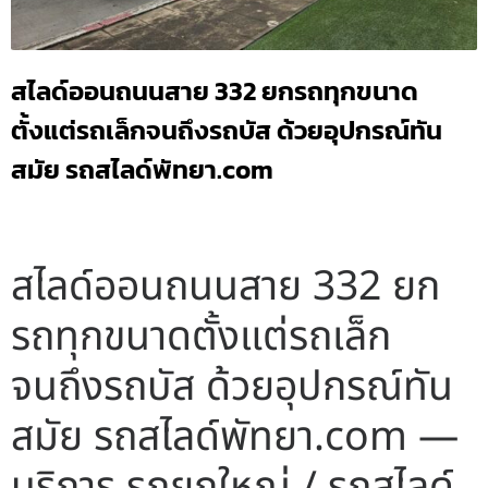
สไลด์ออนถนนสาย 332 ยกรถทุกขนาด
ตั้งแต่รถเล็กจนถึงรถบัส ด้วยอุปกรณ์ทัน
สมัย รถสไลด์พัทยา.com
สไลด์ออนถนนสาย 332 ยก
รถทุกขนาดตั้งแต่รถเล็ก
จนถึงรถบัส ด้วยอุปกรณ์ทัน
สมัย รถสไลด์พัทยา.com —
บริการ รถยกใหญ่ / รถสไลด์