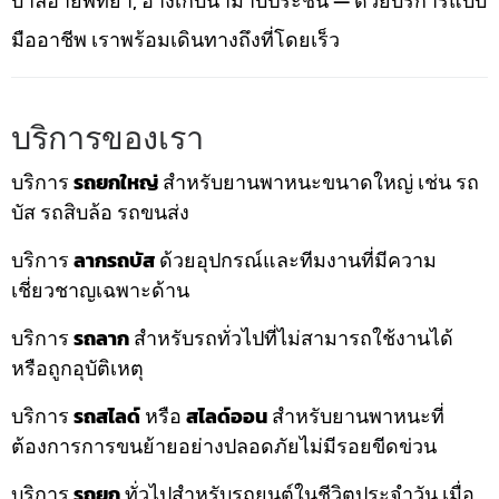
บาลีฮายพัทยา, อ่างเก็บน้ำมาบประชัน — ด้วยบริการแบบ
มืออาชีพ เราพร้อมเดินทางถึงที่โดยเร็ว
บริการของเรา
บริการ
รถยกใหญ่
สำหรับยานพาหนะขนาดใหญ่ เช่น รถ
บัส รถสิบล้อ รถขนส่ง
บริการ
ลากรถบัส
ด้วยอุปกรณ์และทีมงานที่มีความ
เชี่ยวชาญเฉพาะด้าน
บริการ
รถลาก
สำหรับรถทั่วไปที่ไม่สามารถใช้งานได้
หรือถูกอุบัติเหตุ
บริการ
รถสไลด์
หรือ
สไลด์ออน
สำหรับยานพาหนะที่
ต้องการการขนย้ายอย่างปลอดภัยไม่มีรอยขีดข่วน
บริการ
รถยก
ทั่วไปสำหรับรถยนต์ในชีวิตประจำวัน เมื่อ