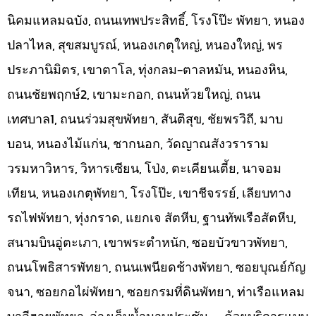
นิคมแหลมฉบัง, ถนนเทพประสิทธิ์, โรงโป๊ะ พัทยา, หนอง
ปลาไหล, สุขสมบูรณ์, หนองเกตุใหญ่, หนองใหญ่, พร
ประภานิมิตร, เขาตาโล, ทุ่งกลม-ตาลหมัน, หนองหิน,
ถนนชัยพฤกษ์2, เขามะกอก, ถนนห้วยใหญ่, ถนน
เทศบาล1, ถนนร่วมสุขพัทยา, สันติสุข, ชัยพรวิถี, มาบ
บอน, หนองไม้แก่น, ชากนอก, วัดญาณสังวราราม
วรมหาวิหาร, วิหารเซียน, โป่ง, ตะเคียนเตี้ย, นาจอม
เทียน, หนองเกตุพัทยา, โรงโป๊ะ, เขาชีจรรย์, เลียบทาง
รถไฟพัทยา, ทุ่งกราด, แยกเจ สัตหีบ, ฐานทัพเรือสัตหีบ,
สนามบินอู่ตะเภา, เขาพระตำหนัก, ซอยบัวขาวพัทยา,
ถนนโพธิสารพัทยา, ถนนเพนียดช้างพัทยา, ซอยบุณย์กัญ
จนา, ซอยกอไผ่พัทยา, ซอยกรมที่ดินพัทยา, ท่าเรือแหลม