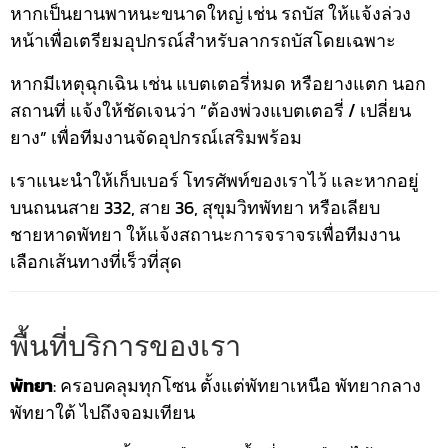
หากเป็นยานพาหนะขนาดใหญ่ เช่น รถบัส ให้แจ้งล่วง
หน้าเพื่อเตรียมอุปกรณ์สำหรับลากรถบัสโดยเฉพาะ
หากมีเหตุฉุกเฉิน เช่น แบตเตอรี่หมด หรือยางแตก นอก
สถานที่ แจ้งให้ชัดเจนว่า “ต้องพ่วงแบตเตอรี่ / เปลี่ยน
ยาง” เพื่อทีมงานจัดอุปกรณ์เสริมพร้อม
เราแนะนำให้เก็บเบอร์ โทรศัพท์ของเราไว้ และหากอยู่
บนถนนสาย 332, สาย 36, สุขุมวิทพัทยา หรือเลียบ
ชายหาดพัทยา ให้แจ้งสถานะการจราจรเพื่อทีมงาน
เลือกเส้นทางที่เร็วที่สุด
พื้นที่บริการของเรา
พัทยา
: ครอบคลุมทุกโซน ตั้งแต่พัทยาเหนือ พัทยากลาง
พัทยาใต้ ไปถึงจอมเทียน