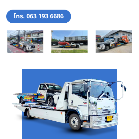
โทร. 063 193 6686