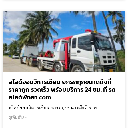
สไลด์ออนวิหารเซียน ยกรถทุกขนาดถึงที่
ราคาถูก รวดเร็ว พร้อมบริการ 24 ชม. ที่ รถ
สไลด์พัทยา.com
สไลด์ออนวิหารเซียน ยกรถทุกขนาดถึงที่ ราค
ดูเพิ่มเติม »