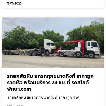
13/11/2025
รถยกสัตหีบ ยกรถทุกขนาดถึงที่ ราคาถูก
รวดเร็ว พร้อมบริการ 24 ชม. ที่ รถสไลด์
พัทยา.com
รถยกสัตหีบ ยกรถทุกขนาดถึงที่ ราคาถูก รวด
ดูเพิ่มเติม »