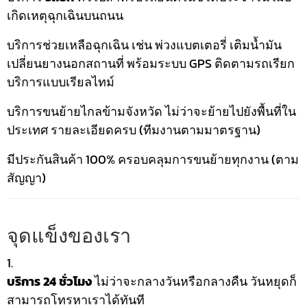
เกิดเหตุฉุกเฉินบนถนน
บริการช่วยเหลือฉุกเฉิน เช่น พ่วงแบตเตอรี่ เติมน้ำมัน
เปลี่ยนยางนอกสถานที่ พร้อมระบบ GPS ติดตามรถเรียก
บริการแบบเรียลไทม์
บริการขนย้ายไกลข้ามจังหวัด ไม่ว่าจะย้ายไปยังพื้นที่ใน
ประเทศ รายละเอียดครบ (ทีมงานตามมาตรฐาน)
มีประกันสินค้า 100% ครอบคลุมการขนย้ายทุกงาน (ตาม
สัญญา)
จุดแข็งของเรา
บริการ 24 ชั่วโมง
ไม่ว่าจะกลางวันหรือกลางคืน วันหยุดก็
สามารถโทรหาเราได้ทันที