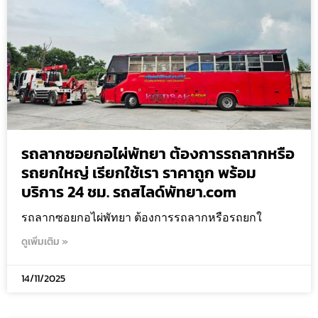
รถลากซอยกอไผ่พัทยา ต้องการรถลากหรือ
รถยกใหญ่ เรียกใช้เรา ราคาถูก พร้อม
บริการ 24 ชม. รถสไลด์พัทยา.com
รถลากซอยกอไผ่พัทยา ต้องการรถลากหรือรถยกใ
ดูเพิ่มเติม »
14/11/2025