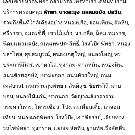
เลียบชายหาดพัทยา ก็สามารถโทรหาเราได้ทันที เรามี
บริการครอบคลุม
พัทยา
,
บางละมุง
,
แหลมฉบัง
,
บ่อวิน
,
รวมถึงพื้นที่ใกล้เคียงอย่าง หนองปรือ, จอมเทียน, สัตหีบ,
ศรีราชา, อมตะซิตี้, เขาไม้แก้ว, นาเกลือ, นิคมเหมราช,
นิคมแหลมฉบัง, ถนนเทพประสิทธิ์, โรงโป๊ะ พัทยา, หนอง
ปลาไหล, สุขสมบูรณ์, หนองเกตุใหญ่, หนองใหญ่, พร
ประภานิมิตร, เขาตาโล, ทุ่งกลม-ตาลหมัน, หนองหิน,
ถนนชัยพฤกษ์2, เขามะกอก, ถนนห้วยใหญ่, ถนน
เทศบาล1, ถนนร่วมสุขพัทยา, สันติสุข, ชัยพรวิถี, มาบ
บอน, หนองไม้แก่น, ชากนอก, วัดญาณสังวราราม
วรมหาวิหาร, วิหารเซียน, โป่ง, ตะเคียนเตี้ย, นาจอม
เทียน, หนองเกตุพัทยา, โรงโป๊ะ, เขาชีจรรย์, เลียบทาง
รถไฟพัทยา, ทุ่งกราด, แยกเจ สัตหีบ, ฐานทัพเรือสัตหีบ,