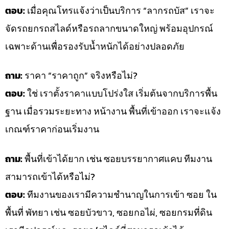
ตอบ:
เมื่อคุณโทรแจ้งว่าเป็นบริการ “ลากรถบัส” เราจะ
จัดรถยกรถสไลด์หรือรถลากขนาดใหญ่ พร้อมอุปกรณ์
เฉพาะด้านเพื่อรองรับน้ำหนักได้อย่างปลอดภัย
ถาม:
ราคา “ราคาถูก” จริงหรือไม่?
ตอบ:
ใช่ เราตั้งราคาแบบโปร่งใส เริ่มต้นจากบริการพื้น
ฐาน เมื่อรวมระยะทาง หน้างาน พื้นที่เข้าออก เราจะแจ้ง
เกณฑ์ราคาก่อนเริ่มงาน
ถาม:
พื้นที่เข้าได้ยาก เช่น ซอยบรรยากาศแคบ ทีมงาน
สามารถเข้าได้หรือไม่?
ตอบ:
ทีมงานของเรามีความชำนาญในการเข้า ซอย ใน
พื้นที่ พัทยา เช่น ซอยบัวขาว, ซอยกอไผ่, ซอยกรมที่ดิน