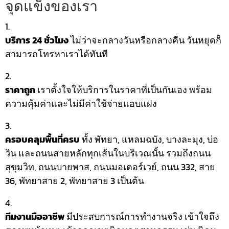
จุดแข็งของเรา
บริการ 24 ชั่วโมง
ไม่ว่าจะกลางวันหรือกลางคืน วันหยุดก็
สามารถโทรหาเราได้ทันที
ราคาถูก
เราตั้งใจให้บริการในราคาที่เป็นกันเอง พร้อม
ความคุ้มค่าและไม่มีค่าใช้จ่ายแอบแฝง
ครอบคลุมพื้นที่ครบ
ทั้ง พัทยา, แหลมฉบัง, บางละมุง, บ่อ
วิน และถนนสายหลักทุกเส้นในบริเวณนั้น รวมถึงถนน
สุขุมวิท, ถนนบายพาส, ถนนมอเตอร์เวย์, ถนน 332, สาย
36, พัทยาสาย 2, พัทยาสาย 3 เป็นต้น
ทีมงานมืออาชีพ
มีประสบการณ์การทำงานจริง เข้าใจถึง