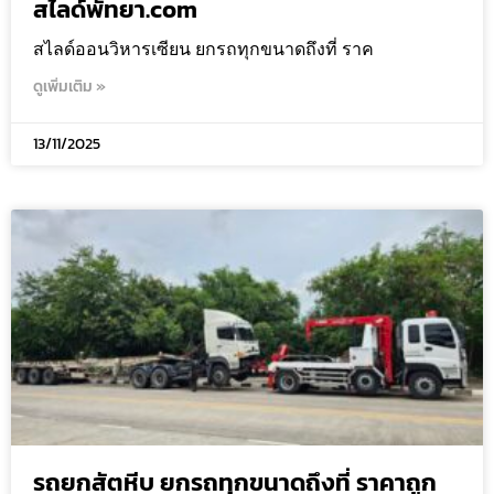
สไลด์พัทยา.com
สไลด์ออนวิหารเซียน ยกรถทุกขนาดถึงที่ ราค
ดูเพิ่มเติม »
13/11/2025
รถยกสัตหีบ ยกรถทุกขนาดถึงที่ ราคาถูก