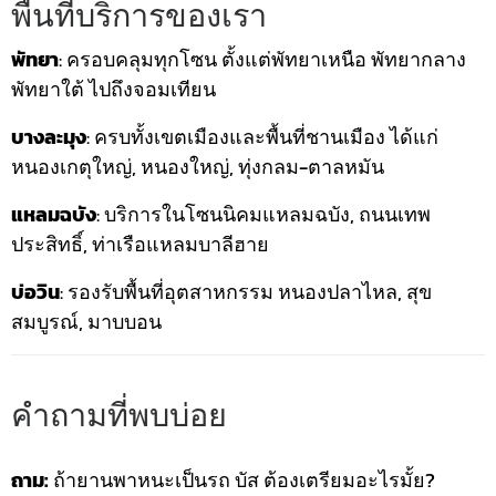
พื้นที่บริการของเรา
พัทยา
: ครอบคลุมทุกโซน ตั้งแต่พัทยาเหนือ พัทยากลาง
พัทยาใต้ ไปถึงจอมเทียน
บางละมุง
: ครบทั้งเขตเมืองและพื้นที่ชานเมือง ได้แก่
หนองเกตุใหญ่, หนองใหญ่, ทุ่งกลม-ตาลหมัน
แหลมฉบัง
: บริการในโซนนิคมแหลมฉบัง, ถนนเทพ
ประสิทธิ์, ท่าเรือแหลมบาลีฮาย
บ่อวิน
: รองรับพื้นที่อุตสาหกรรม หนองปลาไหล, สุข
สมบูรณ์, มาบบอน
คำถามที่พบบ่อย
ถาม:
ถ้ายานพาหนะเป็นรถ บัส ต้องเตรียมอะไรมั้ย?