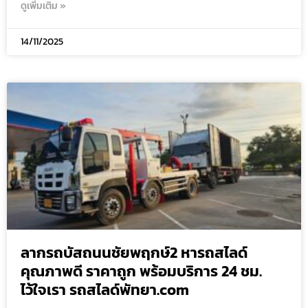
ดูเพิ่มเติม »
14/11/2025
ลากรถบัสถนนชัยพฤกษ์2 หารถสไลด์
คุณภาพดี ราคาถูก พร้อมบริการ 24 ชม.
ไว้ใจเรา รถสไลด์พัทยา.com