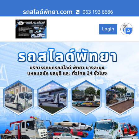
รถสไลด์พัทยา.com
063 193 6686
Login