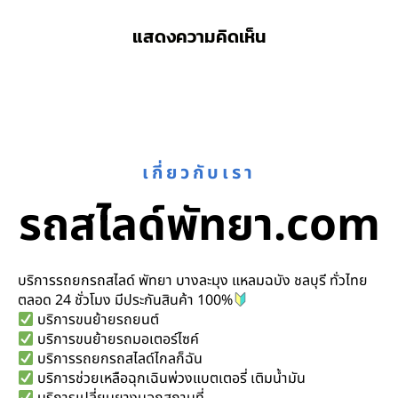
แสดงความคิดเห็น
เกี่ยวกับเรา
รถสไลด์พัทยา.com
บริการรถยกรถสไลด์ พัทยา บางละมุง แหลมฉบัง ชลบุรี ทั่วไทย
ตลอด 24 ชั่วโมง มีประกันสินค้า 100%
บริการขนย้ายรถยนต์
บริการขนย้ายรถมอเตอร์ไซค์
บริการรถยกรถสไลด์ไกลก็ฉัน
บริการช่วยเหลือฉุกเฉินพ่วงแบตเตอรี่ เติมน้ำมัน