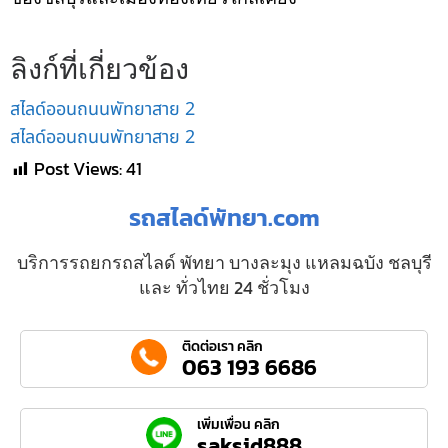
ลิงก์ที่เกี่ยวข้อง
สไลด์ออนถนนพัทยาสาย 2
สไลด์ออนถนนพัทยาสาย 2
Post Views:
41
รถสไลด์พัทยา.com
บริการรถยกรถสไลด์ พัทยา บางละมุง แหลมฉบัง ชลบุรี
และ ทั่วไทย 24 ชั่วโมง
ติดต่อเรา คลิก
063 193 6686
เพิ่มเพื่อน คลิก
saksid888