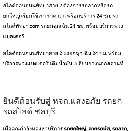
สไลด์ออนถนนพัทยาสาย 2 ต้องการรถลากหรือรถ
ยกใหญ่ เรียกใช้เรา ราคาถูก พร้อมบริการ 24 ชม. รถ
สไลด์พัทยา.com รถยกฉุกเฉิน 24 ชม. พร้อมบริการพ่วง
แบตเตอรี่…
สไลด์ออนถนนพัทยาสาย 2 รถยกฉุกเฉิน 24 ชม. พร้อม
บริการพ่วงแบตเตอรี่ เติมน้ำมัน เปลี่ยนยางนอกสถานที่
ยินดีต้อนรับสู่ หจก.แสงอภัย รถยก
รถสไลด์ ชลบุรี
เมื่อคุณกำลังมองหาบริการ
รถยกใหญ่
,
ลากรถบัส
,
รถลาก
,