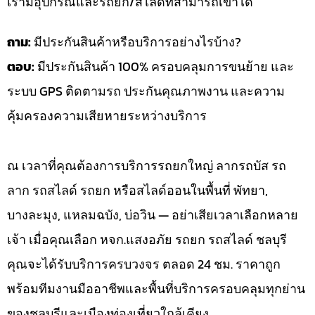
เรามีอุปกรณ์และรถยก/สไลด์ที่สามารถเข้าได้
ถาม:
มีประกันสินค้าหรือบริการอย่างไรบ้าง?
ตอบ:
มีประกันสินค้า 100% ครอบคลุมการขนย้าย และ
ระบบ GPS ติดตามรถ ประกันคุณภาพงาน และความ
คุ้มครองความเสียหายระหว่างบริการ
ณ เวลาที่คุณต้องการบริการรถยกใหญ่ ลากรถบัส รถ
ลาก รถสไลด์ รถยก หรือสไลด์ออนในพื้นที่ พัทยา,
บางละมุง, แหลมฉบัง, บ่อวิน — อย่าเสียเวลาเลือกหลาย
เจ้า เมื่อคุณเลือก หจก.แสงอภัย รถยก รถสไลด์ ชลบุรี
คุณจะได้รับบริการครบวงจร ตลอด 24 ชม. ราคาถูก
พร้อมทีมงานมืออาชีพและพื้นที่บริการครอบคลุมทุกย่าน
ของชลบุรีและเมืองท่องเที่ยวใกล้เคียง