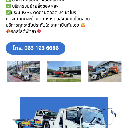
บริการเปลี่ยนยางนอกสถานที่
บริการขนย้ายสิ่งของ ฯลฯ
มีระบบGPS ติดตามตลอด 24 ชั่วโมง
คิดจะยกคิดจะย้ายคิดถึงเรา แสงอภัยสไลด์ออน
บริการทุกระดับประทับใจ ราคาเป็นกันเอง
รถสไลด์พัทยา
โทร. 063 193 6686