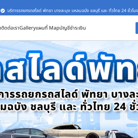
บริการรถยกรถสไลด์ พัทยา บางละมุง แหลมฉบัง ชลบุรี และ ทั่วไทย 24 ชั่วโม
า
ติดต่อเรา
Gallery
แผนที่ Map
บัญชีชำระเงิน