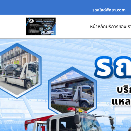
รถสไลด์พัทยา.com
หน้าหลัก
บริการของเร