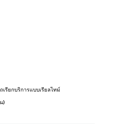
รถเรียกบริการแบบเรียลไทม์
น)