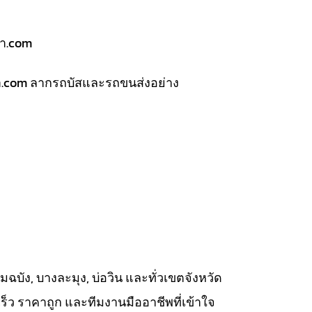
ยา.com
า.com ลากรถบัสและรถขนส่งอย่าง
ลมฉบัง, บางละมุง, บ่อวิน และทั่วเขตจังหวัด
ร็ว ราคาถูก และทีมงานมืออาชีพที่เข้าใจ