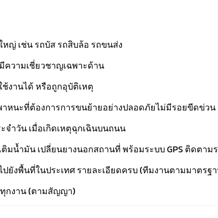
่ เช่น รถบัส รถสิบล้อ รถขนส่ง
่มีความเชี่ยวชาญเฉพาะด้าน
้งานได้ หรือถูกอุบัติเหตุ
าหนะที่ต้องการการขนย้ายอย่างปลอดภัยไม่มีรอยขีดข่วน
ะจำวัน เมื่อเกิดเหตุฉุกเฉินบนถนน
ี่ เติมน้ำมัน เปลี่ยนยางนอกสถานที่ พร้อมระบบ GPS ติดตาม
ยไปยังพื้นที่ในประเทศ รายละเอียดครบ (ทีมงานตามมาตรฐา
ยทุกงาน (ตามสัญญา)