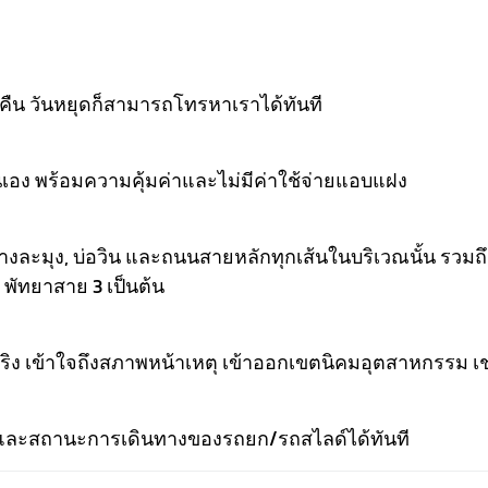
คืน วันหยุดก็สามารถโทรหาเราได้ทันที
ันเอง พร้อมความคุ้มค่าและไม่มีค่าใช้จ่ายแอบแฝง
 บางละมุง, บ่อวิน และถนนสายหลักทุกเส้นในบริเวณนั้น รวม
 พัทยาสาย 3 เป็นต้น
ง เข้าใจถึงสภาพหน้าเหตุ เข้าออกเขตนิคมอุตสาหกรรม เ
ดและสถานะการเดินทางของรถยก/รถสไลด์ได้ทันที