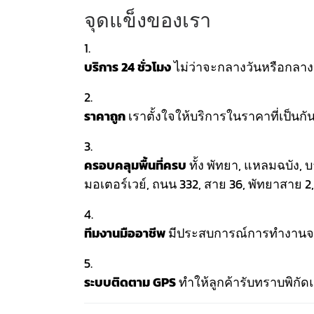
จุดแข็งของเรา
บริการ 24 ชั่วโมง
ไม่ว่าจะกลางวันหรือกลาง
ราคาถูก
เราตั้งใจให้บริการในราคาที่เป็นก
ครอบคลุมพื้นที่ครบ
ทั้ง พัทยา, แหลมฉบัง,
มอเตอร์เวย์, ถนน 332, สาย 36, พัทยาสาย 2,
ทีมงานมืออาชีพ
มีประสบการณ์การทำงานจริ
ระบบติดตาม GPS
ทำให้ลูกค้ารับทราบพิกั