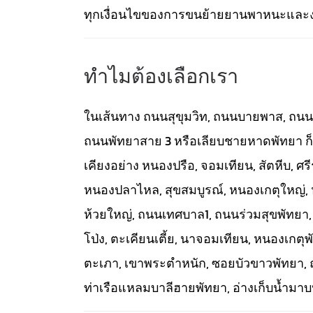
ทุกเงื่อนไขของการขนย้ายยานพาหนะและง
ทำไมต้องเลือกเรา
ในเส้นทาง ถนนสุขุมวิท, ถนนบายพาส, ถนนมอ
ถนนพัทยาสาย 3 หรือเลียบชายหาดพัทยา ก
เคียงอย่าง หนองปรือ, จอมเทียน, สัตหีบ, ศร
หนองปลาไหล, สุขสมบูรณ์, หนองเกตุใหญ่,
ห้วยใหญ่, ถนนเทศบาล1, ถนนร่วมสุขพัทยา, 
โป่ง, ตะเคียนเตี้ย, นาจอมเทียน, หนองเกตุพ
ตะเภา, เขาพระตำหนัก, ซอยบัวขาวพัทยา, 
ท่าเรือแหลมบาลีฮายพัทยา, อ่างเก็บน้ำมาบ