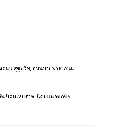
ถึงถนน สุขุมวิท, ถนนบายพาส, ถนน
ช่น นิคมเหมราช, นิคมแหลมฉบัง