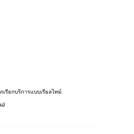
รถเรียกบริการแบบเรียลไทม์
น)