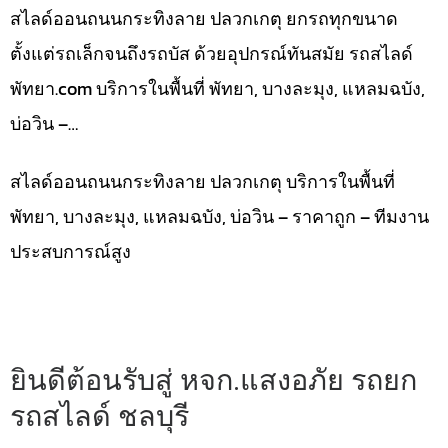
สไลด์ออนถนนกระทิงลาย ปลวกเกตุ ยกรถทุกขนาด
ตั้งแต่รถเล็กจนถึงรถบัส ด้วยอุปกรณ์ทันสมัย รถสไลด์
พัทยา.com บริการในพื้นที่ พัทยา, บางละมุง, แหลมฉบัง,
บ่อวิน –…
สไลด์ออนถนนกระทิงลาย ปลวกเกตุ บริการในพื้นที่
พัทยา, บางละมุง, แหลมฉบัง, บ่อวิน – ราคาถูก – ทีมงาน
ประสบการณ์สูง
ยินดีต้อนรับสู่ หจก.แสงอภัย รถยก
รถสไลด์ ชลบุรี