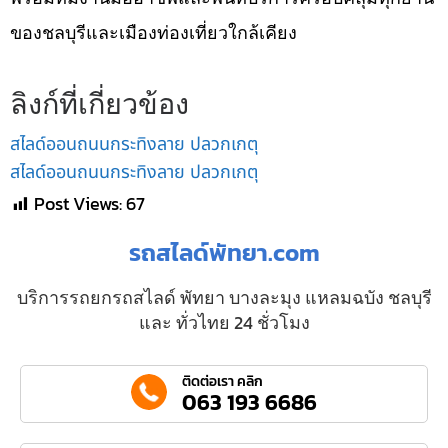
ของชลบุรีและเมืองท่องเที่ยวใกล้เคียง
ลิงก์ที่เกี่ยวข้อง
สไลด์ออนถนนกระทิงลาย ปลวกเกตุ
สไลด์ออนถนนกระทิงลาย ปลวกเกตุ
Post Views:
67
รถสไลด์พัทยา.com
บริการรถยกรถสไลด์ พัทยา บางละมุง แหลมฉบัง ชลบุรี
และ ทั่วไทย 24 ชั่วโมง
ติดต่อเรา คลิก
063 193 6686