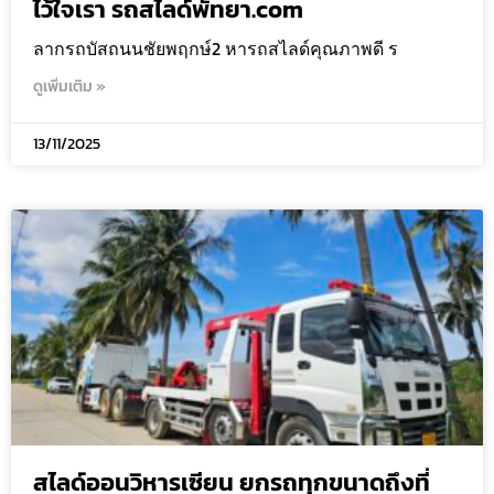
ไว้ใจเรา รถสไลด์พัทยา.com
ลากรถบัสถนนชัยพฤกษ์2 หารถสไลด์คุณภาพดี ร
ดูเพิ่มเติม »
13/11/2025
สไลด์ออนวิหารเซียน ยกรถทุกขนาดถึงที่