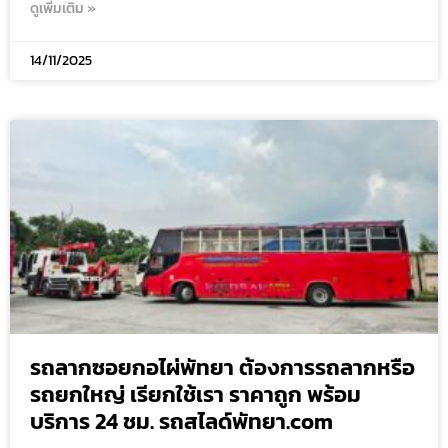
ดูเพิ่มเติม »
14/11/2025
รถลากซอยกอไผ่พัทยา ต้องการรถลากหรือ
รถยกใหญ่ เรียกใช้เรา ราคาถูก พร้อม
บริการ 24 ชม. รถสไลด์พัทยา.com