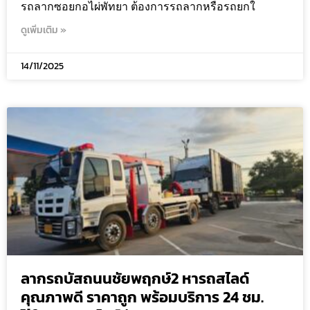
รถลากซอยกอไผ่พัทยา ต้องการรถลากหรือรถยกใ
ดูเพิ่มเติม »
14/11/2025
ลากรถบัสถนนชัยพฤกษ์2 หารถสไลด์
คุณภาพดี ราคาถูก พร้อมบริการ 24 ชม.