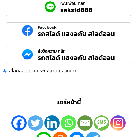
เพิ่มเพื่อน คลิก
saksid888
Facebook
รถสไลด์ แสงอภัย สไลด์ออน
ส่งข้อความ คลิก
รถสไลด์ แสงอภัย สไลด์ออน
สไลด์ออนถนนกระทิงลาย ปลวกเกตุ
แชร์หน้านี้