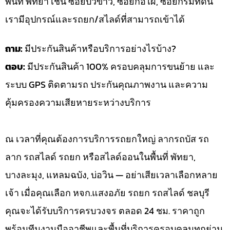
พื้นที่ พัทยา เช่น ซอยบัวขาว, ซอยกอไผ่, ซอยกรมที่ดิน
เรามีอุปกรณ์และรถยก/สไลด์ที่สามารถเข้าได้
ถาม:
มีประกันสินค้าหรือบริการอย่างไรบ้าง?
ตอบ:
มีประกันสินค้า 100% ครอบคลุมการขนย้าย และ
ระบบ GPS ติดตามรถ ประกันคุณภาพงาน และความ
คุ้มครองความเสียหายระหว่างบริการ
ณ เวลาที่คุณต้องการบริการรถยกใหญ่ ลากรถบัส รถ
ลาก รถสไลด์ รถยก หรือสไลด์ออนในพื้นที่ พัทยา,
บางละมุง, แหลมฉบัง, บ่อวิน — อย่าเสียเวลาเลือกหลาย
เจ้า เมื่อคุณเลือก หจก.แสงอภัย รถยก รถสไลด์ ชลบุรี
คุณจะได้รับบริการครบวงจร ตลอด 24 ชม. ราคาถูก
พร้อมทีมงานมืออาชีพและพื้นที่บริการครอบคลุมทุกย่าน