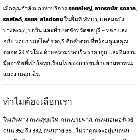
เมื่อคุณกำลังมองหาบริการ
รถยกใหญ่
,
ลากรถบัส
,
รถลาก
,
รถสไลด์
,
รถยก
,
สไลด์ออน
ในพื้นที่ พัทยา, แหลมฉบัง,
บางละมุง, บ่อวิน และทั่วเขตจังหวัดชลบุรี – หจก.แสง
อภัย รถยก รถสไลด์ ชลบุรี คือคำตอบที่พร้อมดูแลคุณ
ตลอด 24 ชั่วโมง ด้วยความรวดเร็ว ราคาถูก และทีมงาน
มืออาชีพที่เข้าใจทุกเงื่อนไขของการขนย้ายยานพาหนะ
และงานฉุกเฉิน
ทำไมต้องเลือกเรา
ในเส้นทาง ถนนสุขุมวิท, ถนนบายพาส, ถนนมอเตอร์เวย์,
ถนน 352 ถึง 332, ถนนสาย 36… ไม่ว่าคุณจะอยู่บนถนน