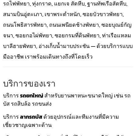
รถไฟพัทยา, ทุ่งกราด, แยกเจ สัตหีบ, ฐานทัพเรือสัตหีบ,
สนามบินอู่ตะเภา, เขาพระตำหนัก, ซอยบัวขาวพัทยา,
ถนนโพธิสารพัทยา, ถนนเพนียดช้างพัทยา, ซอยบุณย์กัญ
จนา, ซอยกอไผ่พัทยา, ซอยกรมที่ดินพัทยา, ท่าเรือแหลม
บาลีฮายพัทยา, อ่างเก็บน้ำมาบประชัน — ด้วยบริการแบบ
มืออาชีพ เราพร้อมเดินทางถึงที่โดยเร็ว
บริการของเรา
บริการ
รถยกใหญ่
สำหรับยานพาหนะขนาดใหญ่ เช่น รถ
บัส รถสิบล้อ รถขนส่ง
บริการ
ลากรถบัส
ด้วยอุปกรณ์และทีมงานที่มีความ
เชี่ยวชาญเฉพาะด้าน