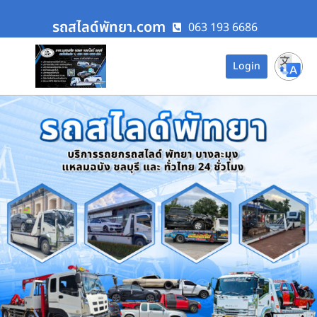
รถสไลด์พัทยา.com
063 193 6686
Login