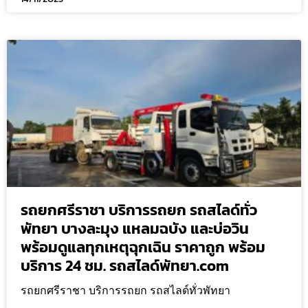
รถยกศรีราชา บริการรถยก รถสไลด์ทั่ว
พัทยา บางละมุง แหลมฉบัง และบ่อวิน
พร้อมดูแลทุกเหตุฉุกเฉิน ราคาถูก พร้อม
บริการ 24 ชม. รถสไลด์พัทยา.com
รถยกศรีราชา บริการรถยก รถสไลด์ทั่วพัทยา