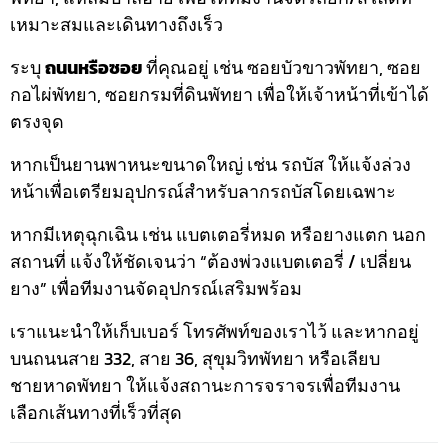
เหมาะสมและเดินทางถึงเร็ว
ระบุ
ถนนหรือซอย
ที่คุณอยู่ เช่น ซอยบัวขาวพัทยา, ซอย
กอไผ่พัทยา, ซอยกรมที่ดินพัทยา เพื่อให้เจ้าหน้าที่เข้าได้
ตรงจุด
หากเป็นยานพาหนะขนาดใหญ่ เช่น รถบัส ให้แจ้งล่วง
หน้าเพื่อเตรียมอุปกรณ์สำหรับลากรถบัสโดยเฉพาะ
หากมีเหตุฉุกเฉิน เช่น แบตเตอรี่หมด หรือยางแตก นอก
สถานที่ แจ้งให้ชัดเจนว่า “ต้องพ่วงแบตเตอรี่ / เปลี่ยน
ยาง” เพื่อทีมงานจัดอุปกรณ์เสริมพร้อม
เราแนะนำให้เก็บเบอร์ โทรศัพท์ของเราไว้ และหากอยู่
บนถนนสาย 332, สาย 36, สุขุมวิทพัทยา หรือเลียบ
ชายหาดพัทยา ให้แจ้งสถานะการจราจรเพื่อทีมงาน
เลือกเส้นทางที่เร็วที่สุด