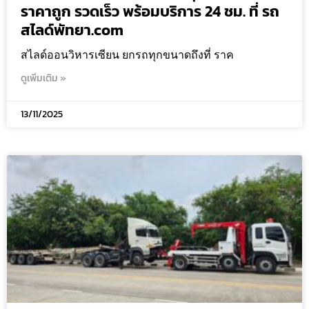
ราคาถูก รวดเร็ว พร้อมบริการ 24 ชม. ที่ รถ
สไลด์พัทยา.com
สไลด์ออนวิหารเซียน ยกรถทุกขนาดถึงที่ ราค
ดูเพิ่มเติม »
13/11/2025