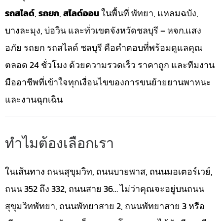
รถสไลด์
,
รถยก
,
สไลด์ออน
ในพื้นที่ พัทยา, แหลมฉบัง,
บางละมุง, บ่อวิน และทั่วเขตจังหวัดชลบุรี – หจก.แสง
อภัย รถยก รถสไลด์ ชลบุรี คือคำตอบที่พร้อมดูแลคุณ
ตลอด 24 ชั่วโมง ด้วยความรวดเร็ว ราคาถูก และทีมงาน
มืออาชีพที่เข้าใจทุกเงื่อนไขของการขนย้ายยานพาหนะ
และงานฉุกเฉิน
ทำไมต้องเลือกเรา
ในเส้นทาง ถนนสุขุมวิท, ถนนบายพาส, ถนนมอเตอร์เวย์,
ถนน 352 ถึง 332, ถนนสาย 36… ไม่ว่าคุณจะอยู่บนถนน
สุขุมวิทพัทยา, ถนนพัทยาสาย 2, ถนนพัทยาสาย 3 หรือ