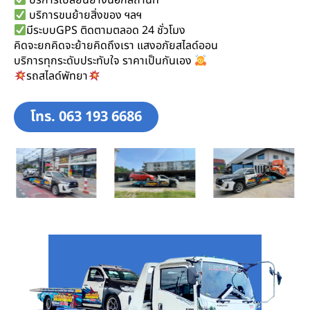
บริการเปลี่ยนยางนอกสถานที่
บริการขนย้ายสิ่งของ ฯลฯ
มีระบบGPS ติดตามตลอด 24 ชั่วโมง
คิดจะยกคิดจะย้ายคิดถึงเรา แสงอภัยสไลด์ออน
บริการทุกระดับประทับใจ ราคาเป็นกันเอง
รถสไลด์พัทยา
โทร. 063 193 6686