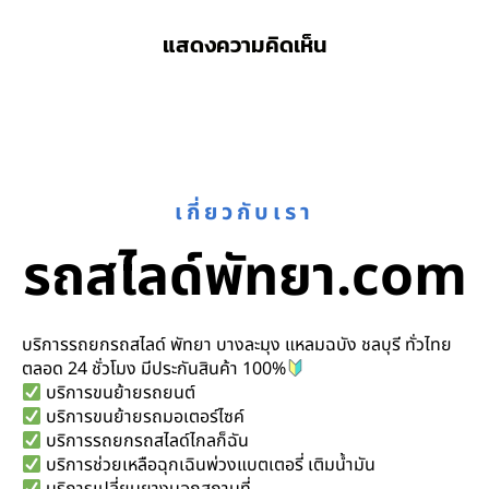
แสดงความคิดเห็น
เกี่ยวกับเรา
รถสไลด์พัทยา.com
บริการรถยกรถสไลด์ พัทยา บางละมุง แหลมฉบัง ชลบุรี ทั่วไทย
ตลอด 24 ชั่วโมง มีประกันสินค้า 100%
บริการขนย้ายรถยนต์
บริการขนย้ายรถมอเตอร์ไซค์
บริการรถยกรถสไลด์ไกลก็ฉัน
บริการช่วยเหลือฉุกเฉินพ่วงแบตเตอรี่ เติมน้ำมัน