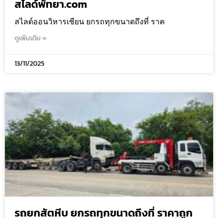
สไลด์พัทยา.com
สไลด์ออนวิหารเซียน ยกรถทุกขนาดถึงที่ ราค
ดูเพิ่มเติม »
13/11/2025
รถยกสัตหีบ ยกรถทุกขนาดถึงที่ ราคาถูก