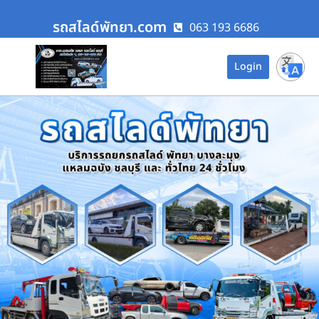
รถสไลด์พัทยา.com
063 193 6686
Login