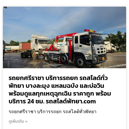
รถยกศรีราชา บริการรถยก รถสไลด์ทั่ว
พัทยา บางละมุง แหลมฉบัง และบ่อวิน
พร้อมดูแลทุกเหตุฉุกเฉิน ราคาถูก พร้อม
บริการ 24 ชม. รถสไลด์พัทยา.com
รถยกศรีราชา บริการรถยก รถสไลด์ทั่วพัทยา
ดูเพิ่มเติม »