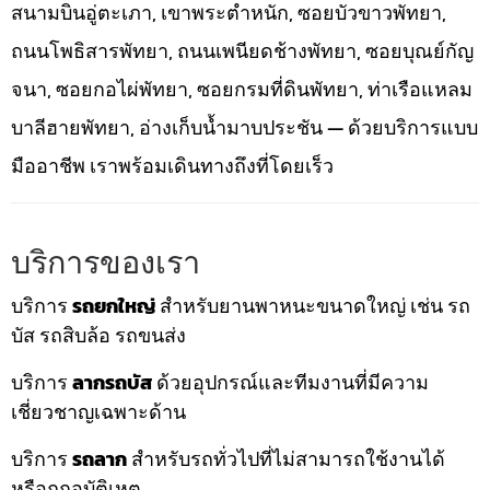
สนามบินอู่ตะเภา, เขาพระตำหนัก, ซอยบัวขาวพัทยา,
ถนนโพธิสารพัทยา, ถนนเพนียดช้างพัทยา, ซอยบุณย์กัญ
จนา, ซอยกอไผ่พัทยา, ซอยกรมที่ดินพัทยา, ท่าเรือแหลม
บาลีฮายพัทยา, อ่างเก็บน้ำมาบประชัน — ด้วยบริการแบบ
มืออาชีพ เราพร้อมเดินทางถึงที่โดยเร็ว
บริการของเรา
บริการ
รถยกใหญ่
สำหรับยานพาหนะขนาดใหญ่ เช่น รถ
บัส รถสิบล้อ รถขนส่ง
บริการ
ลากรถบัส
ด้วยอุปกรณ์และทีมงานที่มีความ
เชี่ยวชาญเฉพาะด้าน
บริการ
รถลาก
สำหรับรถทั่วไปที่ไม่สามารถใช้งานได้
หรือถูกอุบัติเหตุ