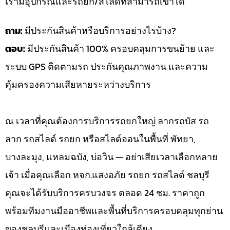
เรามีอุปกรณ์และรถยก/สไลด์ที่สามารถเข้าได้
ถาม:
มีประกันสินค้าหรือบริการอย่างไรบ้าง?
ตอบ:
มีประกันสินค้า 100% ครอบคลุมการขนย้าย และ
ระบบ GPS ติดตามรถ ประกันคุณภาพงาน และความ
คุ้มครองความเสียหายระหว่างบริการ
ณ เวลาที่คุณต้องการบริการรถยกใหญ่ ลากรถบัส รถ
ลาก รถสไลด์ รถยก หรือสไลด์ออนในพื้นที่ พัทยา,
บางละมุง, แหลมฉบัง, บ่อวิน — อย่าเสียเวลาเลือกหลาย
เจ้า เมื่อคุณเลือก หจก.แสงอภัย รถยก รถสไลด์ ชลบุรี
คุณจะได้รับบริการครบวงจร ตลอด 24 ชม. ราคาถูก
พร้อมทีมงานมืออาชีพและพื้นที่บริการครอบคลุมทุกย่าน
ของชลบุรีและเมืองท่องเที่ยวใกล้เคียง