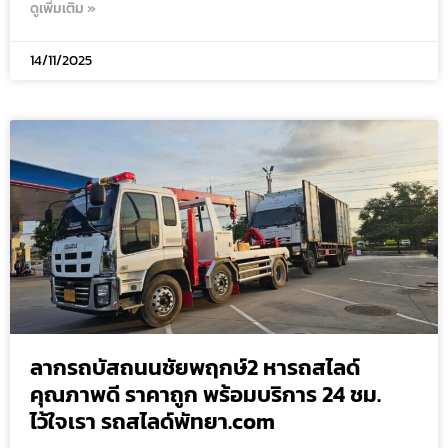
ดูเพิ่มเติม »
14/11/2025
ลากรถบัสถนนชัยพฤกษ์2 หารถสไลด์
คุณภาพดี ราคาถูก พร้อมบริการ 24 ชม.
ไว้ใจเรา รถสไลด์พัทยา.com