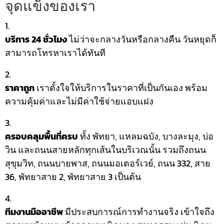
จุดแข็งของเรา
บริการ 24 ชั่วโมง
ไม่ว่าจะกลางวันหรือกลางคืน วันหยุดก็
สามารถโทรหาเราได้ทันที
ราคาถูก
เราตั้งใจให้บริการในราคาที่เป็นกันเอง พร้อม
ความคุ้มค่าและไม่มีค่าใช้จ่ายแอบแฝง
ครอบคลุมพื้นที่ครบ
ทั้ง พัทยา, แหลมฉบัง, บางละมุง, บ่อ
วิน และถนนสายหลักทุกเส้นในบริเวณนั้น รวมถึงถนน
สุขุมวิท, ถนนบายพาส, ถนนมอเตอร์เวย์, ถนน 332, สาย
36, พัทยาสาย 2, พัทยาสาย 3 เป็นต้น
ทีมงานมืออาชีพ
มีประสบการณ์การทำงานจริง เข้าใจถึง