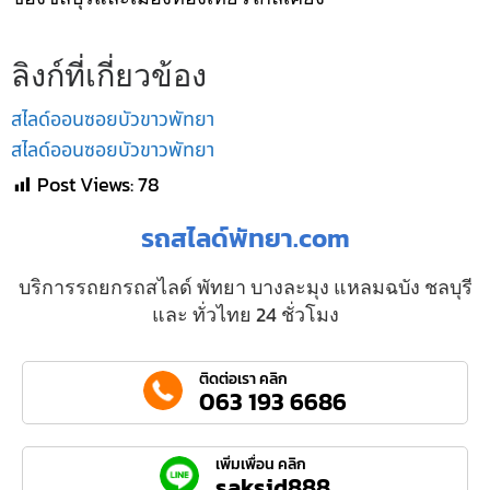
ลิงก์ที่เกี่ยวข้อง
สไลด์ออนซอยบัวขาวพัทยา
สไลด์ออนซอยบัวขาวพัทยา
Post Views:
78
รถสไลด์พัทยา.com
บริการรถยกรถสไลด์ พัทยา บางละมุง แหลมฉบัง ชลบุรี
และ ทั่วไทย 24 ชั่วโมง
ติดต่อเรา คลิก
063 193 6686
เพิ่มเพื่อน คลิก
saksid888