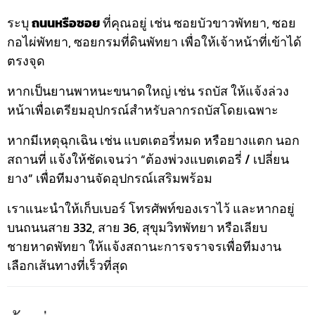
ระบุ
ถนนหรือซอย
ที่คุณอยู่ เช่น ซอยบัวขาวพัทยา, ซอย
กอไผ่พัทยา, ซอยกรมที่ดินพัทยา เพื่อให้เจ้าหน้าที่เข้าได้
ตรงจุด
หากเป็นยานพาหนะขนาดใหญ่ เช่น รถบัส ให้แจ้งล่วง
หน้าเพื่อเตรียมอุปกรณ์สำหรับลากรถบัสโดยเฉพาะ
หากมีเหตุฉุกเฉิน เช่น แบตเตอรี่หมด หรือยางแตก นอก
สถานที่ แจ้งให้ชัดเจนว่า “ต้องพ่วงแบตเตอรี่ / เปลี่ยน
ยาง” เพื่อทีมงานจัดอุปกรณ์เสริมพร้อม
เราแนะนำให้เก็บเบอร์ โทรศัพท์ของเราไว้ และหากอยู่
บนถนนสาย 332, สาย 36, สุขุมวิทพัทยา หรือเลียบ
ชายหาดพัทยา ให้แจ้งสถานะการจราจรเพื่อทีมงาน
เลือกเส้นทางที่เร็วที่สุด