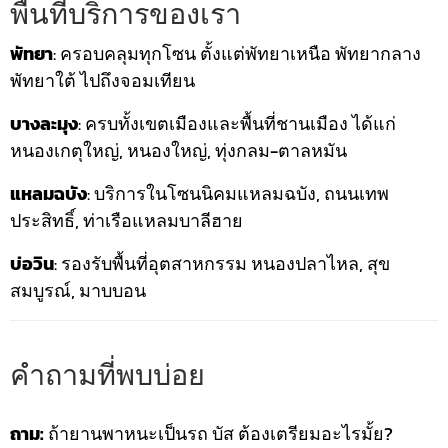
พื้นที่บริการของเรา
พัทยา
: ครอบคลุมทุกโซน ตั้งแต่พัทยาเหนือ พัทยากลาง
พัทยาใต้ ไปถึงจอมเทียน
บางละมุง
: ครบทั้งเขตเมืองและพื้นที่ชานเมือง ได้แก่
หนองเกตุใหญ่, หนองใหญ่, ทุ่งกลม-ตาลหมัน
แหลมฉบัง
: บริการในโซนนิคมแหลมฉบัง, ถนนเทพ
ประสิทธิ์, ท่าเรือแหลมบาลีฮาย
บ่อวิน
: รองรับพื้นที่อุตสาหกรรม หนองปลาไหล, สุข
สมบูรณ์, มาบบอน
คำถามที่พบบ่อย
ถาม:
ถ้ายานพาหนะเป็นรถ บัส ต้องเตรียมอะไรมั้ย?