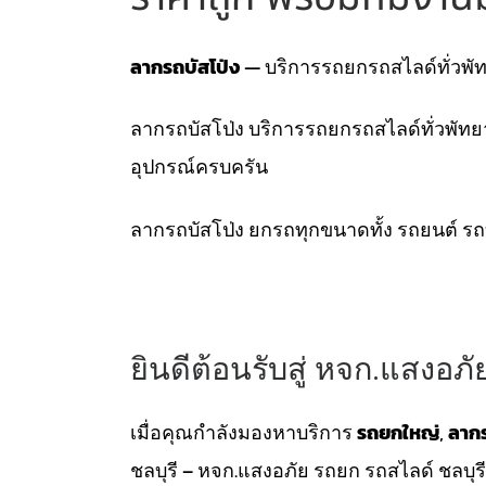
ลากรถบัสโป่ง
— บริการรถยกรถสไลด์ทั่วพัท
ลากรถบัสโป่ง บริการรถยกรถสไลด์ทั่วพัทย
อุปกรณ์ครบครัน
ลากรถบัสโป่ง ยกรถทุกขนาดทั้ง รถยนต์ รถ
ยินดีต้อนรับสู่ หจก.แสงอภ
เมื่อคุณกำลังมองหาบริการ
รถยกใหญ่
,
ลาก
ชลบุรี – หจก.แสงอภัย รถยก รถสไลด์ ชลบุร