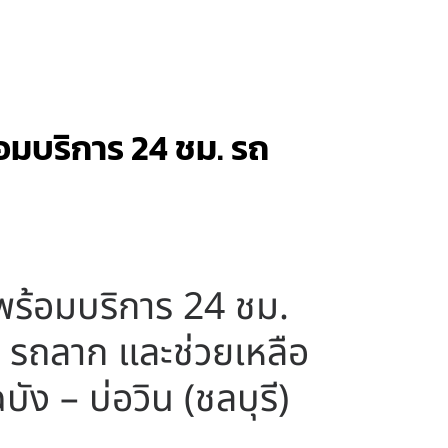
อมบริการ 24 ชม. รถ
พร้อมบริการ 24 ชม.
 รถลาก และช่วยเหลือ
ัง – บ่อวิน (ชลบุรี)