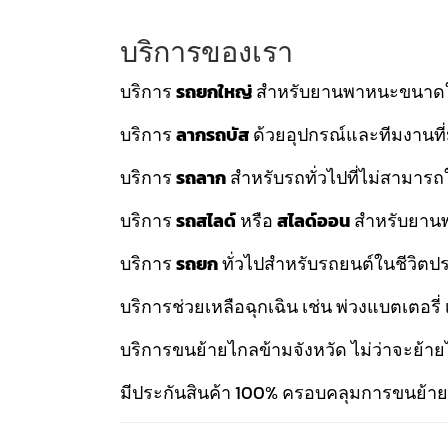
บริการของเรา
บริการ
รถยกใหญ่
สำหรับยานพาหนะขนาดใหญ
บริการ
ลากรถบัส
ด้วยอุปกรณ์และทีมงานที
บริการ
รถลาก
สำหรับรถทั่วไปที่ไม่สามารถใช
บริการ
รถสไลด์
หรือ
สไลด์ออน
สำหรับยานพ
บริการ
รถยก
ทั่วไปสำหรับรถยนต์ในชีวิตปร
บริการช่วยเหลือฉุกเฉิน เช่น พ่วงแบตเตอร
บริการขนย้ายไกลข้ามจังหวัด ไม่ว่าจะย้า
มีประกันสินค้า 100% ครอบคลุมการขนย้า