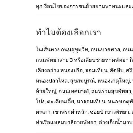
ทุกเงื่อนไขของการขนย้ายยานพาหนะและง
ทำไมต้องเลือกเรา
ในเส้นทาง ถนนสุขุมวิท, ถนนบายพาส, ถนนมอ
ถนนพัทยาสาย 3 หรือเลียบชายหาดพัทยา ก
เคียงอย่าง หนองปรือ, จอมเทียน, สัตหีบ, ศร
หนองปลาไหล, สุขสมบูรณ์, หนองเกตุใหญ่,
ห้วยใหญ่, ถนนเทศบาล1, ถนนร่วมสุขพัทยา, 
โป่ง, ตะเคียนเตี้ย, นาจอมเทียน, หนองเกตุพ
ตะเภา, เขาพระตำหนัก, ซอยบัวขาวพัทยา, 
ท่าเรือแหลมบาลีฮายพัทยา, อ่างเก็บน้ำมาบ