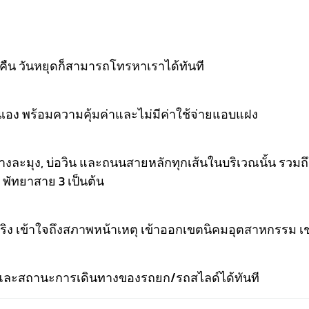
คืน วันหยุดก็สามารถโทรหาเราได้ทันที
ันเอง พร้อมความคุ้มค่าและไม่มีค่าใช้จ่ายแอบแฝง
 บางละมุง, บ่อวิน และถนนสายหลักทุกเส้นในบริเวณนั้น รวม
 พัทยาสาย 3 เป็นต้น
ง เข้าใจถึงสภาพหน้าเหตุ เข้าออกเขตนิคมอุตสาหกรรม เ
ดและสถานะการเดินทางของรถยก/รถสไลด์ได้ทันที