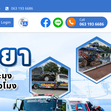
ง
063 193 6686
Call
Login
063 193 6686