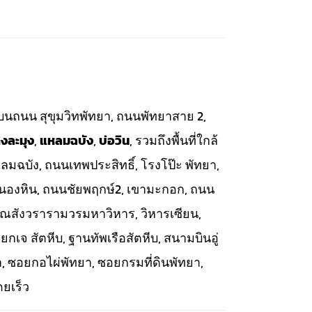
่บนถนน สุขุมวิทพัทยา, ถนนพัทยาสาย 2,
งละมุง
,
แหลมฉบัง
,
บ่อวิน
, รวมถึงพื้นที่ใกล้
หลมฉบัง, ถนนเทพประสิทธิ์, โรงโป๊ะ พัทยา,
หนองหิน, ถนนชัยพฤกษ์2, เขามะกอก, ถนน
ญาณสังวรารามวรมหาวิหาร, วิหารเซียน,
ยกเจ สัตหีบ, ฐานทัพเรือสัตหีบ, สนามบินอู่
 ซอยกอไผ่พัทยา, ซอยกรมที่ดินพัทยา,
ดยเร็ว