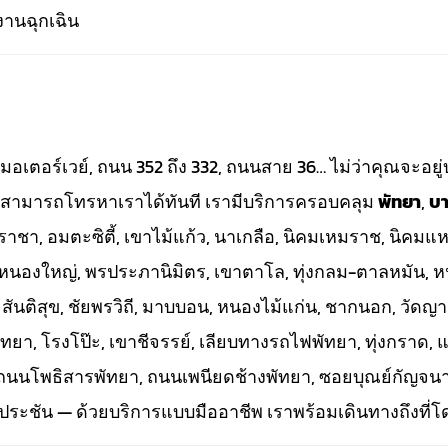
านฉุกเฉิน
เตอร์เวย์, ถนน 352 ถึง 332, ถนนสาย 36… ไม่ว่าคุณจะอยู
็สามารถโทรหาเราได้ทันที เรามีบริการครอบคลุม
พัทยา
,
บา
ีราชา, อมตะซิตี้, เขาไม้แก้ว, นาเกลือ, นิคมเหมราช, นิคมแ
 หนองใหญ่, พรประภานิมิตร, เขาตาโล, ทุ่งกลม-ตาลหมัน, 
สันติสุข, ชัยพรวิถี, มาบบอน, หนองไม้แก่น, ชากนอก, วัด
ัทยา, โรงโป๊ะ, เขาชีจรรย์, เลียบทางรถไฟพัทยา, ทุ่งกราด, แ
ถนนโพธิสารพัทยา, ถนนเพนียดช้างพัทยา, ซอยบุณย์กัญจนา,
ประชัน — ด้วยบริการแบบมืออาชีพ เราพร้อมเดินทางถึงที่โ