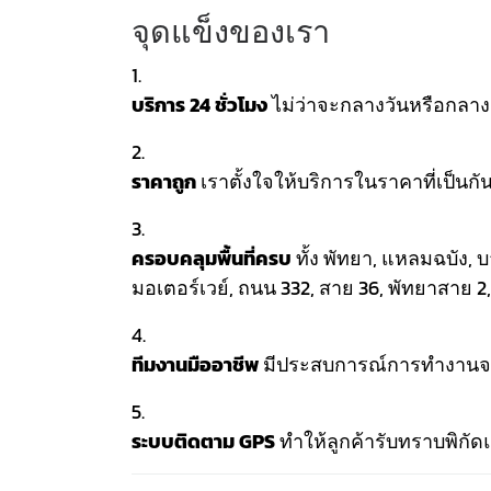
จุดแข็งของเรา
บริการ 24 ชั่วโมง
ไม่ว่าจะกลางวันหรือกลาง
ราคาถูก
เราตั้งใจให้บริการในราคาที่เป็นก
ครอบคลุมพื้นที่ครบ
ทั้ง พัทยา, แหลมฉบัง,
มอเตอร์เวย์, ถนน 332, สาย 36, พัทยาสาย 2,
ทีมงานมืออาชีพ
มีประสบการณ์การทำงานจริ
ระบบติดตาม GPS
ทำให้ลูกค้ารับทราบพิกั