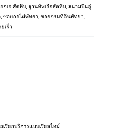
ยกเจ สัตหีบ, ฐานทัพเรือสัตหีบ, สนามบินอู่
 ซอยกอไผ่พัทยา, ซอยกรมที่ดินพัทยา,
ดยเร็ว
รถเรียกบริการแบบเรียลไทม์