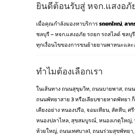
ยินดีต้อนรับสู่ หจก.แสงอภ
เมื่อคุณกำลังมองหาบริการ
รถยกใหญ่
,
ลาก
ชลบุรี – หจก.แสงอภัย รถยก รถสไลด์ ชลบุร
ทุกเงื่อนไขของการขนย้ายยานพาหนะและง
ทำไมต้องเลือกเรา
ในเส้นทาง ถนนสุขุมวิท, ถนนบายพาส, ถนนมอ
ถนนพัทยาสาย 3 หรือเลียบชายหาดพัทยา ก
เคียงอย่าง หนองปรือ, จอมเทียน, สัตหีบ, ศร
หนองปลาไหล, สุขสมบูรณ์, หนองเกตุใหญ่,
ห้วยใหญ่, ถนนเทศบาล1, ถนนร่วมสุขพัทยา, 