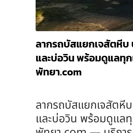
ลากรถบัสแยกเจสัตหีบ 
และบ่อวิน พร้อมดูแลทุก
พัทยา.com
ลากรถบัสแยกเจสัตหีบ
และบ่อวิน พร้อมดูแลท
พัทยา.com — บริการ 