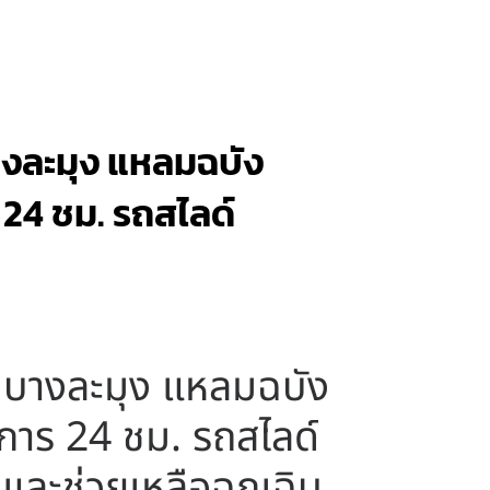
างละมุง แหลมฉบัง
 24 ชม. รถสไลด์
า บางละมุง แหลมฉบัง
ิการ 24 ชม. รถสไลด์
ละช่วยเหลือฉุกเฉิน