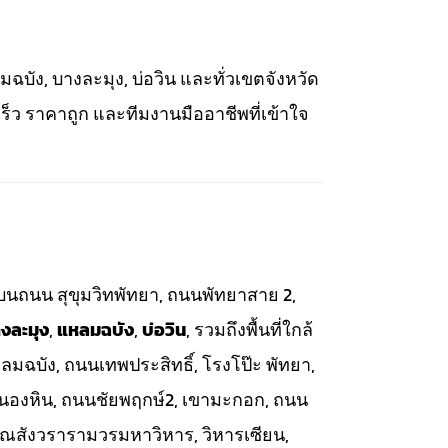
ลมฉบัง, บางละมุง, บ่อวิน และทั่วเขตจังหวัด
ร็ว ราคาถูก และทีมงานมืออาชีพที่เข้าใจ
่บนถนน สุขุมวิทพัทยา, ถนนพัทยาสาย 2,
งละมุง
,
แหลมฉบัง
,
บ่อวิน
, รวมถึงพื้นที่ใกล้
หลมฉบัง, ถนนเทพประสิทธิ์, โรงโป๊ะ พัทยา,
หนองหิน, ถนนชัยพฤกษ์2, เขามะกอก, ถนน
ญาณสังวรารามวรมหาวิหาร, วิหารเซียน,