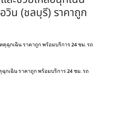
อวิน (ชลบุรี) ราคาถูก
ตุฉุกเฉิน ราคาถูก พร้อมบริการ 24 ชม. รถ
ฉุกเฉิน ราคาถูก พร้อมบริการ 24 ชม. รถ