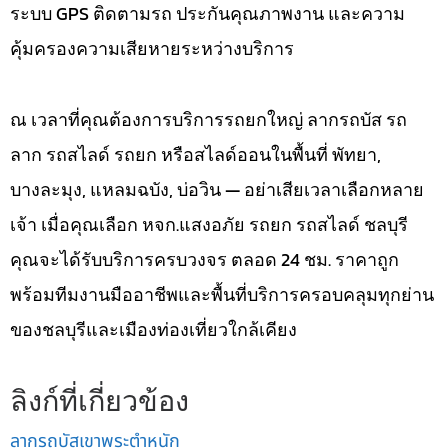
ระบบ GPS ติดตามรถ ประกันคุณภาพงาน และความ
คุ้มครองความเสียหายระหว่างบริการ
ณ เวลาที่คุณต้องการบริการรถยกใหญ่ ลากรถบัส รถ
ลาก รถสไลด์ รถยก หรือสไลด์ออนในพื้นที่ พัทยา,
บางละมุง, แหลมฉบัง, บ่อวิน — อย่าเสียเวลาเลือกหลาย
เจ้า เมื่อคุณเลือก หจก.แสงอภัย รถยก รถสไลด์ ชลบุรี
คุณจะได้รับบริการครบวงจร ตลอด 24 ชม. ราคาถูก
พร้อมทีมงานมืออาชีพและพื้นที่บริการครอบคลุมทุกย่าน
ของชลบุรีและเมืองท่องเที่ยวใกล้เคียง
ลิงก์ที่เกี่ยวข้อง
ลากรถบัสเขาพระตำหนัก