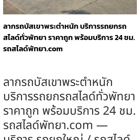
ลากรถบัสเขาพระตำหนัก บริการรถยกรถ
สไลด์ทั่วพัทยา ราคาถูก พร้อมบริการ 24 ชม.
รถสไลด์พัทยา.com
ลากรถบัสเขาพระตำหนัก
บริการรถยกรถสไลด์ทั่วพัทยา
ราคาถูก พร้อมบริการ 24 ชม.
รถสไลด์พัทยา.com —
บริการ รถยกใหญ่ / รถสไลด์