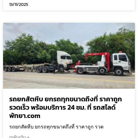
13/11/2025
รถยกสัตหีบ ยกรถทุกขนาดถึงที่ ราคาถูก
รวดเร็ว พร้อมบริการ 24 ชม. ที่ รถสไลด์
พัทยา.com
รถยกสัตหีบ ยกรถทุกขนาดถึงที่ ราคาถูก รวด
ดูเพิ่มเติม »