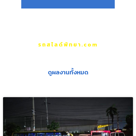
รถสไลด์พัทยา.com
ผลงานของเรา
ดูผลงานทั้งหมด