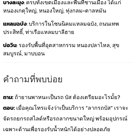
บางละมุง
: ครบทั้งเขตเมืองและพื้นที่ชานเมือง ได้แก่
หนองเกตุใหญ่, หนองใหญ่, ทุ่งกลม-ตาลหมัน
แหลมฉบัง
: บริการในโซนนิคมแหลมฉบัง, ถนนเทพ
ประสิทธิ์, ท่าเรือแหลมบาลีฮาย
บ่อวิน
: รองรับพื้นที่อุตสาหกรรม หนองปลาไหล, สุข
สมบูรณ์, มาบบอน
คำถามที่พบบ่อย
ถาม:
ถ้ายานพาหนะเป็นรถ บัส ต้องเตรียมอะไรมั้ย?
ตอบ:
เมื่อคุณโทรแจ้งว่าเป็นบริการ “ลากรถบัส” เราจะ
จัดรถยกรถสไลด์หรือรถลากขนาดใหญ่ พร้อมอุปกรณ์
เฉพาะด้านเพื่อรองรับน้ำหนักได้อย่างปลอดภัย