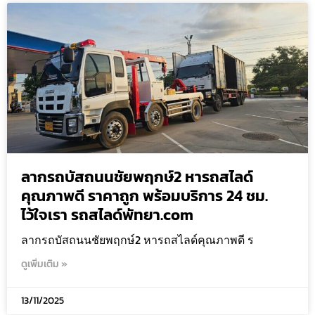
ลากรถบัสถนนชัยพฤกษ์2 หารถสไลด์
คุณภาพดี ราคาถูก พร้อมบริการ 24 ชม.
ไว้ใจเรา รถสไลด์พัทยา.com
ลากรถบัสถนนชัยพฤกษ์2 หารถสไลด์คุณภาพดี ร
ดูเพิ่มเติม »
13/11/2025