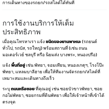
การเดินทางของรถยก/รถสไลด์ได้ทันที
การใช้งานบริการให้เต็ม
ประสิทธิภาพ
เมื่อคุณโทรหาเรา แจ้ง
ชนิดของยานพาหนะ
(รถยนต์
ทั่วไป, รถบัส, รถใหญ่) พร้อมสถานที่ (เช่น ถนน
มอเตอร์เวย์ ชลบุรี หรือ นิยมส่ง บางพระ, หนองปรือ)
แจ้ง
พื้นที่อยู่
เช่น พัทยา, จอมเทียน, หนองเกตุฯ, โรงโป๊ะ
พัทยา, แหลมบาลีฮาย เพื่อให้ทีมงานจัดรถยก/สไลด์ที่
เหมาะสมและเดินทางถึงเร็ว
ระบุ
ถนนหรือซอย
ที่คุณอยู่ เช่น ซอยบัวขาวพัทยา, ซอย
กอไผ่พัทยา, ซอยกรมที่ดินพัทยา เพื่อให้เจ้าหน้าที่เข้าได้
ตรงจุด