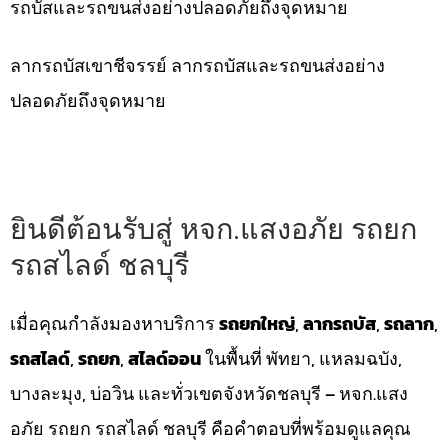
รถบัสและรถขนส่งอย่างปลอดภัยถึงจุดหมาย
ลากรถบัสเขาชีจรรย์ ลากรถบัสและรถขนส่งอย่าง
ปลอดภัยถึงจุดหมาย
ยินดีต้อนรับสู่ หจก.แสงอภัย รถยก
รถสไลด์ ชลบุรี
เมื่อคุณกำลังมองหาบริการ
รถยกใหญ่
,
ลากรถบัส
,
รถลาก
,
รถสไลด์
,
รถยก
,
สไลด์ออน
ในพื้นที่ พัทยา, แหลมฉบัง,
บางละมุง, บ่อวิน และทั่วเขตจังหวัดชลบุรี – หจก.แสง
อภัย รถยก รถสไลด์ ชลบุรี คือคำตอบที่พร้อมดูแลคุณ