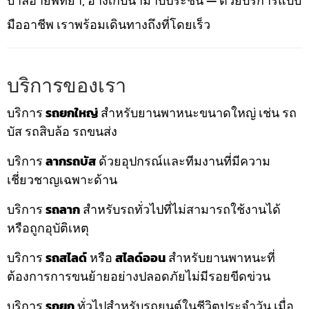
บาลีฮายพัทยา, อ่างเก็บน้ำมาบประชัน — ด้วยบริการแบบ
มืออาชีพ เราพร้อมเดินทางถึงที่โดยเร็ว
บริการของเรา
บริการ
รถยกใหญ่
สำหรับยานพาหนะขนาดใหญ่ เช่น รถ
บัส รถสิบล้อ รถขนส่ง
บริการ
ลากรถบัส
ด้วยอุปกรณ์และทีมงานที่มีความ
เชี่ยวชาญเฉพาะด้าน
บริการ
รถลาก
สำหรับรถทั่วไปที่ไม่สามารถใช้งานได้
หรือถูกอุบัติเหตุ
บริการ
รถสไลด์
หรือ
สไลด์ออน
สำหรับยานพาหนะที่
ต้องการการขนย้ายอย่างปลอดภัยไม่มีรอยขีดข่วน
บริการ
รถยก
ทั่วไปสำหรับรถยนต์ในชีวิตประจำวัน เมื่อ