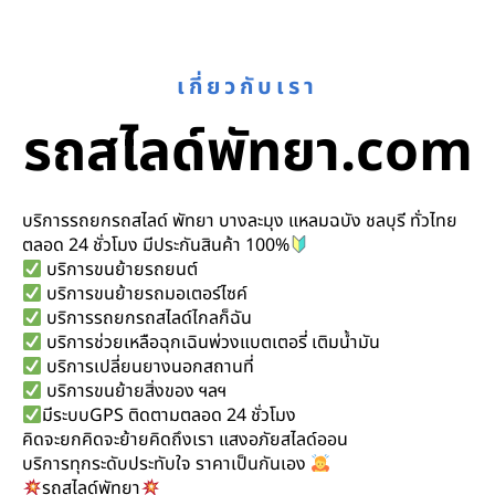
เกี่ยวกับเรา
รถสไลด์พัทยา.com
บริการรถยกรถสไลด์ พัทยา บางละมุง แหลมฉบัง ชลบุรี ทั่วไทย
ตลอด 24 ชั่วโมง มีประกันสินค้า 100%
บริการขนย้ายรถยนต์
บริการขนย้ายรถมอเตอร์ไซค์
บริการรถยกรถสไลด์ไกลก็ฉัน
บริการช่วยเหลือฉุกเฉินพ่วงแบตเตอรี่ เติมน้ำมัน
บริการเปลี่ยนยางนอกสถานที่
บริการขนย้ายสิ่งของ ฯลฯ
มีระบบGPS ติดตามตลอด 24 ชั่วโมง
คิดจะยกคิดจะย้ายคิดถึงเรา แสงอภัยสไลด์ออน
บริการทุกระดับประทับใจ ราคาเป็นกันเอง
รถสไลด์พัทยา