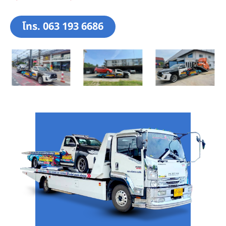
โทร. 063 193 6686