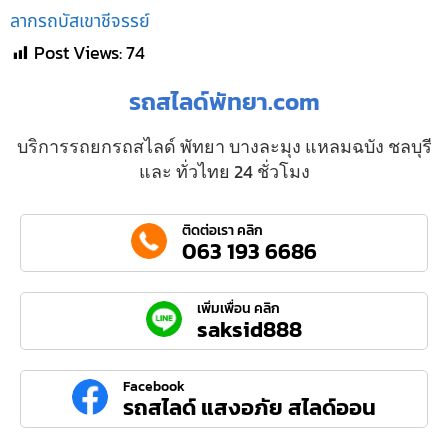
ลากรถบัสเขาชีจรรย์
Post Views:
74
รถสไลด์พัทยา.com
บริการรถยกรถสไลด์ พัทยา บางละมุง แหลมฉบัง ชลบุรี
และ ทั่วไทย 24 ชั่วโมง
ติดต่อเรา คลิก
063 193 6686
เพิ่มเพื่อน คลิก
saksid888
Facebook
รถสไลด์ แสงอภัย สไลด์ออน