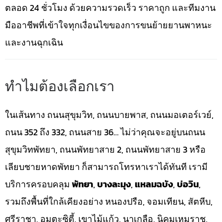
ตลอด 24 ชั่วโมง ด้วยความรวดเร็ว ราคาถูก และทีมงาน
มืออาชีพที่เข้าใจทุกเงื่อนไขของการขนย้ายยานพาหนะ
และงานฉุกเฉิน
ทำไมต้องเลือกเรา
ในเส้นทาง ถนนสุขุมวิท, ถนนบายพาส, ถนนมอเตอร์เวย์,
ถนน 352 ถึง 332, ถนนสาย 36… ไม่ว่าคุณจะอยู่บนถนน
สุขุมวิทพัทยา, ถนนพัทยาสาย 2, ถนนพัทยาสาย 3 หรือ
เลียบชายหาดพัทยา ก็สามารถโทรหาเราได้ทันที เรามี
บริการครอบคลุม
พัทยา
,
บางละมุง
,
แหลมฉบัง
,
บ่อวิน
,
รวมถึงพื้นที่ใกล้เคียงอย่าง หนองปรือ, จอมเทียน, สัตหีบ,
ศรีราชา, อมตะซิตี้, เขาไม้แก้ว, นาเกลือ, นิคมเหมราช,