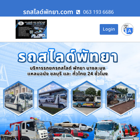
รถสไลด์พัทยา.com
063 193 6686
Login