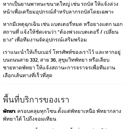
หากเป็นยานพาหนะขนาดใหญ่ เช่น รถบัส ให้แจ้งล่วง
หน้าเพื่อเตรียมอุปกรณ์สำหรับลากรถบัสโดยเฉพาะ
หากมีเหตุฉุกเฉิน เช่น แบตเตอรี่หมด หรือยางแตก นอก
สถานที่ แจ้งให้ชัดเจนว่า “ต้องพ่วงแบตเตอรี่ / เปลี่ยน
ยาง” เพื่อทีมงานจัดอุปกรณ์เสริมพร้อม
เราแนะนำให้เก็บเบอร์ โทรศัพท์ของเราไว้ และหากอยู่
บนถนนสาย 332, สาย 36, สุขุมวิทพัทยา หรือเลียบ
ชายหาดพัทยา ให้แจ้งสถานะการจราจรเพื่อทีมงาน
เลือกเส้นทางที่เร็วที่สุด
พื้นที่บริการของเรา
พัทยา
: ครอบคลุมทุกโซน ตั้งแต่พัทยาเหนือ พัทยากลาง
พัทยาใต้ ไปถึงจอมเทียน