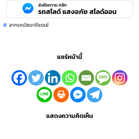
ส่งข้อความ คลิก
รถสไลด์ แสงอภัย สไลด์ออน
ลากรถบัสเขาชีจรรย์
แชร์หน้านี้
แสดงความคิดเห็น