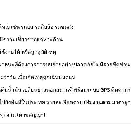
่ เช่น รถบัส รถสิบล้อ รถขนส่ง
่มีความเชี่ยวชาญเฉพาะด้าน
้งานได้ หรือถูกอุบัติเหตุ
าหนะที่ต้องการการขนย้ายอย่างปลอดภัยไม่มีรอยขีดข่วน
ะจำวัน เมื่อเกิดเหตุฉุกเฉินบนถนน
ี่ เติมน้ำมัน เปลี่ยนยางนอกสถานที่ พร้อมระบบ GPS ติดตาม
ยไปยังพื้นที่ในประเทศ รายละเอียดครบ (ทีมงานตามมาตรฐา
ยทุกงาน (ตามสัญญา)