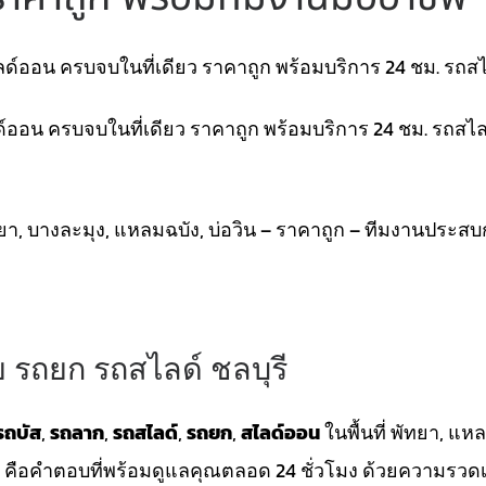
์ออน ครบจบในที่เดียว ราคาถูก พร้อมบริการ 24 ชม. รถส
 ครบจบในที่เดียว ราคาถูก พร้อมบริการ 24 ชม. รถสไลด์พ
า, บางละมุง, แหลมฉบัง, บ่อวิน – ราคาถูก – ทีมงานประสบ
ัย รถยก รถสไลด์ ชลบุรี
รถบัส
,
รถลาก
,
รถสไลด์
,
รถยก
,
สไลด์ออน
ในพื้นที่ พัทยา, แห
ี คือคำตอบที่พร้อมดูแลคุณตลอด 24 ชั่วโมง ด้วยความรวดเ