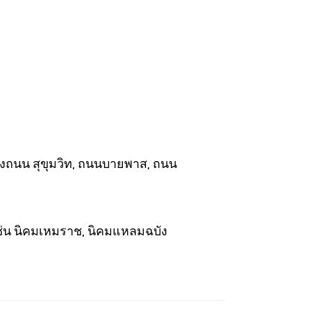
ถึงถนน สุขุมวิท, ถนนบายพาส, ถนน
ช่น นิคมเหมราช, นิคมแหลมฉบัง