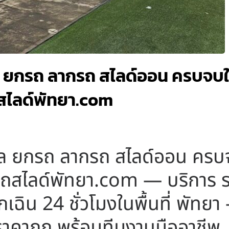
กรถ ลากรถ สไลด์ออน ครบจบในท
ถสไลด์พัทยา.com
ยกรถ ลากรถ สไลด์ออน ครบจบใ
รถสไลด์พัทยา.com — บริการ ร
เฉิน 24 ชั่วโมงในพื้นที่ พัทย
) ราคาถูก พร้อมทีมงานมืออาชีพ