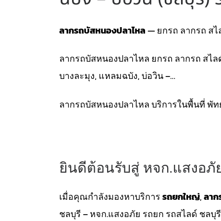
ลากรถบัสหนองปลาไหล
— ยกรถ ลากรถ สไลด
ลากรถบัสหนองปลาไหล ยกรถ ลากรถ สไลด์ออน
บางละมุง, แหลมฉบัง, บ่อวิน –…
ลากรถบัสหนองปลาไหล บริการในพื้นที่ พัทย
ยินดีต้อนรับสู่ หจก.แสงอภ
เมื่อคุณกำลังมองหาบริการ
รถยกใหญ่
,
ลาก
ชลบุรี – หจก.แสงอภัย รถยก รถสไลด์ ชลบุร