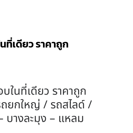
ี่เดียว ราคาถูก
นที่เดียว ราคาถูก
ถยกใหญ่ / รถสไลด์ /
า – บางละมุง – แหลม