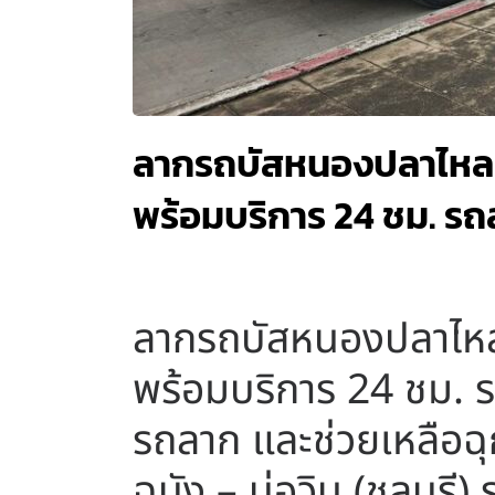
ลากรถบัสหนองปลาไหล ย
พร้อมบริการ 24 ชม. ร
ลากรถบัสหนองปลาไหล 
พร้อมบริการ 24 ชม. 
รถลาก และช่วยเหลือฉุก
ฉบัง – บ่อวิน (ชลบุรี