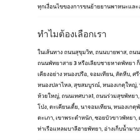
ทุกเงื่อนไขของการขนย้ายยานพาหนะและง
ทำไมต้องเลือกเรา
ในเส้นทาง ถนนสุขุมวิท, ถนนบายพาส, ถนนมอ
ถนนพัทยาสาย 3 หรือเลียบชายหาดพัทยา ก
เคียงอย่าง หนองปรือ, จอมเทียน, สัตหีบ, ศร
หนองปลาไหล, สุขสมบูรณ์, หนองเกตุใหญ่,
ห้วยใหญ่, ถนนเทศบาล1, ถนนร่วมสุขพัทยา, 
โป่ง, ตะเคียนเตี้ย, นาจอมเทียน, หนองเกตุพ
ตะเภา, เขาพระตำหนัก, ซอยบัวขาวพัทยา, 
ท่าเรือแหลมบาลีฮายพัทยา, อ่างเก็บน้ำมาบ