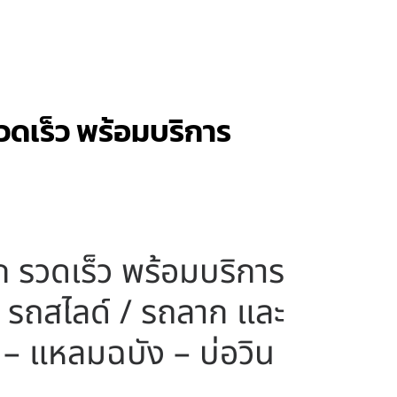
ดเร็ว พร้อมบริการ
 รวดเร็ว พร้อมบริการ
 รถสไลด์ / รถลาก และ
ง – แหลมฉบัง – บ่อวิน