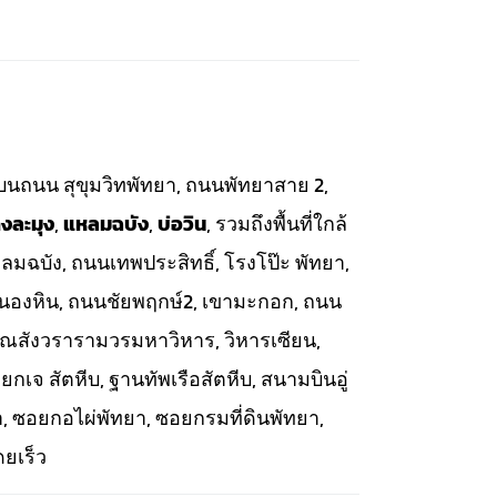
่บนถนน สุขุมวิทพัทยา, ถนนพัทยาสาย 2,
งละมุง
,
แหลมฉบัง
,
บ่อวิน
, รวมถึงพื้นที่ใกล้
หลมฉบัง, ถนนเทพประสิทธิ์, โรงโป๊ะ พัทยา,
หนองหิน, ถนนชัยพฤกษ์2, เขามะกอก, ถนน
ญาณสังวรารามวรมหาวิหาร, วิหารเซียน,
ยกเจ สัตหีบ, ฐานทัพเรือสัตหีบ, สนามบินอู่
 ซอยกอไผ่พัทยา, ซอยกรมที่ดินพัทยา,
ดยเร็ว