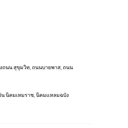
ถึงถนน สุขุมวิท, ถนนบายพาส, ถนน
ช่น นิคมเหมราช, นิคมแหลมฉบัง