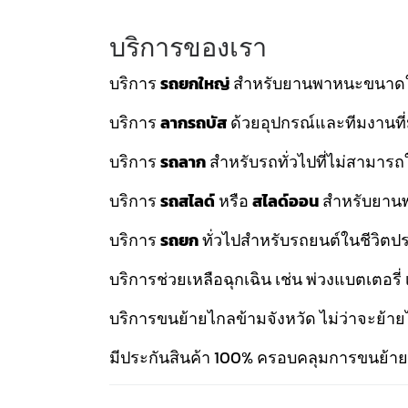
บริการของเรา
บริการ
รถยกใหญ่
สำหรับยานพาหนะขนาดใหญ
บริการ
ลากรถบัส
ด้วยอุปกรณ์และทีมงานที
บริการ
รถลาก
สำหรับรถทั่วไปที่ไม่สามารถใช
บริการ
รถสไลด์
หรือ
สไลด์ออน
สำหรับยานพ
บริการ
รถยก
ทั่วไปสำหรับรถยนต์ในชีวิตปร
บริการช่วยเหลือฉุกเฉิน เช่น พ่วงแบตเตอร
บริการขนย้ายไกลข้ามจังหวัด ไม่ว่าจะย้า
มีประกันสินค้า 100% ครอบคลุมการขนย้า