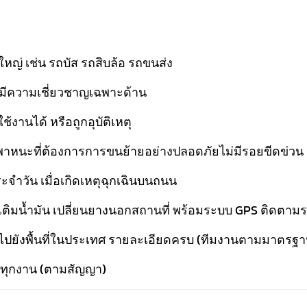
่ เช่น รถบัส รถสิบล้อ รถขนส่ง
่มีความเชี่ยวชาญเฉพาะด้าน
้งานได้ หรือถูกอุบัติเหตุ
าหนะที่ต้องการการขนย้ายอย่างปลอดภัยไม่มีรอยขีดข่วน
ะจำวัน เมื่อเกิดเหตุฉุกเฉินบนถนน
ี่ เติมน้ำมัน เปลี่ยนยางนอกสถานที่ พร้อมระบบ GPS ติดตาม
ยไปยังพื้นที่ในประเทศ รายละเอียดครบ (ทีมงานตามมาตรฐา
ยทุกงาน (ตามสัญญา)