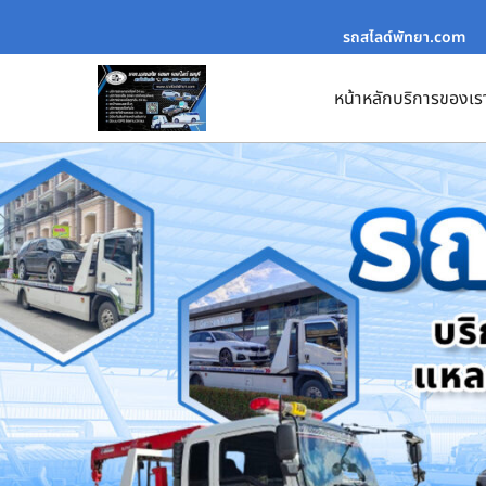
รถสไลด์พัทยา.com
หน้าหลัก
บริการของเร