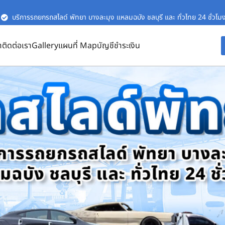
บริการรถยกรถสไลด์ พัทยา บางละมุง แหลมฉบัง ชลบุรี และ ทั่วไทย 24 ชั่วโม
า
ติดต่อเรา
Gallery
แผนที่ Map
บัญชีชำระเงิน