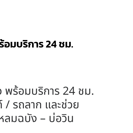
ร้อมบริการ 24 ชม.
ว พร้อมบริการ 24 ชม.
์ / รถลาก และช่วย
แหลมฉบัง – บ่อวิน