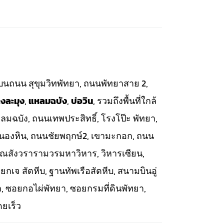
่บนถนน สุขุมวิทพัทยา, ถนนพัทยาสาย 2,
งละมุง
,
แหลมฉบัง
,
บ่อวิน
, รวมถึงพื้นที่ใกล้
หลมฉบัง, ถนนเทพประสิทธิ์, โรงโป๊ะ พัทยา,
หนองหิน, ถนนชัยพฤกษ์2, เขามะกอก, ถนน
ญาณสังวรารามวรมหาวิหาร, วิหารเซียน,
ยกเจ สัตหีบ, ฐานทัพเรือสัตหีบ, สนามบินอู่
 ซอยกอไผ่พัทยา, ซอยกรมที่ดินพัทยา,
ดยเร็ว