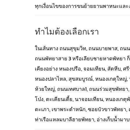
ทุกเงื่อนไขของการขนย้ายยานพาหนะและง
ทำไมต้องเลือกเรา
ในเส้นทาง ถนนสุขุมวิท, ถนนบายพาส, ถนนมอ
ถนนพัทยาสาย 3 หรือเลียบชายหาดพัทยา ก
เคียงอย่าง หนองปรือ, จอมเทียน, สัตหีบ, ศร
หนองปลาไหล, สุขสมบูรณ์, หนองเกตุใหญ่,
ห้วยใหญ่, ถนนเทศบาล1, ถนนร่วมสุขพัทยา, 
โป่ง, ตะเคียนเตี้ย, นาจอมเทียน, หนองเกตุพ
ตะเภา, เขาพระตำหนัก, ซอยบัวขาวพัทยา, 
ท่าเรือแหลมบาลีฮายพัทยา, อ่างเก็บน้ำมาบ