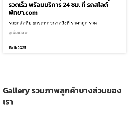
รวดเร็ว พร้อมบริการ 24 ชม. ที่ รถสไลด์
พัทยา.com
รถยกสัตหีบ ยกรถทุกขนาดถึงที่ ราคาถูก รวด
ดูเพิ่มเติม »
13/11/2025
Gallery รวมภาพลูกค้าบางส่วนของ
เรา