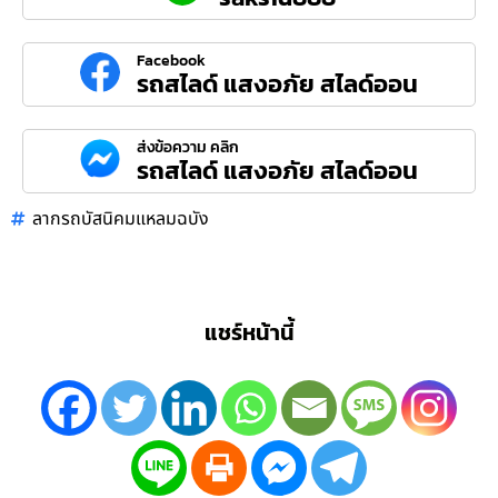
Facebook
รถสไลด์ แสงอภัย สไลด์ออน
ส่งข้อความ คลิก
รถสไลด์ แสงอภัย สไลด์ออน
ลากรถบัสนิคมแหลมฉบัง
แชร์หน้านี้