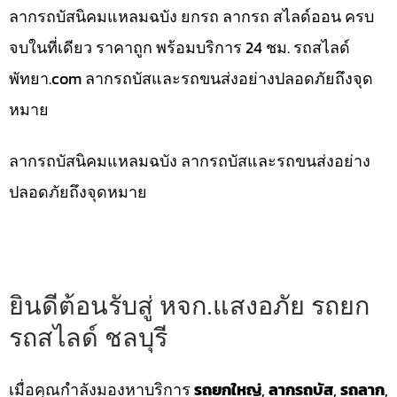
ลากรถบัสนิคมแหลมฉบัง ยกรถ ลากรถ สไลด์ออน ครบ
จบในที่เดียว ราคาถูก พร้อมบริการ 24 ชม. รถสไลด์
พัทยา.com ลากรถบัสและรถขนส่งอย่างปลอดภัยถึงจุด
หมาย
ลากรถบัสนิคมแหลมฉบัง ลากรถบัสและรถขนส่งอย่าง
ปลอดภัยถึงจุดหมาย
ยินดีต้อนรับสู่ หจก.แสงอภัย รถยก
รถสไลด์ ชลบุรี
เมื่อคุณกำลังมองหาบริการ
รถยกใหญ่
,
ลากรถบัส
,
รถลาก
,