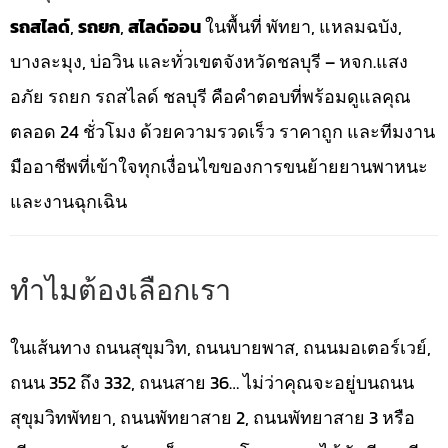
รถสไลด์
,
รถยก
,
สไลด์ออน
ในพื้นที่ พัทยา, แหลมฉบัง,
บางละมุง, บ่อวิน และทั่วเขตจังหวัดชลบุรี – หจก.แสง
อภัย รถยก รถสไลด์ ชลบุรี คือคำตอบที่พร้อมดูแลคุณ
ตลอด 24 ชั่วโมง ด้วยความรวดเร็ว ราคาถูก และทีมงาน
มืออาชีพที่เข้าใจทุกเงื่อนไขของการขนย้ายยานพาหนะ
และงานฉุกเฉิน
ทำไมต้องเลือกเรา
ในเส้นทาง ถนนสุขุมวิท, ถนนบายพาส, ถนนมอเตอร์เวย์,
ถนน 352 ถึง 332, ถนนสาย 36… ไม่ว่าคุณจะอยู่บนถนน
สุขุมวิทพัทยา, ถนนพัทยาสาย 2, ถนนพัทยาสาย 3 หรือ