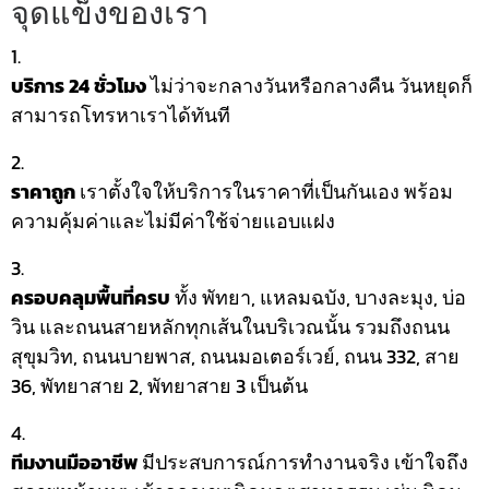
จุดแข็งของเรา
บริการ 24 ชั่วโมง
ไม่ว่าจะกลางวันหรือกลางคืน วันหยุดก็
สามารถโทรหาเราได้ทันที
ราคาถูก
เราตั้งใจให้บริการในราคาที่เป็นกันเอง พร้อม
ความคุ้มค่าและไม่มีค่าใช้จ่ายแอบแฝง
ครอบคลุมพื้นที่ครบ
ทั้ง พัทยา, แหลมฉบัง, บางละมุง, บ่อ
วิน และถนนสายหลักทุกเส้นในบริเวณนั้น รวมถึงถนน
สุขุมวิท, ถนนบายพาส, ถนนมอเตอร์เวย์, ถนน 332, สาย
36, พัทยาสาย 2, พัทยาสาย 3 เป็นต้น
ทีมงานมืออาชีพ
มีประสบการณ์การทำงานจริง เข้าใจถึง