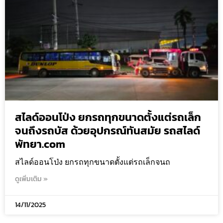
สไลด์ออนโป่ง ยกรถทุกขนาดตั้งแต่รถเล็ก
จนถึงรถบัส ด้วยอุปกรณ์ทันสมัย รถสไลด์
พัทยา.com
สไลด์ออนโป่ง ยกรถทุกขนาดตั้งแต่รถเล็กจนถ
ดูเพิ่มเติม »
14/11/2025