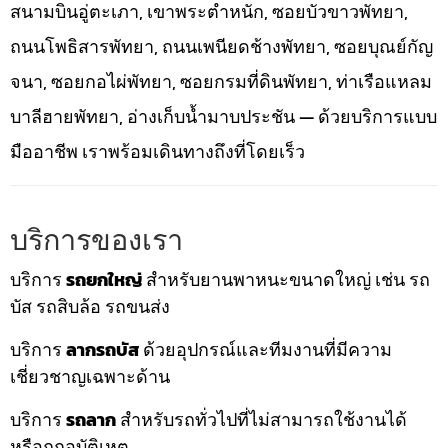
สนามบินอู่ตะเภา, เขาพระตำหนัก, ซอยบัวขาวพัทยา,
ถนนโพธิสารพัทยา, ถนนเพนียดช้างพัทยา, ซอยบุณย์กัญ
จนา, ซอยกอไผ่พัทยา, ซอยกรมที่ดินพัทยา, ท่าเรือแหลม
บาลีฮายพัทยา, อ่างเก็บน้ำมาบประชัน — ด้วยบริการแบบ
มืออาชีพ เราพร้อมเดินทางถึงที่โดยเร็ว
บริการของเรา
บริการ
รถยกใหญ่
สำหรับยานพาหนะขนาดใหญ่ เช่น รถ
บัส รถสิบล้อ รถขนส่ง
บริการ
ลากรถบัส
ด้วยอุปกรณ์และทีมงานที่มีความ
เชี่ยวชาญเฉพาะด้าน
บริการ
รถลาก
สำหรับรถทั่วไปที่ไม่สามารถใช้งานได้
หรือถูกอุบัติเหตุ