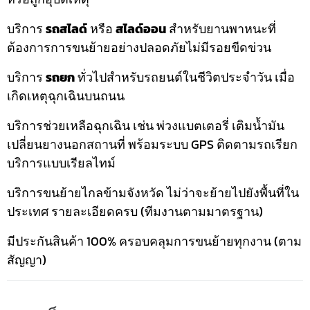
บริการ
รถสไลด์
หรือ
สไลด์ออน
สำหรับยานพาหนะที่
ต้องการการขนย้ายอย่างปลอดภัยไม่มีรอยขีดข่วน
บริการ
รถยก
ทั่วไปสำหรับรถยนต์ในชีวิตประจำวัน เมื่อ
เกิดเหตุฉุกเฉินบนถนน
บริการช่วยเหลือฉุกเฉิน เช่น พ่วงแบตเตอรี่ เติมน้ำมัน
เปลี่ยนยางนอกสถานที่ พร้อมระบบ GPS ติดตามรถเรียก
บริการแบบเรียลไทม์
บริการขนย้ายไกลข้ามจังหวัด ไม่ว่าจะย้ายไปยังพื้นที่ใน
ประเทศ รายละเอียดครบ (ทีมงานตามมาตรฐาน)
มีประกันสินค้า 100% ครอบคลุมการขนย้ายทุกงาน (ตาม
สัญญา)