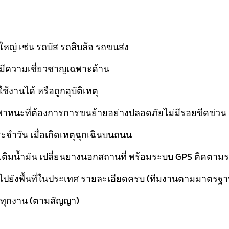
่ เช่น รถบัส รถสิบล้อ รถขนส่ง
่มีความเชี่ยวชาญเฉพาะด้าน
้งานได้ หรือถูกอุบัติเหตุ
าหนะที่ต้องการการขนย้ายอย่างปลอดภัยไม่มีรอยขีดข่วน
ะจำวัน เมื่อเกิดเหตุฉุกเฉินบนถนน
ี่ เติมน้ำมัน เปลี่ยนยางนอกสถานที่ พร้อมระบบ GPS ติดตาม
ยไปยังพื้นที่ในประเทศ รายละเอียดครบ (ทีมงานตามมาตรฐา
ยทุกงาน (ตามสัญญา)