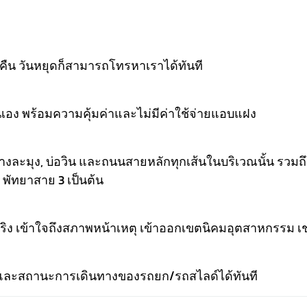
คืน วันหยุดก็สามารถโทรหาเราได้ทันที
ันเอง พร้อมความคุ้มค่าและไม่มีค่าใช้จ่ายแอบแฝง
 บางละมุง, บ่อวิน และถนนสายหลักทุกเส้นในบริเวณนั้น รวม
 พัทยาสาย 3 เป็นต้น
ง เข้าใจถึงสภาพหน้าเหตุ เข้าออกเขตนิคมอุตสาหกรรม เ
ดและสถานะการเดินทางของรถยก/รถสไลด์ได้ทันที