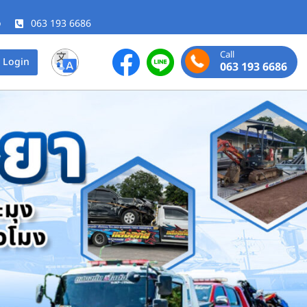
ง
063 193 6686
Call
Login
063 193 6686