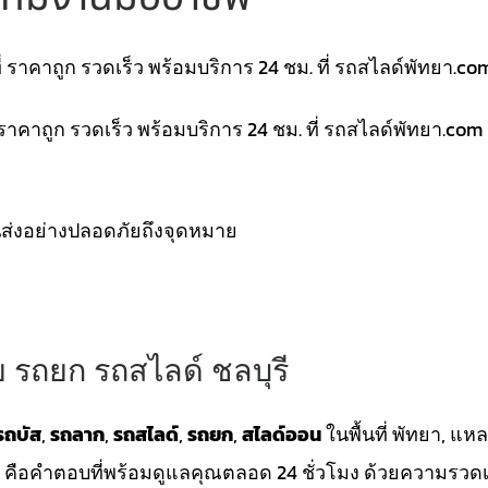
ราคาถูก รวดเร็ว พร้อมบริการ 24 ชม. ที่ รถสไลด์พัทยา.co
าคาถูก รวดเร็ว พร้อมบริการ 24 ชม. ที่ รถสไลด์พัทยา.co
่งอย่างปลอดภัยถึงจุดหมาย
ัย รถยก รถสไลด์ ชลบุรี
รถบัส
,
รถลาก
,
รถสไลด์
,
รถยก
,
สไลด์ออน
ในพื้นที่ พัทยา, แห
ี คือคำตอบที่พร้อมดูแลคุณตลอด 24 ชั่วโมง ด้วยความรวดเ