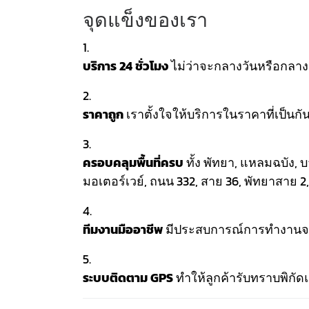
จุดแข็งของเรา
บริการ 24 ชั่วโมง
ไม่ว่าจะกลางวันหรือกลาง
ราคาถูก
เราตั้งใจให้บริการในราคาที่เป็นก
ครอบคลุมพื้นที่ครบ
ทั้ง พัทยา, แหลมฉบัง,
มอเตอร์เวย์, ถนน 332, สาย 36, พัทยาสาย 2,
ทีมงานมืออาชีพ
มีประสบการณ์การทำงานจริ
ระบบติดตาม GPS
ทำให้ลูกค้ารับทราบพิกั