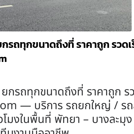
รถทุกขนาดถึงที่ ราคาถูก รวดเร
om
กรถทุกขนาดถึงที่ ราคาถูก รว
.com — บริการ รถยกใหญ่ / รถ
่วโมงในพื้นที่ พัทยา – บางละมุ
มทีมงานมืออาชีพ