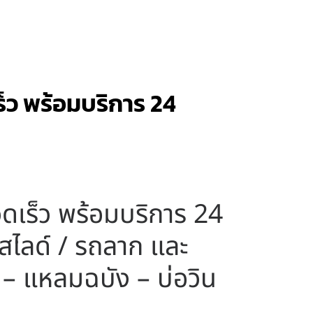
็ว พร้อมบริการ 24
ดเร็ว พร้อมบริการ 24
สไลด์ / รถลาก และ
ง – แหลมฉบัง – บ่อวิน