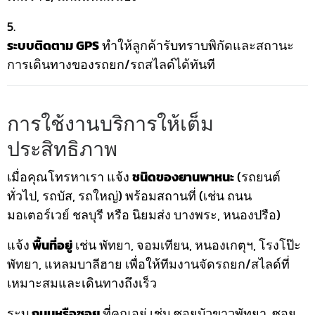
ระบบติดตาม GPS
ทำให้ลูกค้ารับทราบพิกัดและสถานะ
การเดินทางของรถยก/รถสไลด์ได้ทันที
การใช้งานบริการให้เต็ม
ประสิทธิภาพ
เมื่อคุณโทรหาเรา แจ้ง
ชนิดของยานพาหนะ
(รถยนต์
ทั่วไป, รถบัส, รถใหญ่) พร้อมสถานที่ (เช่น ถนน
มอเตอร์เวย์ ชลบุรี หรือ นิยมส่ง บางพระ, หนองปรือ)
แจ้ง
พื้นที่อยู่
เช่น พัทยา, จอมเทียน, หนองเกตุฯ, โรงโป๊ะ
พัทยา, แหลมบาลีฮาย เพื่อให้ทีมงานจัดรถยก/สไลด์ที่
เหมาะสมและเดินทางถึงเร็ว
ระบุ
ถนนหรือซอย
ที่คุณอยู่ เช่น ซอยบัวขาวพัทยา, ซอย