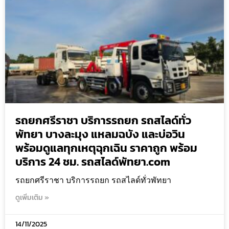
รถยกศรีราชา บริการรถยก รถสไลด์ทั่ว
พัทยา บางละมุง แหลมฉบัง และบ่อวิน
พร้อมดูแลทุกเหตุฉุกเฉิน ราคาถูก พร้อม
บริการ 24 ชม. รถสไลด์พัทยา.com
รถยกศรีราชา บริการรถยก รถสไลด์ทั่วพัทยา
ดูเพิ่มเติม »
14/11/2025