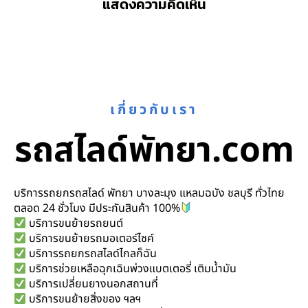
แสดงความคิดเห็น
เกี่ยวกับเรา
รถสไลด์พัทยา.com
บริการรถยกรถสไลด์ พัทยา บางละมุง แหลมฉบัง ชลบุรี ทั่วไทย
ตลอด 24 ชั่วโมง มีประกันสินค้า 100%
บริการขนย้ายรถยนต์
บริการขนย้ายรถมอเตอร์ไซค์
บริการรถยกรถสไลด์ไกลก็ฉัน
บริการช่วยเหลือฉุกเฉินพ่วงแบตเตอรี่ เติมน้ำมัน
บริการเปลี่ยนยางนอกสถานที่
บริการขนย้ายสิ่งของ ฯลฯ