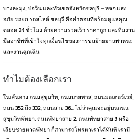
บางละมุง, บ่อวิน และทั่วเขตจังหวัดชลบุรี – หจก.แสง
อภัย รถยก รถสไลด์ ชลบุรี คือคำตอบที่พร้อมดูแลคุณ
ตลอด 24 ชั่วโมง ด้วยความรวดเร็ว ราคาถูก และทีมงาน
มืออาชีพที่เข้าใจทุกเงื่อนไขของการขนย้ายยานพาหนะ
และงานฉุกเฉิน
ทำไมต้องเลือกเรา
ในเส้นทาง ถนนสุขุมวิท, ถนนบายพาส, ถนนมอเตอร์เวย์,
ถนน 352 ถึง 332, ถนนสาย 36… ไม่ว่าคุณจะอยู่บนถนน
สุขุมวิทพัทยา, ถนนพัทยาสาย 2, ถนนพัทยาสาย 3 หรือ
เลียบชายหาดพัทยา ก็สามารถโทรหาเราได้ทันที เรามี