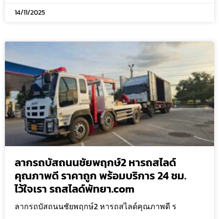
14/11/2025
ลากรถบัสถนนชัยพฤกษ์2 หารถสไลด์
คุณภาพดี ราคาถูก พร้อมบริการ 24 ชม.
ไว้ใจเรา รถสไลด์พัทยา.com
ลากรถบัสถนนชัยพฤกษ์2 หารถสไลด์คุณภาพดี ร