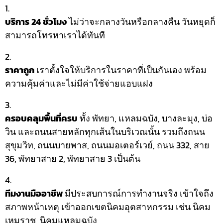
บริการ 24 ชั่วโมง
ไม่ว่าจะกลางวันหรือกลางคืน วันหยุดก็
สามารถโทรหาเราได้ทันที
ราคาถูก
เราตั้งใจให้บริการในราคาที่เป็นกันเอง พร้อม
ความคุ้มค่าและไม่มีค่าใช้จ่ายแอบแฝง
ครอบคลุมพื้นที่ครบ
ทั้ง พัทยา, แหลมฉบัง, บางละมุง, บ่อ
วิน และถนนสายหลักทุกเส้นในบริเวณนั้น รวมถึงถนน
สุขุมวิท, ถนนบายพาส, ถนนมอเตอร์เวย์, ถนน 332, สาย
36, พัทยาสาย 2, พัทยาสาย 3 เป็นต้น
ทีมงานมืออาชีพ
มีประสบการณ์การทำงานจริง เข้าใจถึง
สภาพหน้าเหตุ เข้าออกเขตนิคมอุตสาหกรรม เช่น นิคม
เหมราช, นิคมแหลมฉบัง