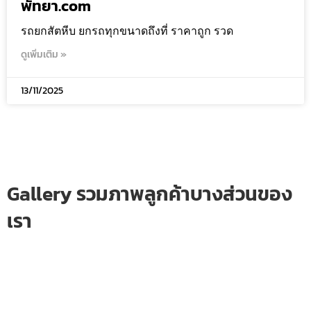
พัทยา.com
รถยกสัตหีบ ยกรถทุกขนาดถึงที่ ราคาถูก รวด
ดูเพิ่มเติม »
13/11/2025
Gallery รวมภาพลูกค้าบางส่วนของ
เรา