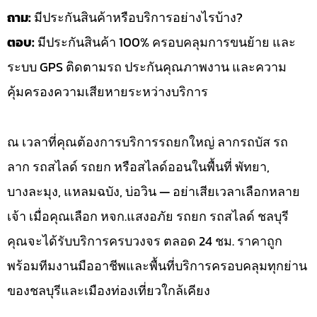
ถาม:
มีประกันสินค้าหรือบริการอย่างไรบ้าง?
ตอบ:
มีประกันสินค้า 100% ครอบคลุมการขนย้าย และ
ระบบ GPS ติดตามรถ ประกันคุณภาพงาน และความ
คุ้มครองความเสียหายระหว่างบริการ
ณ เวลาที่คุณต้องการบริการรถยกใหญ่ ลากรถบัส รถ
ลาก รถสไลด์ รถยก หรือสไลด์ออนในพื้นที่ พัทยา,
บางละมุง, แหลมฉบัง, บ่อวิน — อย่าเสียเวลาเลือกหลาย
เจ้า เมื่อคุณเลือก หจก.แสงอภัย รถยก รถสไลด์ ชลบุรี
คุณจะได้รับบริการครบวงจร ตลอด 24 ชม. ราคาถูก
พร้อมทีมงานมืออาชีพและพื้นที่บริการครอบคลุมทุกย่าน
ของชลบุรีและเมืองท่องเที่ยวใกล้เคียง