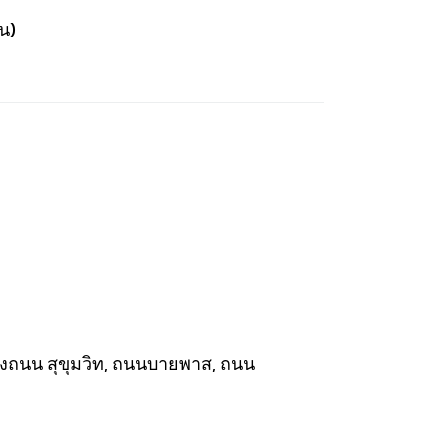
น)
ถึงถนน สุขุมวิท, ถนนบายพาส, ถนน