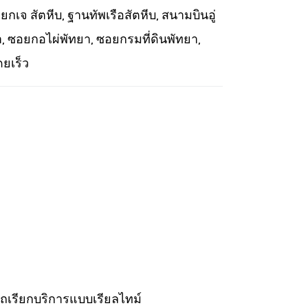
ยกเจ สัตหีบ, ฐานทัพเรือสัตหีบ, สนามบินอู่
 ซอยกอไผ่พัทยา, ซอยกรมที่ดินพัทยา,
ดยเร็ว
รถเรียกบริการแบบเรียลไทม์