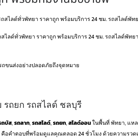
สไลด์ทั่วพัทยา ราคาถูก พร้อมบริการ 24 ชม. รถสไลด์พัท
สไลด์ทั่วพัทยา ราคาถูก พร้อมบริการ 24 ชม. รถสไลด์พัท
รถขนส่งอย่างปลอดภัยถึงจุดหมาย
ัย รถยก รถสไลด์ ชลบุรี
รถบัส
,
รถลาก
,
รถสไลด์
,
รถยก
,
สไลด์ออน
ในพื้นที่ พัทยา, แห
ี คือคำตอบที่พร้อมดูแลคุณตลอด 24 ชั่วโมง ด้วยความรวดเ