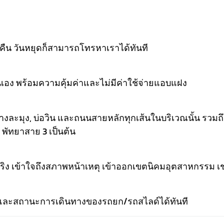
คืน วันหยุดก็สามารถโทรหาเราได้ทันที
ันเอง พร้อมความคุ้มค่าและไม่มีค่าใช้จ่ายแอบแฝง
 บางละมุง, บ่อวิน และถนนสายหลักทุกเส้นในบริเวณนั้น รวม
 พัทยาสาย 3 เป็นต้น
ง เข้าใจถึงสภาพหน้าเหตุ เข้าออกเขตนิคมอุตสาหกรรม เ
ดและสถานะการเดินทางของรถยก/รถสไลด์ได้ทันที