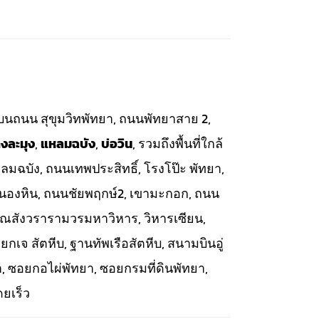
่บนถนน สุขุมวิทพัทยา, ถนนพัทยาสาย 2,
งละมุง
,
แหลมฉบัง
,
บ่อวิน
, รวมถึงพื้นที่ใกล้
หลมฉบัง, ถนนเทพประสิทธิ์, โรงโป๊ะ พัทยา,
หนองหิน, ถนนชัยพฤกษ์2, เขามะกอก, ถนน
ญาณสังวรารามวรมหาวิหาร, วิหารเซียน,
ยกเจ สัตหีบ, ฐานทัพเรือสัตหีบ, สนามบินอู่
 ซอยกอไผ่พัทยา, ซอยกรมที่ดินพัทยา,
ดยเร็ว