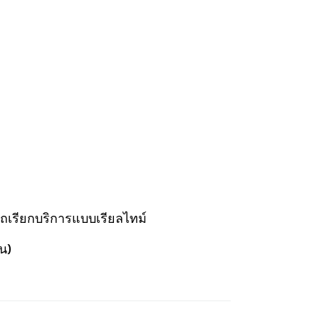
รถเรียกบริการแบบเรียลไทม์
น)