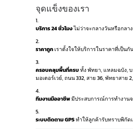
จุดแข็งของเรา
บริการ 24 ชั่วโมง
ไม่ว่าจะกลางวันหรือกลาง
ราคาถูก
เราตั้งใจให้บริการในราคาที่เป็นก
ครอบคลุมพื้นที่ครบ
ทั้ง พัทยา, แหลมฉบัง,
มอเตอร์เวย์, ถนน 332, สาย 36, พัทยาสาย 2,
ทีมงานมืออาชีพ
มีประสบการณ์การทำงานจริ
ระบบติดตาม GPS
ทำให้ลูกค้ารับทราบพิกั