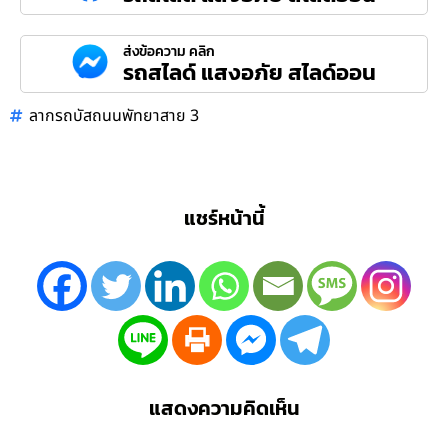
ส่งข้อความ คลิก
รถสไลด์ แสงอภัย สไลด์ออน
ลากรถบัสถนนพัทยาสาย 3
แชร์หน้านี้
แสดงความคิดเห็น