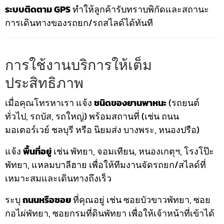
ระบบติดตาม GPS
ทำให้ลูกค้ารับทราบพิกัดและสถานะ
การเดินทางของรถยก/รถสไลด์ได้ทันที
การใช้งานบริการให้เต็ม
ประสิทธิภาพ
เมื่อคุณโทรหาเรา แจ้ง
ชนิดของยานพาหนะ
(รถยนต์
ทั่วไป, รถบัส, รถใหญ่) พร้อมสถานที่ (เช่น ถนน
มอเตอร์เวย์ ชลบุรี หรือ นิยมส่ง บางพระ, หนองปรือ)
แจ้ง
พื้นที่อยู่
เช่น พัทยา, จอมเทียน, หนองเกตุฯ, โรงโป๊ะ
พัทยา, แหลมบาลีฮาย เพื่อให้ทีมงานจัดรถยก/สไลด์ที่
เหมาะสมและเดินทางถึงเร็ว
ระบุ
ถนนหรือซอย
ที่คุณอยู่ เช่น ซอยบัวขาวพัทยา, ซอย
กอไผ่พัทยา, ซอยกรมที่ดินพัทยา เพื่อให้เจ้าหน้าที่เข้าได้