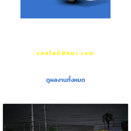
รถสไลด์พัทยา.com
ผลงานของเรา
ดูผลงานทั้งหมด