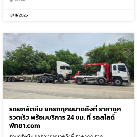
13/11/2025
รถยกสัตหีบ ยกรถทุกขนาดถึงที่ ราคาถูก
รวดเร็ว พร้อมบริการ 24 ชม. ที่ รถสไลด์
พัทยา.com
รถยกสัตหีบ ยกรถทุกขนาดถึงที่ ราคาถูก รวด