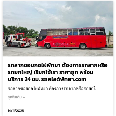
รถลากซอยกอไผ่พัทยา ต้องการรถลากหรือ
รถยกใหญ่ เรียกใช้เรา ราคาถูก พร้อม
บริการ 24 ชม. รถสไลด์พัทยา.com
รถลากซอยกอไผ่พัทยา ต้องการรถลากหรือรถยกใ
ดูเพิ่มเติม »
14/11/2025