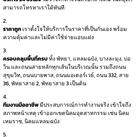
สามารถโทรหาเราได้ทันที
ราคาถูก
เราตั้งใจให้บริการในราคาที่เป็นกันเอง พร้อม
ความคุ้มค่าและไม่มีค่าใช้จ่ายแอบแฝง
ครอบคลุมพื้นที่ครบ
ทั้ง พัทยา, แหลมฉบัง, บางละมุง, บ่อ
วิน และถนนสายหลักทุกเส้นในบริเวณนั้น รวมถึงถนน
สุขุมวิท, ถนนบายพาส, ถนนมอเตอร์เวย์, ถนน 332, สาย
36, พัทยาสาย 2, พัทยาสาย 3 เป็นต้น
ทีมงานมืออาชีพ
มีประสบการณ์การทำงานจริง เข้าใจถึง
สภาพหน้าเหตุ เข้าออกเขตนิคมอุตสาหกรรม เช่น นิคม
เหมราช, นิคมแหลมฉบัง