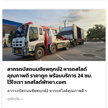
ลากรถบัสถนนชัยพฤกษ์2 หารถสไลด์
คุณภาพดี ราคาถูก พร้อมบริการ 24 ชม.
ไว้ใจเรา รถสไลด์พัทยา.com
ลากรถบัสถนนชัยพฤกษ์2 หารถสไลด์คุณภาพดี ร
ดูเพิ่มเติม »