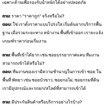
เฉพาะด้านเพื่อรองรับน้ำหนักได้อย่างปลอดภัย
ถาม:
ราคา “ราคาถูก” จริงหรือไม่?
ตอบ:
ใช่ เราตั้งราคาแบบโปร่งใส เริ่มต้นจากบริการพื้น
ฐาน เมื่อรวมระยะทาง หน้างาน พื้นที่เข้าออก เราจะแจ้ง
เกณฑ์ราคาก่อนเริ่มงาน
ถาม:
พื้นที่เข้าได้ยาก เช่น ซอยบรรยากาศแคบ ทีมงาน
สามารถเข้าได้หรือไม่?
ตอบ:
ทีมงานของเรามีความชำนาญในการเข้า ซอย ใน
พื้นที่ พัทยา เช่น ซอยบัวขาว, ซอยกอไผ่, ซอยกรมที่ดิน
เรามีอุปกรณ์และรถยก/สไลด์ที่สามารถเข้าได้
ถาม:
มีประกันสินค้าหรือบริการอย่างไรบ้าง?